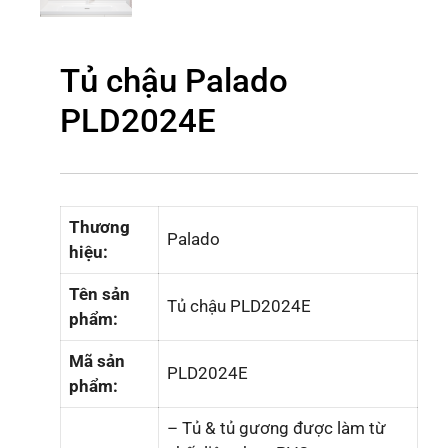
Tủ chậu Palado
PLD2024E
Thương
Palado
hiệu:
Tên sản
Tủ chậu PLD2024E
phẩm:
Mã sản
PLD2024E
phẩm:
– Tủ & tủ gương được làm từ