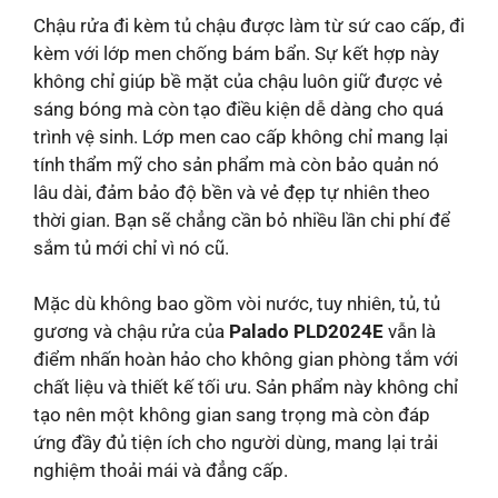
Chậu rửa đi kèm tủ chậu được làm từ sứ cao cấp, đi
kèm với lớp men chống bám bẩn. Sự kết hợp này
không chỉ giúp bề mặt của chậu luôn giữ được vẻ
sáng bóng mà còn tạo điều kiện dễ dàng cho quá
trình vệ sinh. Lớp men cao cấp không chỉ mang lại
tính thẩm mỹ cho sản phẩm mà còn bảo quản nó
lâu dài, đảm bảo độ bền và vẻ đẹp tự nhiên theo
thời gian. Bạn sẽ chẳng cần bỏ nhiều lần chi phí để
sắm tủ mới chỉ vì nó cũ.
Mặc dù không bao gồm vòi nước, tuy nhiên, tủ, tủ
gương và chậu rửa của
Palado PLD2024E
vẫn là
điểm nhấn hoàn hảo cho không gian phòng tắm với
chất liệu và thiết kế tối ưu. Sản phẩm này không chỉ
tạo nên một không gian sang trọng mà còn đáp
ứng đầy đủ tiện ích cho người dùng, mang lại trải
nghiệm thoải mái và đẳng cấp.