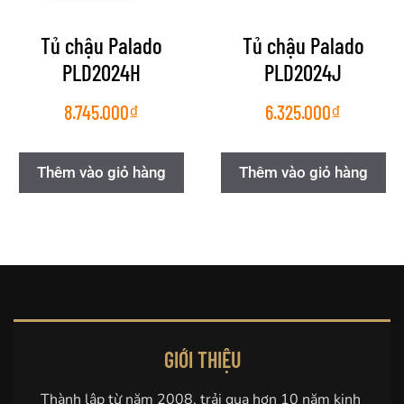
Tủ chậu Palado
Tủ chậu Palado
PLD2024H
PLD2024J
8.745.000
₫
6.325.000
₫
Thêm vào giỏ hàng
Thêm vào giỏ hàng
GIỚI THIỆU
Thành lập từ năm 2008, trải qua hơn 10 năm kinh