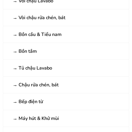
→
Vòi chậu Lavabo
→
Vòi chậu rửa chén, bát
→
Bồn cầu & Tiểu nam
→
Bồn tắm
→
Tủ chậu Lavabo
→
Chậu rửa chén, bát
→
Bếp điện từ
→
Máy hút & Khử mùi