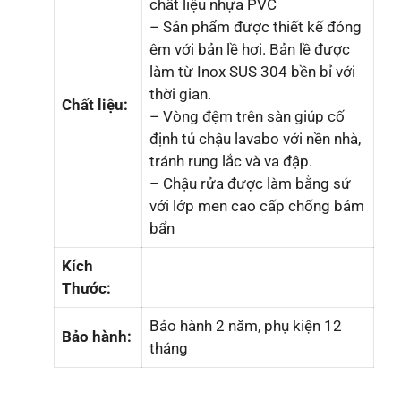
chất liệu nhựa PVC
– Sản phẩm được thiết kế đóng
êm với bản lề hơi. Bản lề được
làm từ Inox SUS 304 bền bỉ với
thời gian.
Chất liệu:
– Vòng đệm trên sàn giúp cố
định tủ chậu lavabo với nền nhà,
tránh rung lắc và va đập.
– Chậu rửa được làm bằng sứ
với lớp men cao cấp chống bám
bẩn
Kích
Thước:
Bảo hành 2 năm, phụ kiện 12
Bảo hành:
tháng