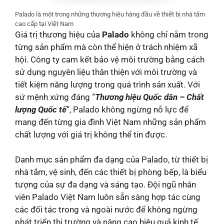
Palado là một trong những thương hiệu hàng đầu về thiết bị nhà tắm
cao cấp tại Việt Nam
Giá trị thương hiệu của
Palado
không chỉ nằm trong
từng sản phẩm mà còn thể hiện ở trách nhiệm xã
hội. Công ty cam kết bảo vệ môi trường bằng cách
sử dụng nguyên liệu thân thiện với môi trường và
tiết kiệm năng lượng trong quá trình sản xuất. Với
sứ mệnh xứng đáng “
Thương hiệu Quốc dân – Chất
lượng Quốc tế
“, Palado không ngừng nỗ lực để
mang đến từng gia đình Việt Nam những sản phẩm
chất lượng với giá trị không thể tin được.
Danh mục sản phẩm đa dạng của Palado, từ thiết bị
nhà tắm, vệ sinh, đến các thiết bị phòng bếp, là biểu
tượng của sự đa dạng và sáng tạo. Đội ngũ nhân
viên Palado Việt Nam luôn sẵn sàng hợp tác cùng
các đối tác trong và ngoài nước để không ngừng
phát triển thị trường và nâng cao hiệu quả kinh tế.