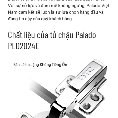
Với sự nỗ lực và đam mê không ngừng, Palado Việt
Nam cam kết sẽ luôn là sự lựa chọn hàng đầu và
đáng tin cậy của quý khách hàng.
Chất liệu của tủ chậu Palado
PLD2024E