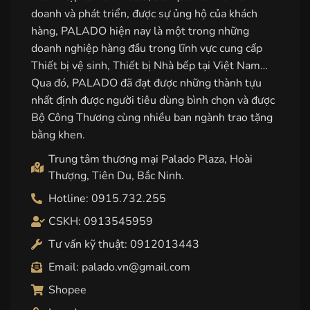
doanh và phát triển, được sự ủng hộ của khách
hàng, PALADO hiện nay là một trong những
doanh nghiệp hàng đầu trong lĩnh vực cung cấp
Thiết bị vệ sinh, Thiết bị Nhà bếp tại Việt Nam…
Qua đó, PALADO đã đạt được những thành tựu
nhất định được người tiêu dùng bình chọn và được
Bộ Công Thương cùng nhiều ban ngành trao tặng
bằng khen.
Trung tâm thương mại Palado Plaza, Hoài
Thượng, Tiên Du, Bắc Ninh.
Hotline: 0915.732.255
CSKH: 0913545959
Tư vấn kỹ thuật: 0912013443
Email: palado.vn@gmail.com
Shopee