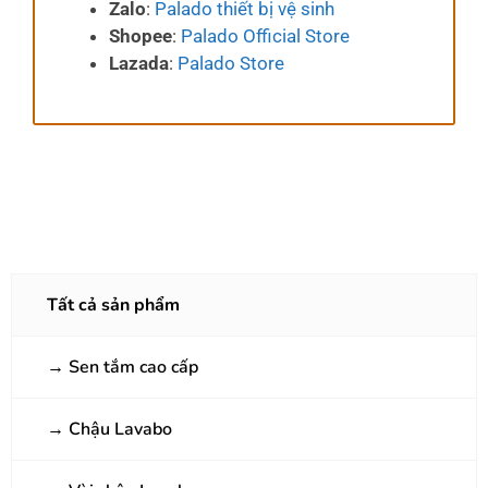
Zalo
:
Palado thiết bị vệ sinh
Shopee
:
Palado Official Store
Lazada
:
Palado Store
Tất cả sản phẩm
→
Sen tắm cao cấp
→
Chậu Lavabo