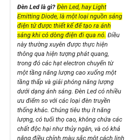
Đèn Led là gì?
Đèn Led, hay Light
Emitting Diode, là một loại nguồn sáng
điện tử được thiết kế để tạo ra ánh
sáng khi có dòng điện đi qua nó.
Điều
này thường xuyên được thực hiện
thông qua hiện tượng phát quang,
trong đó các hạt electron chuyển từ
một tầng năng lượng cao xuống một
tầng thấp và giải phóng năng lượng
dưới dạng ánh sáng. Đèn Led có nhiều
ưu điểm so với các loại đèn truyền
thống khác. Chúng tiêu thụ ít năng
lượng, có tuổi thọ cao, không chứa các
chất độc hại như thủy ngân, và có khả
năng điều chỉnh màu sắc một cách linh