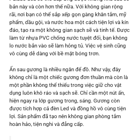
bản này và còn hơn thế nữa. Với không gian rộng
rãi, nơi bạn có thể sắp xếp gọn gàng khăn tắm, mỹ
phẩm, dầu gội, và nước hoa một cách tiện lợi và kín
đáo, tạo ra một không gian sạch sẽ và tinh tế. Được
làm từ nhựa PVC chống nước tuyệt đối, bạn không
lo nước bắn vào sẽ làm hỏng tủ. Việc vệ sinh cũng
vô cùng dễ dàng với bề mặt bóng trơn.
Ẩn sau gương là nhiều ngăn để đồ. Như vậy, đây
không chỉ là một chiếc gương đơn thuần mà còn là
một phần không thể thiếu trong việc giữ cho vật
dụng luôn khô ráo và sạch sẽ. Chỉ cần một nút ấn,
hiện ngay ra lớp gương trong, sáng. Gương còn
được tích hợp cả đèn Led và đồng hồ vô cùng tiện
lợi. Sản phẩm đã tạo nên không gian phòng tắm
hoàn hảo, tiện nghi và đẳng cấp.