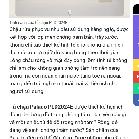
Tính năng của tủ chậu PLD2024E
Chậu rửa phục vụ nhu cầu sử dụng hàng ngày, được
Li
kết hợp với lớp men chống bám bẩn, trầy xước,
không chỉ tạo thiết kế tinh tế cho không gian hiện
đại mà còn lưu giữ độ sáng bóng theo thời gian.
Lòng chậu rộng và mặt đáy cong lõm tinh tế không
chỉ làm cho không gian phòng tắm trở nên sang
trọng mà còn ngăn chặn nước tung tóe ra ngoài,
mang đến trải nghiệm thoải mái và tiện ích cho
người sử dụng.
Tủ chậu Palado PLD2024E
được thiết kế tiện ích
dùng để đựng đồ trong phòng tắm. Bạn yêu cầu gì
về một chiếc tủ để đồ trong nhà tắm? Rộng, dễ
dàng vệ sinh, chống thấm nước? Sản phẩm của
Palado đều có thể đáp ứng được những nhu cầu cơ