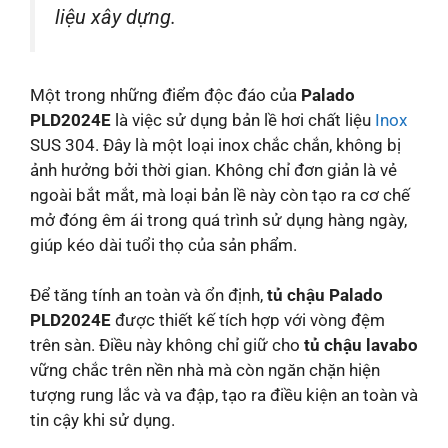
liệu xây dựng.
Một trong những điểm độc đáo của
Palado
PLD2024E
là việc sử dụng bản lề hơi chất liệu
Inox
SUS 304. Đây là một loại inox chắc chắn, không bị
ảnh hưởng bởi thời gian. Không chỉ đơn giản là vẻ
ngoài bắt mắt, mà loại bản lề này còn tạo ra cơ chế
mở đóng êm ái trong quá trình sử dụng hàng ngày,
giúp kéo dài tuổi thọ của sản phẩm.
Để tăng tính an toàn và ổn định,
tủ chậu Palado
PLD2024E
được thiết kế tích hợp với vòng đệm
trên sàn. Điều này không chỉ giữ cho
tủ chậu lavabo
vững chắc trên nền nhà mà còn ngăn chặn hiện
tượng rung lắc và va đập, tạo ra điều kiện an toàn và
tin cậy khi sử dụng.