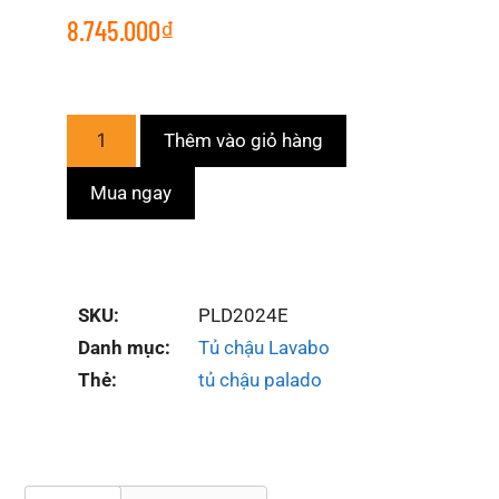
8.745.000
₫
Thêm vào giỏ hàng
Mua ngay
SKU:
PLD2024E
Danh mục:
Tủ chậu Lavabo
Thẻ:
tủ chậu palado