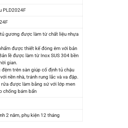
ậu PLD2024F
24F
 tủ gương được làm từ chất liệu nhựa
phẩm được thiết kế đóng êm với bản
. Bản lề được làm từ Inox SUS 304 bền
thời gian.
 đệm trên sàn giúp cố định tủ chậu
với nền nhà, tránh rung lắc và va đập.
 rửa được làm bằng sứ với lớp men
p chống bám bẩn
nh 2 năm, phụ kiện 12 tháng