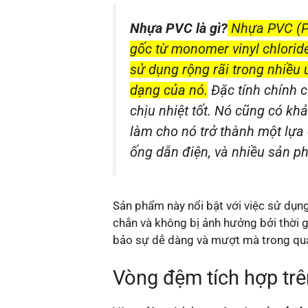
Nhựa PVC là gì?
Nhựa PVC (Po
gốc từ monomer vinyl chlorid
sử dụng rộng rãi trong nhiều 
dạng của nó.
Đặc tính chính 
chịu nhiệt tốt. Nó cũng có k
làm cho nó trở thành một lựa
ống dẫn điện, và nhiều sản 
Sản phẩm này nổi bật với việc sử dụng 
chắn và không bị ảnh hưởng bởi thời 
bảo sự dễ dàng và mượt mà trong quá
Vòng đệm tích hợp trê