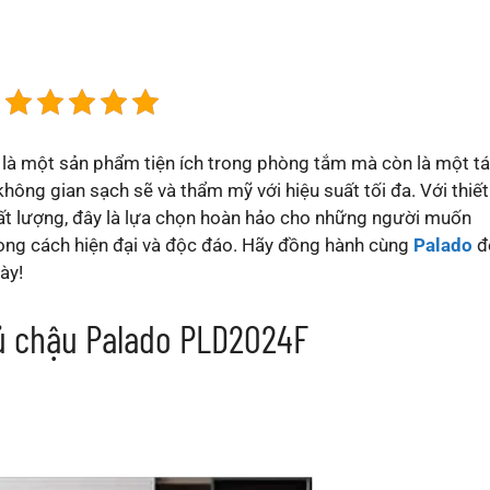
 là một sản phẩm tiện ích trong phòng tắm mà còn là một t
ông gian sạch sẽ và thẩm mỹ với hiệu suất tối đa. Với thiết
hất lượng, đây là lựa chọn hoàn hảo cho những người muốn
hong cách hiện đại và độc đáo. Hãy đồng hành cùng
Palado
đ
ày!
Tủ chậu Palado PLD2024F