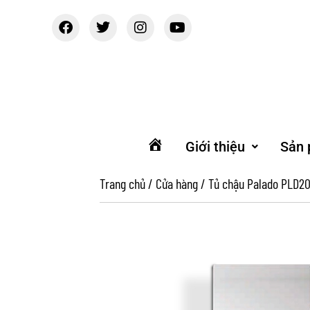
Giới thiệu
Sản
Trang
chủ
Trang chủ
/
Cửa hàng
/
Tủ chậu Palado PLD2