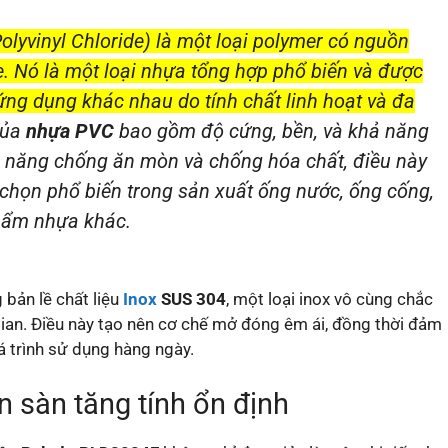
lyvinyl Chloride) là một loại polymer có nguồn
e. Nó là một loại nhựa tổng hợp phổ biến và được
ứng dụng khác nhau do tính chất linh hoạt và đa
của
nhựa PVC
bao gồm độ cứng, bền, và khả năng
hả năng chống ăn mòn và chống hóa chất, điều này
 chọn phổ biến trong sản xuất ống nước, ống cống,
phẩm nhựa khác.
bản lề chất liệu
Inox
SUS 304
, một loại inox vô cùng chắc
gian. Điều này tạo nên cơ chế mở đóng êm ái, đồng thời đảm
 trình sử dụng hàng ngày.
n sàn tăng tính ổn định