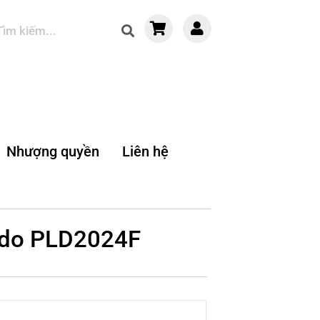
Nhượng quyền
Liên hệ
ado PLD2024F