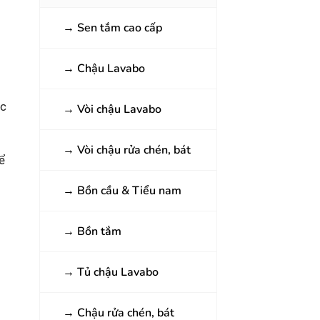
→
Sen tắm cao cấp
→
Chậu Lavabo
ác
→
Vòi chậu Lavabo
→
Vòi chậu rửa chén, bát
ể
→
Bồn cầu & Tiểu nam
→
Bồn tắm
→
Tủ chậu Lavabo
→
Chậu rửa chén, bát