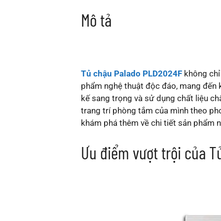
Mô tả
Tủ chậu Palado PLD2024F
không chỉ
phẩm nghệ thuật độc đáo, mang đến kh
kế sang trọng và sử dụng chất liệu c
trang trí phòng tắm của mình theo p
khám phá thêm về chi tiết sản phẩm n
Ưu điểm vượt trội của 