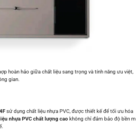
hợp hoàn hảo giữa chất liệu sang trọng và tính năng ưu việt,
ông gian.
24F
sử dụng chất liệu nhựa PVC, được thiết kế để tối ưu hóa
liệu nhựa PVC chất lượng cao
không chỉ đảm bảo độ bền m
ế.