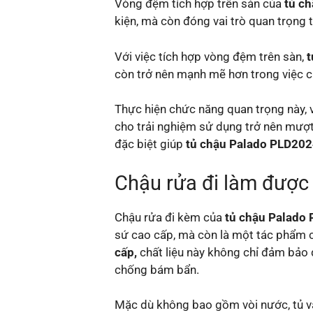
Vòng đệm tích hợp trên sàn của
tủ ch
kiện, mà còn đóng vai trò quan trọng 
Với việc tích hợp vòng đệm trên sàn,
t
còn trở nên mạnh mẽ hơn trong việc ch
Thực hiện chức năng quan trọng này, 
cho trải nghiệm sử dụng trở nên mượt
đặc biệt giúp
tủ chậu Palado PLD20
Chậu rửa đi làm được
Chậu rửa đi kèm của
tủ chậu Palado
sứ cao cấp, mà còn là một tác phẩm ch
cấp,
chất liệu này không chỉ đảm bảo
chống bám bẩn.
Mặc dù không bao gồm vòi nước, tủ và