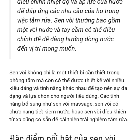
điều chỉnh nhiệt độ và áp lực của nước
để đáp ứng các nhu cầu của họ trong
việc tắm rửa. Sen vòi thường bao gồm
một vòi nước và tay cầm có thể điều
chỉnh để dễ dàng hướng dòng nước
đến vị trí mong muốn.
Sen vòi không chỉ là một thiết bị cần thiết trong
phòng tắm mà còn có thể được thiết kế với nhiều
kiểu dáng và tính năng khác nhau để tạo nên sự đa
dạng và lựa chọn cho người tiêu dùng. Các tính
năng bổ sung như sen vòi massage, sen vòi có
chức năng tiết kiệm nước, hoặc sen vòi điều khiển
từ xa cũng có sẵn để cải thiện trải nghiệm tắm rửa.
Đặc điểm nổi bật của sen vòi