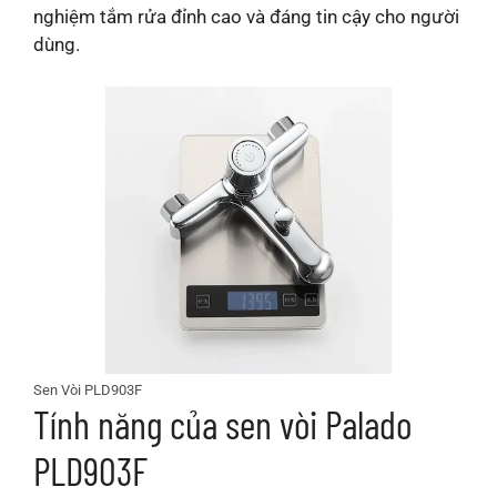
nghiệm tắm rửa đỉnh cao và đáng tin cậy cho người
dùng.
Sen Vòi PLD903F
Tính năng của sen vòi Palado
PLD903F