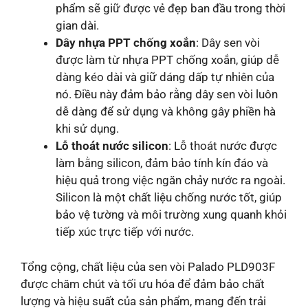
phẩm sẽ giữ được vẻ đẹp ban đầu trong thời
gian dài.
Dây nhựa PPT chống xoắn
: Dây sen vòi
được làm từ nhựa PPT chống xoắn, giúp dễ
dàng kéo dài và giữ dáng dấp tự nhiên của
nó. Điều này đảm bảo rằng dây sen vòi luôn
dễ dàng để sử dụng và không gây phiền hà
khi sử dụng.
Lỗ thoát nước silicon
: Lỗ thoát nước được
làm bằng silicon, đảm bảo tính kín đáo và
hiệu quả trong việc ngăn chảy nước ra ngoài.
Silicon là một chất liệu chống nước tốt, giúp
bảo vệ tường và môi trường xung quanh khỏi
tiếp xúc trực tiếp với nước.
Tổng cộng, chất liệu của sen vòi Palado PLD903F
được chăm chút và tối ưu hóa để đảm bảo chất
lượng và hiệu suất của sản phẩm, mang đến trải