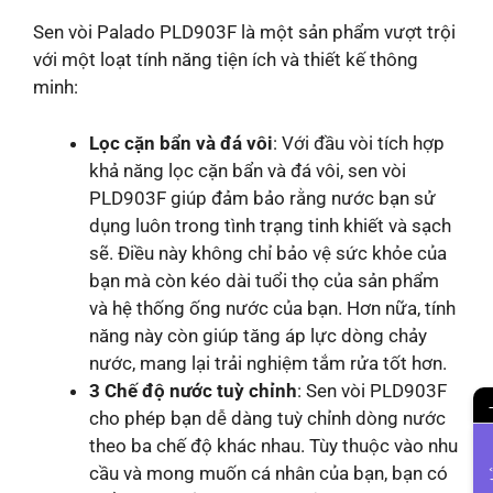
Sen vòi Palado PLD903F là một sản phẩm vượt trội
với một loạt tính năng tiện ích và thiết kế thông
minh:
Lọc cặn bẩn và đá vôi
: Với đầu vòi tích hợp
khả năng lọc cặn bẩn và đá vôi, sen vòi
PLD903F giúp đảm bảo rằng nước bạn sử
dụng luôn trong tình trạng tinh khiết và sạch
sẽ. Điều này không chỉ bảo vệ sức khỏe của
bạn mà còn kéo dài tuổi thọ của sản phẩm
và hệ thống ống nước của bạn. Hơn nữa, tính
năng này còn giúp tăng áp lực dòng chảy
nước, mang lại trải nghiệm tắm rửa tốt hơn.
3 Chế độ nước tuỳ chỉnh
: Sen vòi PLD903F
cho phép bạn dễ dàng tuỳ chỉnh dòng nước
theo ba chế độ khác nhau. Tùy thuộc vào nhu
cầu và mong muốn cá nhân của bạn, bạn có
Li