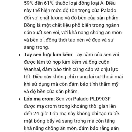
59% đến 61%, thuộc loại đồng loại A. Điều
này thể hiện mức độ tôn trọng của Palado
đối với chất lượng và độ bền của sản phẩm.
Đồng là một chất liệu phổ biến trong ngành
sản xuất sen vòi, với khả năng chống ăn mòn
và bền bỉ, đồng thời tạo nên vẻ đẹp và sự
sang trọng.
Tay sen hợp kim kẽm
: Tay cầm của sen vòi
được làm từ hợp kim kẽm và ống cuộn
Wanhai, đảm bảo tính cứng cáp và chịu lực
tốt. Điều này không chỉ mang lại sự thoải mái
khi sử dụng mà còn đảm bảo tính thẩm mỹ
và độ bền của sản phẩm.
Lớp mạ crom
: Sen vòi Palado PLD903F
được mạ crom trong khoảng thời gian lên
đến 24 giờ. Lớp mạ này không chỉ tạo ra bề
mặt bóng bẩy và sang trọng mà còn tăng
khả năng chống ăn mòn, đảm bảo rằng sản