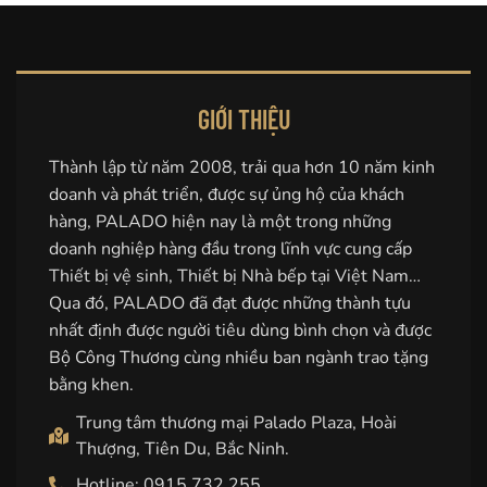
GIỚI THIỆU
Thành lập từ năm 2008, trải qua hơn 10 năm kinh
doanh và phát triển, được sự ủng hộ của khách
hàng, PALADO hiện nay là một trong những
doanh nghiệp hàng đầu trong lĩnh vực cung cấp
Thiết bị vệ sinh, Thiết bị Nhà bếp tại Việt Nam…
Qua đó, PALADO đã đạt được những thành tựu
nhất định được người tiêu dùng bình chọn và được
Bộ Công Thương cùng nhiều ban ngành trao tặng
bằng khen.
Trung tâm thương mại Palado Plaza, Hoài
Thượng, Tiên Du, Bắc Ninh.
Hotline: 0915.732.255