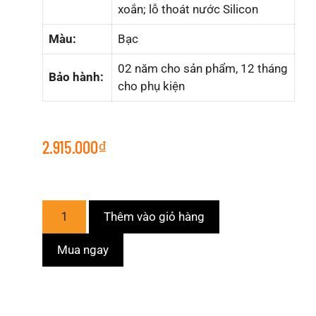
xoắn; lỗ thoát nước Silicon
Màu:
Bạc
02 năm cho sản phẩm, 12 tháng
Bảo hành:
cho phụ kiện
2.915.000
₫
Thêm vào giỏ hàng
Mua ngay