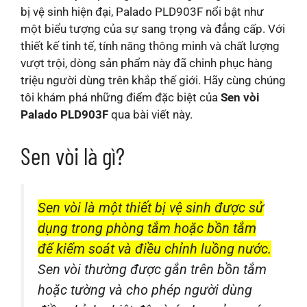
bị vệ sinh hiện đại, Palado PLD903F nổi bật như
một biểu tượng của sự sang trọng và đẳng cấp. Với
thiết kế tinh tế, tính năng thông minh và chất lượng
vượt trội, dòng sản phẩm này đã chinh phục hàng
triệu người dùng trên khắp thế giới. Hãy cùng chúng
tôi khám phá những điểm đặc biệt của
Sen vòi
Palado PLD903F
qua bài viết này.
Sen vòi là gì?
Sen vòi là một thiết bị vệ sinh được sử
dụng trong phòng tắm hoặc bồn tắm
để kiểm soát và điều chỉnh luồng nước.
Sen vòi thường được gắn trên bồn tắm
hoặc tường và cho phép người dùng