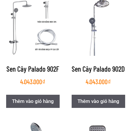
Sen Cây Palado 902F
Sen Cây Palado 902D
4.043.000
₫
4.043.000
₫
Thêm vào giỏ hàng
Thêm vào giỏ hàng