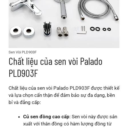
Sen Vòi PLD903F
Chất liệu của sen vòi Palado
PLD903F
Chất liệu của sen vòi Palado PLD903F được thiết kế
và lựa chọn cẩn thận để đảm bảo sự đa dạng, bền
bỉ và đẳng cấp:
Củ sen đồng cao cấp
: Sen vòi này được sản
xuất với thân đồng có hàm lượng đồng từ