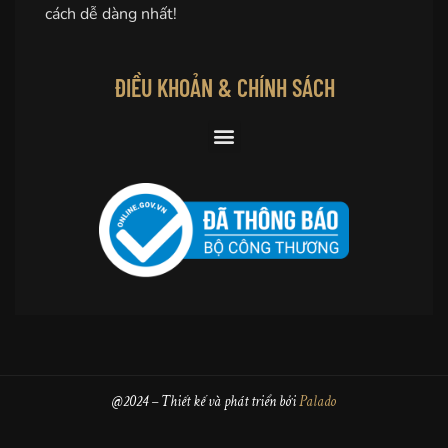
cách dễ dàng nhất!
ĐIỀU KHOẢN & CHÍNH SÁCH
@2024 – Thiết kế và phát triển bởi
Palado