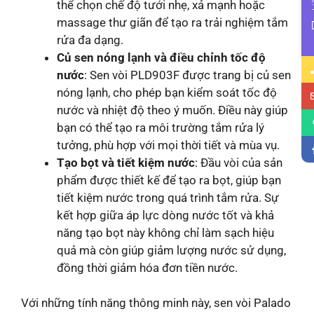
thể chọn chế độ tưới nhẹ, xả mạnh hoặc
massage thư giãn để tạo ra trải nghiệm tắm
rửa đa dạng.
Củ sen nóng lạnh và điều chỉnh tốc độ
nước
: Sen vòi PLD903F được trang bị củ sen
nóng lạnh, cho phép bạn kiểm soát tốc độ
nước và nhiệt độ theo ý muốn. Điều này giúp
bạn có thể tạo ra môi trường tắm rửa lý
tưởng, phù hợp với mọi thời tiết và mùa vụ.
Tạo bọt và tiết kiệm nước
: Đầu vòi của sản
phẩm được thiết kế để tạo ra bọt, giúp bạn
tiết kiệm nước trong quá trình tắm rửa. Sự
kết hợp giữa áp lực dòng nước tốt và khả
năng tạo bọt này không chỉ làm sạch hiệu
quả mà còn giúp giảm lượng nước sử dụng,
đồng thời giảm hóa đơn tiền nước.
Với những tính năng thông minh này, sen vòi Palado