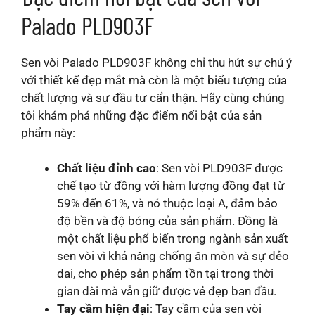
Palado PLD903F
Sen vòi Palado PLD903F không chỉ thu hút sự chú ý
với thiết kế đẹp mắt mà còn là một biểu tượng của
chất lượng và sự đầu tư cẩn thận. Hãy cùng chúng
tôi khám phá những đặc điểm nổi bật của sản
phẩm này:
Chất liệu đỉnh cao
: Sen vòi PLD903F được
chế tạo từ đồng với hàm lượng đồng đạt từ
59% đến 61%, và nó thuộc loại A, đảm bảo
độ bền và độ bóng của sản phẩm. Đồng là
một chất liệu phổ biến trong ngành sản xuất
sen vòi vì khả năng chống ăn mòn và sự dẻo
dai, cho phép sản phẩm tồn tại trong thời
gian dài mà vẫn giữ được vẻ đẹp ban đầu.
Tay cầm hiện đại
: Tay cầm của sen vòi