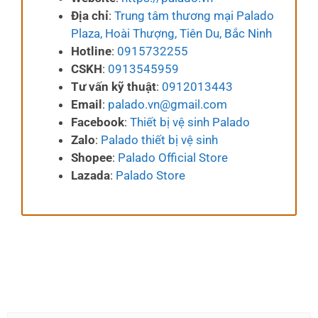
Địa chỉ
:
Trung tâm thương mại Palado
Plaza, Hoài Thượng, Tiên Du, Bắc Ninh
Hotline
:
0915732255
CSKH
:
0913545959
Tư vấn kỹ thuật
:
0912013443
Email
:
palado.vn@gmail.com
Facebook
:
Thiết bị vệ sinh Palado
Zalo
:
Palado thiết bị vệ sinh
Shopee
:
Palado Official Store
Lazada
:
Palado Store