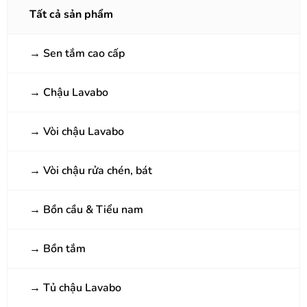
Tất cả sản phẩm
→
Sen tắm cao cấp
→
Chậu Lavabo
→
Vòi chậu Lavabo
→
Vòi chậu rửa chén, bát
→
Bồn cầu & Tiểu nam
→
Bồn tắm
→
Tủ chậu Lavabo