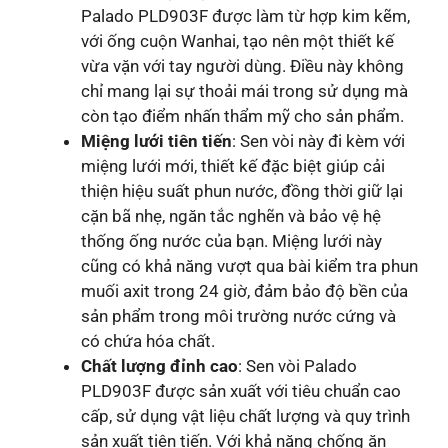
Palado PLD903F được làm từ hợp kim kẽm,
với ống cuộn Wanhai, tạo nên một thiết kế
vừa vặn với tay người dùng. Điều này không
chỉ mang lại sự thoải mái trong sử dụng mà
còn tạo điểm nhấn thẩm mỹ cho sản phẩm.
Miệng lưới tiên tiến
: Sen vòi này đi kèm với
miệng lưới mới, thiết kế đặc biệt giúp cải
thiện hiệu suất phun nước, đồng thời giữ lại
cặn bã nhẹ, ngăn tắc nghẽn và bảo vệ hệ
thống ống nước của bạn. Miệng lưới này
cũng có khả năng vượt qua bài kiểm tra phun
muối axit trong 24 giờ, đảm bảo độ bền của
sản phẩm trong môi trường nước cứng và
có chứa hóa chất.
Chất lượng đỉnh cao
: Sen vòi Palado
PLD903F được sản xuất với tiêu chuẩn cao
cấp, sử dụng vật liệu chất lượng và quy trình
sản xuất tiên tiến. Với khả năng chống ăn