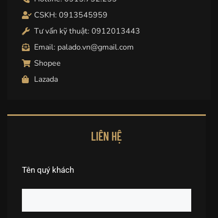
CSKH: 0913545959
Tư vấn kỹ thuật: 0912013443
Email: palado.vn@gmail.com
Shopee
Lazada
LIÊN HỆ
Tên quý khách