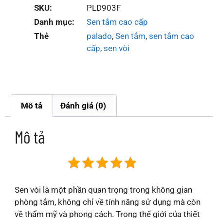
SKU:
PLD903F
Danh mục:
Sen tắm cao cấp
Thẻ
palado
,
Sen tắm
,
sen tắm cao
cấp
,
sen vòi
Mô tả
Đánh giá (0)
Mô tả
Sen vòi là một phần quan trọng trong không gian
phòng tắm, không chỉ về tính năng sử dụng mà còn
về thẩm mỹ và phong cách. Trong thế giới của thiết