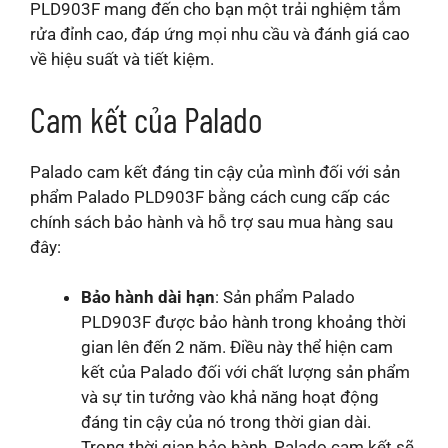
PLD903F mang đến cho bạn một trải nghiệm tắm
rửa đỉnh cao, đáp ứng mọi nhu cầu và đánh giá cao
về hiệu suất và tiết kiệm.
Cam kết của Palado
Palado cam kết đáng tin cậy của mình đối với sản
phẩm Palado PLD903F bằng cách cung cấp các
chính sách bảo hành và hỗ trợ sau mua hàng sau
đây:
Bảo hành dài hạn
: Sản phẩm Palado
PLD903F được bảo hành trong khoảng thời
gian lên đến 2 năm. Điều này thể hiện cam
kết của Palado đối với chất lượng sản phẩm
và sự tin tưởng vào khả năng hoạt động
đáng tin cậy của nó trong thời gian dài.
Trong thời gian bảo hành, Palado cam kết sẽ