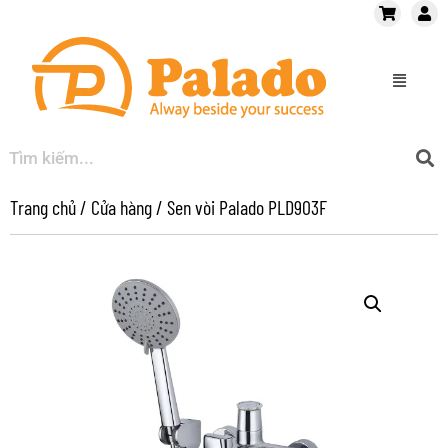
Trang chủ
/
Cửa hàng
/
Sen vòi Palado PLD903F