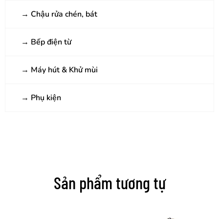
→
Chậu rửa chén, bát
→
Bếp điện từ
→
Máy hút & Khử mùi
→
Phụ kiện
Sản phẩm tương tự