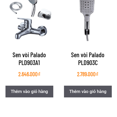
Sen vòi Palado
Sen vòi Palado
PLD903A1
PLD903C
2.646.000
₫
2.789.000
₫
Thêm vào giỏ hàng
Thêm vào giỏ hàng