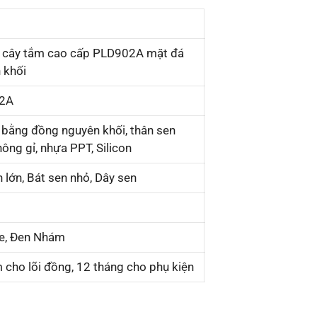
 cây tắm cao cấp PLD902A mặt đá
 khối
2A
 bằng đồng nguyên khối, thân sen
ông gỉ, nhựa PPT, Silicon
 lớn, Bát sen nhỏ, Dây sen
e, Đen Nhám
 cho lõi đồng, 12 tháng cho phụ kiện