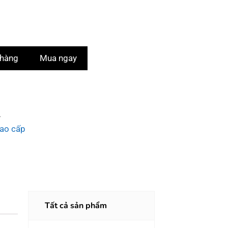
 hàng
Mua ngay
A
ao cấp
Tất cả sản phẩm