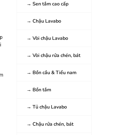
→
Sen tắm cao cấp
→
Chậu Lavabo
ợp
→
Vòi chậu Lavabo
i
→
Vòi chậu rửa chén, bát
→
Bồn cầu & Tiểu nam
ẩm
→
Bồn tắm
→
Tủ chậu Lavabo
→
Chậu rửa chén, bát