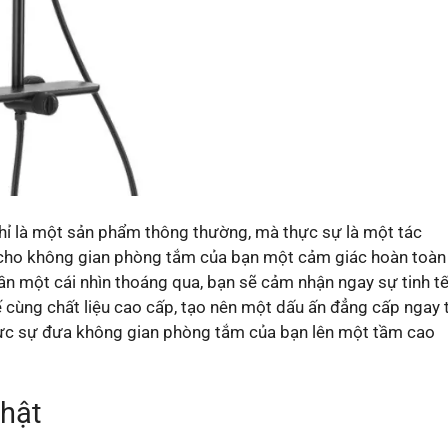
ỉ là một sản phẩm thông thường, mà thực sự là một tác
cho không gian phòng tắm của bạn một cảm giác hoàn toàn
cần một cái nhìn thoáng qua, bạn sẽ cảm nhận ngay sự tinh t
ế cùng chất liệu cao cấp, tạo nên một dấu ấn đẳng cấp ngay 
ực sự đưa không gian phòng tắm của bạn lên một tầm cao
nhật