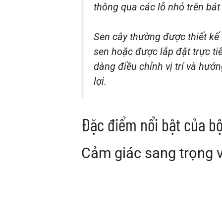
thông qua các lỗ nhỏ trên bát
Sen cây thường được thiết kế
sen hoặc được lắp đặt trực ti
dàng điều chỉnh vị trí và hướ
lợi.
Đặc điểm nổi bật của b
Cảm giác sang trọng 