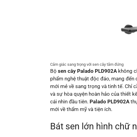
Cảm giác sang trọng với sen cây tắm đứng
Bộ
sen cây Palado PLD902A
không ch
phẩm nghệ thuật độc đáo, mang đến 
mới mẻ về sang trọng và tinh tế. Chỉ 
và sự hòa quyện hoàn hảo của thiết k
cái nhìn đầu tiên.
Palado PLD902A
th
mới về thẩm mỹ và tiện ích.
Bát sen lớn hình chữ 