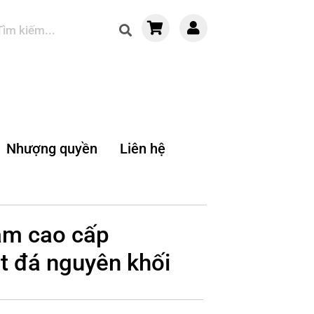
Nhượng quyền
Liên hệ
ắm cao cấp
 đá nguyên khối