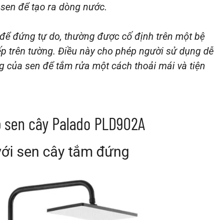
 sen để tạo ra dòng nước.
 để đứng tự do, thường được cố định trên một bệ
ếp trên tường. Điều này cho phép người sử dụng dễ
ng của sen để tắm rửa một cách thoải mái và tiện
ộ sen cây Palado PLD902A
với sen cây tắm đứng