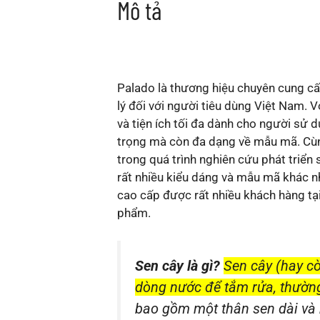
Mô tả
Palado là thương hiệu chuyên cung cấp
lý đối với người tiêu dùng Việt Nam
và tiện ích tối đa dành cho người sử 
trọng mà còn đa dạng về mẫu mã. Cùng
trong quá trình nghiên cứu phát triển
rất nhiều kiểu dáng và mẫu mã khác 
cao cấp được rất nhiều khách hàng tạ
phẩm.
Sen cây là gì?
Sen cây (hay cò
dòng nước để tắm rửa, thườn
bao gồm một thân sen dài và 