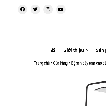
Giới thiệu
Sản
Trang
chủ
Trang chủ
/
Cửa hàng
/
Bộ sen cây tắm cao c