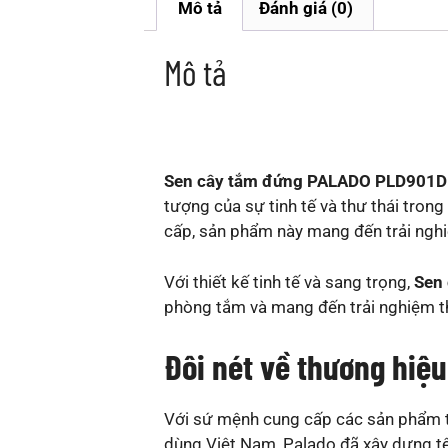
Mô tả
Đánh giá (0)
Mô tả
Sen cây tắm đứng PALADO PLD901D
tượng của sự tinh tế và thư thái tron
cấp, sản phẩm này mang đến trải nghiệ
Với thiết kế tinh tế và sang trọng,
Sen 
phòng tắm và mang đến trải nghiệm t
Đôi nét về thương hiệ
Với sứ mệnh cung cấp các sản phẩm thi
dùng Việt Nam, Palado đã xây dựng tê