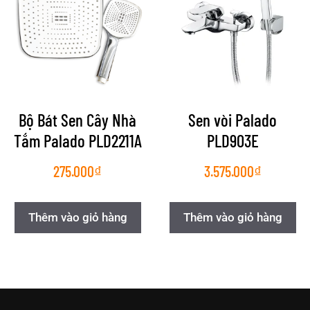
Bộ Bát Sen Cây Nhà
Sen vòi Palado
Tắm Palado PLD2211A
PLD903E
275.000
₫
3.575.000
₫
Thêm vào giỏ hàng
Thêm vào giỏ hàng