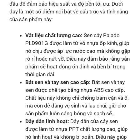
đầu để đảm bảo hiệu suất và độ bền tối ưu. Dưới
đây là một số điểm nổi bật về cấu trúc và tính năng
của sản phẩm này:
Vật liệu chất lượng cao:
Sen cây Palado
PLD901G được làm từ vỏ nhựa ốp kính, giúp
nó chịu được áp lực nước cao mà không gặp
rò rỉ hoặc nứt vỡ. Điều này đảm bảo rằng sản
phẩm sẽ hoạt động ổn định và bền bỉ trong
thời gian dài.
Bát sen và tay sen cao cấp:
Bát sen và tay
sen được chế tạo bằng nhựa ABS cao cấp.
Chất liệu này không chỉ chống bám cặn và ố,
mà còn dễ dàng vệ sinh và lau chùi, giữ cho
sản phẩm luôn sáng bóng và sạch sẽ.
Dây dẫn linh hoạt:
Dây dẫn của cây sen
được làm từ nhựa PPT chất lượng cao, giúp
nó linh hoạt và không bị xoắn. Điều này giúp