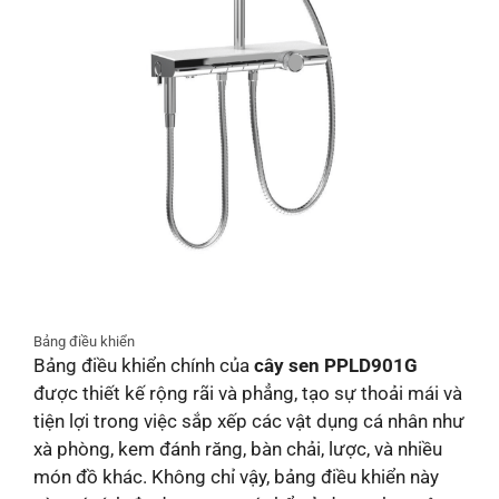
Bảng điều khiển
Bảng điều khiển chính của
cây sen PPLD901G
được thiết kế rộng rãi và phẳng, tạo sự thoải mái và
tiện lợi trong việc sắp xếp các vật dụng cá nhân như
xà phòng, kem đánh răng, bàn chải, lược, và nhiều
món đồ khác. Không chỉ vậy, bảng điều khiển này