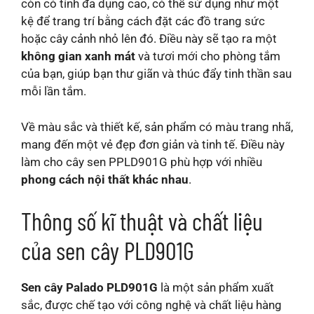
còn có tính đa dụng cao, có thể sử dụng như một
kệ để trang trí bằng cách đặt các đồ trang sức
hoặc cây cảnh nhỏ lên đó. Điều này sẽ tạo ra một
không gian xanh mát
và tươi mới cho phòng tắm
của bạn, giúp bạn thư giãn và thúc đẩy tinh thần sau
mỗi lần tắm.
Về màu sắc và thiết kế, sản phẩm có màu trang nhã,
mang đến một vẻ đẹp đơn giản và tinh tế. Điều này
làm cho cây sen PPLD901G phù hợp với nhiều
phong cách nội thất khác nhau
.
Thông số kĩ thuật và chất liệu
của sen cây PLD901G
Sen cây Palado PLD901G
là một sản phẩm xuất
sắc, được chế tạo với công nghệ và chất liệu hàng