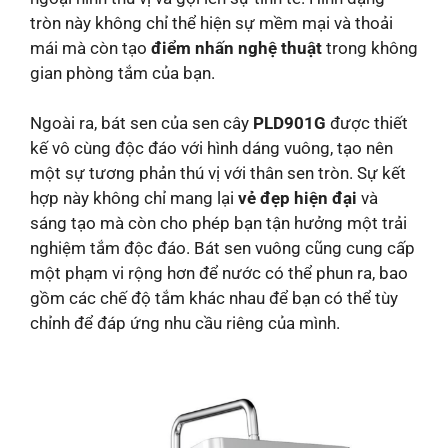
tròn này không chỉ thể hiện sự mềm mại và thoải
mái mà còn tạo
điểm nhấn nghệ thuật
trong không
gian phòng tắm của bạn.
Ngoài ra, bát sen của sen cây
PLD901G
được thiết
kế vô cùng độc đáo với hình dáng vuông, tạo nên
một sự tương phản thú vị với thân sen tròn. Sự kết
hợp này không chỉ mang lại
vẻ đẹp hiện đại
và
sáng tạo mà còn cho phép bạn tận hưởng một trải
nghiệm tắm độc đáo. Bát sen vuông cũng cung cấp
một phạm vi rộng hơn để nước có thể phun ra, bao
gồm các chế độ tắm khác nhau để bạn có thể tùy
chỉnh để đáp ứng nhu cầu riêng của mình.