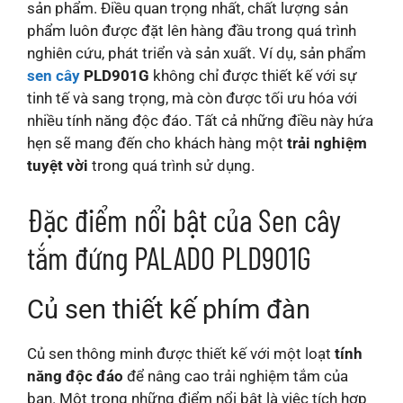
sản phẩm. Điều quan trọng nhất, chất lượng sản
phẩm luôn được đặt lên hàng đầu trong quá trình
nghiên cứu, phát triển và sản xuất. Ví dụ, sản phẩm
sen cây
PLD901G
không chỉ được thiết kế với sự
tinh tế và sang trọng, mà còn được tối ưu hóa với
nhiều tính năng độc đáo. Tất cả những điều này hứa
hẹn sẽ mang đến cho khách hàng một
trải nghiệm
tuyệt vời
trong quá trình sử dụng.
Đặc điểm nổi bật của Sen cây
tắm đứng PALADO PLD901G
Củ sen thiết kế phím đàn
Củ sen thông minh được thiết kế với một loạt
tính
năng độc đáo
để nâng cao trải nghiệm tắm của
bạn. Một trong những điểm nổi bật là việc tích hợp