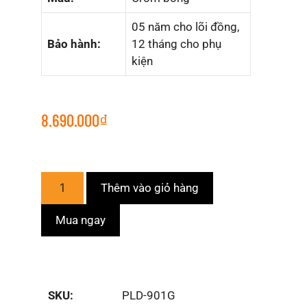
05 năm cho lõi đồng,
Bảo hành:
12 tháng cho phụ
kiện
8.690.000
₫
Thêm vào giỏ hàng
Mua ngay
SKU:
PLD-901G