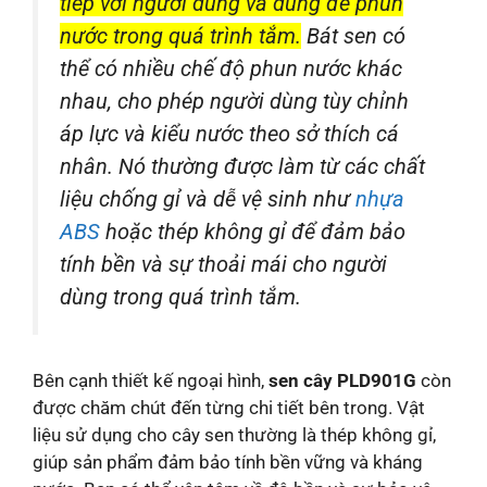
tiếp với người dùng và dùng để phun
nước trong quá trình tắm.
Bát sen có
thể có nhiều chế độ phun nước khác
nhau, cho phép người dùng tùy chỉnh
áp lực và kiểu nước theo sở thích cá
nhân. Nó thường được làm từ các chất
liệu chống gỉ và dễ vệ sinh như
nhựa
ABS
hoặc thép không gỉ để đảm bảo
tính bền và sự thoải mái cho người
dùng trong quá trình tắm.
Bên cạnh thiết kế ngoại hình,
sen cây PLD901G
còn
được chăm chút đến từng chi tiết bên trong. Vật
liệu sử dụng cho cây sen thường là thép không gỉ,
giúp sản phẩm đảm bảo tính bền vững và kháng