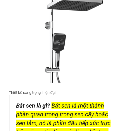
Thiết kế sang trọng, hiện đại
Bát sen là gì?
Bát sen là một thành
phần quan trọng trong sen cây hoặc
sen tắm, nó là phần đầu tiếp xúc trực