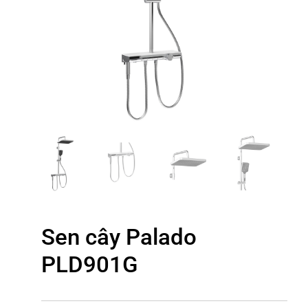
Sen cây Palado
PLD901G