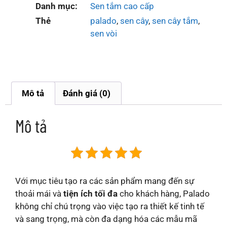
Danh mục:
Sen tắm cao cấp
Thẻ
palado
,
sen cây
,
sen cây tắm
,
sen vòi
Mô tả
Đánh giá (0)
Mô tả
Với mục tiêu tạo ra các sản phẩm mang đến sự
thoải mái và
tiện ích tối đa
cho khách hàng, Palado
không chỉ chú trọng vào việc tạo ra thiết kế tinh tế
và sang trọng, mà còn đa dạng hóa các mẫu mã