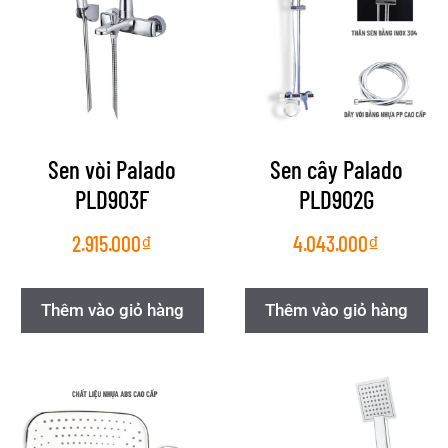
Sen vòi Palado
Sen cây Palado
PLD903F
PLD902G
2.915.000
₫
4.043.000
₫
Thêm vào giỏ hàng
Thêm vào giỏ hàng