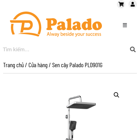
Trang chủ
/
Cửa hàng
/
Sen cây Palado PLD901G