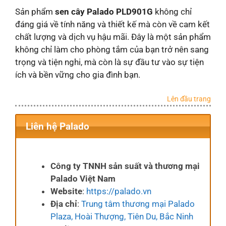
Sản phẩm
sen cây Palado PLD901G
không chỉ
đáng giá về tính năng và thiết kế mà còn về cam kết
chất lượng và dịch vụ hậu mãi. Đây là một sản phẩm
không chỉ làm cho phòng tắm của bạn trở nên sang
trọng và tiện nghi, mà còn là sự đầu tư vào sự tiện
ích và bền vững cho gia đình bạn.
Lên đầu trang
Liên hệ Palado
Công ty TNNH sản suất và thương mại
Palado Việt Nam
Website
:
https://palado.vn
Địa chỉ
:
Trung tâm thương mại Palado
Plaza, Hoài Thượng, Tiên Du, Bắc Ninh