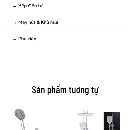
→
Bếp điện từ
→
Máy hút & Khử mùi
→
Phụ kiện
Sản phẩm tương tự