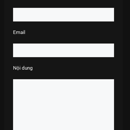
Email
Nội dung