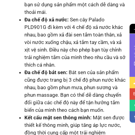
bạn sử dụng sản phẩm một cách dễ dàng và
thoải mái.
Đa chế độ xả nước:
Sen cây Palado
PLD901G đi kèm với 4 chế độ xả nước khác
nhau, bao gồm xả đài sen tắm toàn thân, xả
vòi nước xuống chậu, xả tắm tay cầm, và xả
Li
xịt vệ sinh. Điều này cho phép bạn tùy chỉnh
trải nghiệm tắm của mình theo nhu cầu và sở
thích cá nhân.
Đa chế độ bát sen:
Bát sen của sản phẩm
cũng được trang bị 3 chế độ phun nước khác
nhau, bao gồm phun mưa, phun sương và
phun massage. Bạn có thể dễ dàng chuyển
đổi giữa các chế độ này để tận hưởng tắm
biển của mình theo cách bạn muốn.
Kết cấu mặt sen thông minh:
Mặt sen được
thiết kế thông minh, giúp tăng áp lực nước,
đồng thời cung cấp một trải nghiệm