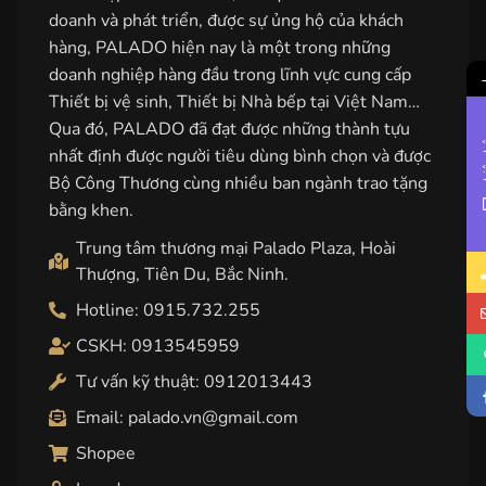
doanh và phát triển, được sự ủng hộ của khách
hàng, PALADO hiện nay là một trong những
doanh nghiệp hàng đầu trong lĩnh vực cung cấp
Thiết bị vệ sinh, Thiết bị Nhà bếp tại Việt Nam…
Qua đó, PALADO đã đạt được những thành tựu
Li
nhất định được người tiêu dùng bình chọn và được
Bộ Công Thương cùng nhiều ban ngành trao tặng
bằng khen.
Trung tâm thương mại Palado Plaza, Hoài
Thượng, Tiên Du, Bắc Ninh.
Hotline: 0915.732.255
CSKH: 0913545959
Tư vấn kỹ thuật: 0912013443
Email: palado.vn@gmail.com
Shopee