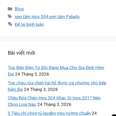
Blog
sen tắm inox 304
,
sen tắm Palado
Để lại bình luận
Bài viết mới
Top Bếp Điện Từ Đôi Đáng Mua Cho Gia Đình Hiện
Đại
24 Tháng 3, 2026
Top chậu rửa chén hai hố được ưa chuộng cho bếp
hiện đại
24 Tháng 3, 2026
Chậu Rửa Chén Inox 304 Khác Gì Inox 201? Nên
Chọn Loại Nào
24 Tháng 3, 2026
5 Tiêu chí chọn tủ lavabo treo tường chuẩn
24