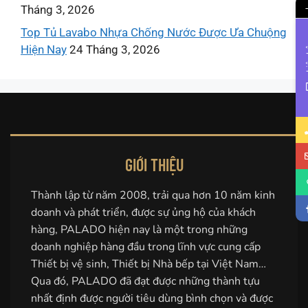
Tháng 3, 2026
Top Tủ Lavabo Nhựa Chống Nước Được Ưa Chuộng
Hiện Nay
24 Tháng 3, 2026
Li
GIỚI THIỆU
Thành lập từ năm 2008, trải qua hơn 10 năm kinh
doanh và phát triển, được sự ủng hộ của khách
hàng, PALADO hiện nay là một trong những
doanh nghiệp hàng đầu trong lĩnh vực cung cấp
Thiết bị vệ sinh, Thiết bị Nhà bếp tại Việt Nam…
Qua đó, PALADO đã đạt được những thành tựu
nhất định được người tiêu dùng bình chọn và được