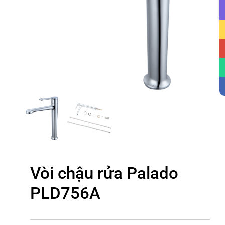
Vòi chậu rửa Palado
PLD756A