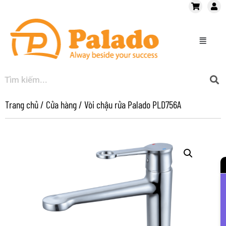
Trang chủ
/
Cửa hàng
/
Vòi chậu rửa Palado PLD756A
Li