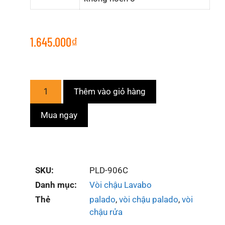
1.645.000
₫
Thêm vào giỏ hàng
Mua ngay
SKU:
PLD-906C
Danh mục:
Vòi chậu Lavabo
Thẻ
palado
,
vòi chậu palado
,
vòi
chậu rửa