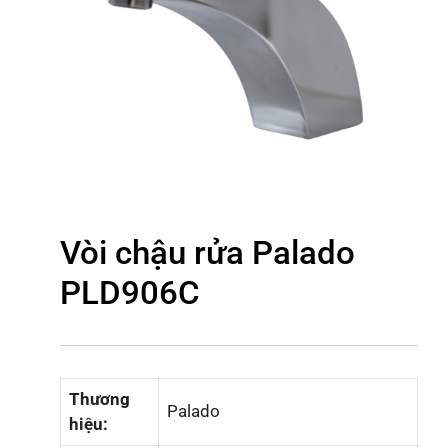
Vòi chậu rửa Palado
PLD906C
Thương
Palado
hiệu: