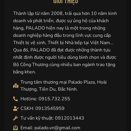
GIỚI THIỆU
Thành lập từ năm 2008, trải qua hơn 10 năm kinh
doanh và phát triển, được sự ủng hộ của khách
hàng, PALADO hiện nay là một trong những
doanh nghiệp hàng đầu trong lĩnh vực cung cấp
Thiết bị vệ sinh, Thiết bị Nhà bếp tại Việt Nam…
Qua đó, PALADO đã đạt được những thành tựu
nhất định được người tiêu dùng bình chọn và được
Bộ Công Thương cùng nhiều ban ngành trao tặng
bằng khen.
Trung tâm thương mại Palado Plaza, Hoài
Thượng, Tiên Du, Bắc Ninh.
Hotline: 0915.732.255
CSKH: 0913545959
Tư vấn kỹ thuật: 0912013443
Email: palado.vn@gmail.com