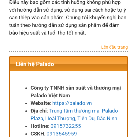
Điều này bao gồm các tình huống không phù hợp
với hướng dẫn sử dụng, sử dụng sai cách hoặc tự ý
can thiệp vào sản phẩm. Chúng tôi khuyến nghị bạn
tuân theo hướng dẫn sử dụng sản phẩm để đảm
bảo hiệu suất và tuổi thọ tốt nhất.
Lên đầu trang
Liên hệ Palado
Công ty TNNH sản suất và thương mại
Palado Việt Nam
Website
:
https://palado.vn
Địa chỉ
:
Trung tâm thương mại Palado
Plaza, Hoài Thượng, Tiên Du, Bắc Ninh
Hotline
:
0915732255
CSKH
:
0913545959