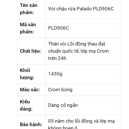
Tên sản
Vòi chậu rửa Palado PLD906C
phẩm:
Mã sản
PLD906C
phẩm:
Thân vòi Lõi đồng thau đạt
Chất liệu:
chuẩn quốc tế, lớp mạ Crom
trên 24h
Khối
1430g
lượng:
Màu sắc:
Crom bóng
Kiểu
Dáng cổ ngắn
dáng:
05 năm cho lõi đồng và lớp mạ
Bảo hành:
không hoen ố