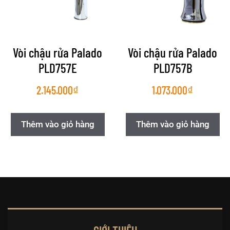
Vòi chậu rửa Palado
Vòi chậu rửa Palado
PLD757E
PLD757B
2.145.000
₫
1.073.000
₫
Thêm vào giỏ hàng
Thêm vào giỏ hàng