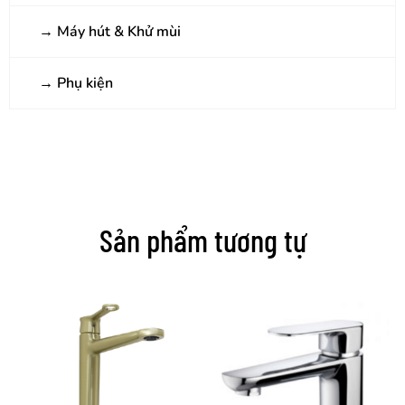
→
Máy hút & Khử mùi
→
Phụ kiện
Sản phẩm tương tự