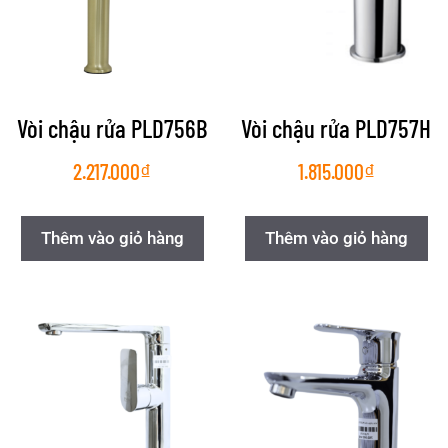
Vòi chậu rửa PLD756B
Vòi chậu rửa PLD757H
2.217.000
₫
1.815.000
₫
Thêm vào giỏ hàng
Thêm vào giỏ hàng