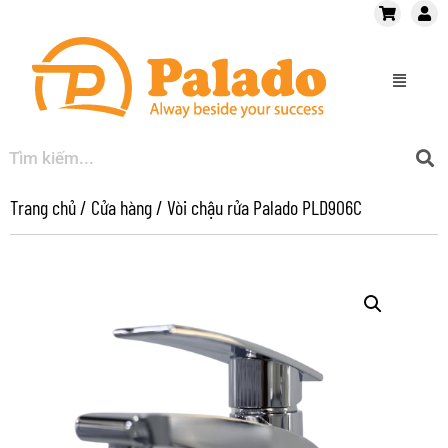
Trang chủ
/
Cửa hàng
/
Vòi chậu rửa Palado PLD906C