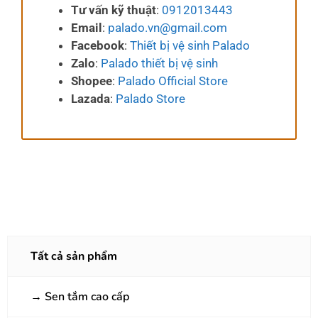
Tư vấn kỹ thuật
:
0912013443
Email
:
palado.vn@gmail.com
Facebook
:
Thiết bị vệ sinh Palado
Zalo
:
Palado thiết bị vệ sinh
Shopee
:
Palado Official Store
Lazada
:
Palado Store
Tất cả sản phẩm
→
Sen tắm cao cấp