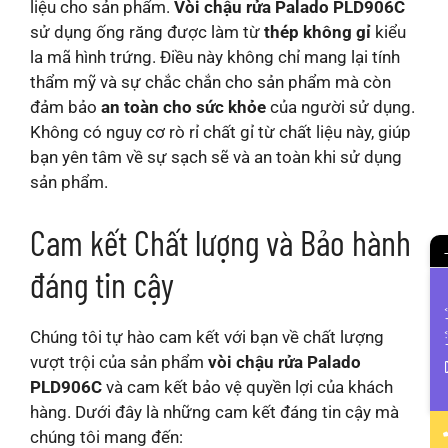
liệu cho sản phẩm.
Vòi chậu rửa Palado PLD906C
sử dụng ống răng được làm từ
thép không gỉ
kiểu
la mã hình trứng. Điều này không chỉ mang lại tính
thẩm mỹ và sự chắc chắn cho sản phẩm mà còn
đảm bảo
an toàn cho sức khỏe
của người sử dụng.
Không có nguy cơ rò rỉ chất gỉ từ chất liệu này, giúp
bạn yên tâm về sự sạch sẽ và an toàn khi sử dụng
sản phẩm.
Cam kết Chất lượng và Bảo hành
đáng tin cậy
Li
Chúng tôi tự hào cam kết với bạn về chất lượng
vượt trội của sản phẩm
vòi chậu rửa Palado
PLD906C
và cam kết bảo vệ quyền lợi của khách
hàng. Dưới đây là những cam kết đáng tin cậy mà
chúng tôi mang đến: