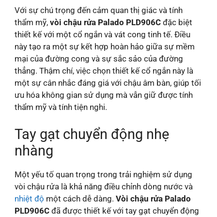
Với sự chú trọng đến cảm quan thị giác và tính
thẩm mỹ,
vòi chậu rửa Palado PLD906C
đặc biệt
thiết kế với một cổ ngắn và vát cong tinh tế. Điều
này tạo ra một sự kết hợp hoàn hảo giữa sự mềm
mại của đường cong và sự sắc sảo của đường
thẳng. Thậm chí, việc chọn thiết kế cổ ngắn này là
một sự cân nhắc đáng giá với chậu âm bàn, giúp tối
ưu hóa không gian sử dụng mà vẫn giữ được tính
thẩm mỹ và tính tiện nghi.
Tay gạt chuyển động nhẹ
nhàng
Một yếu tố quan trọng trong trải nghiệm sử dụng
vòi chậu rửa là khả năng điều chỉnh dòng nước và
nhiệt độ
một cách dễ dàng.
Vòi chậu rửa Palado
PLD906C
đã được thiết kế với tay gạt chuyển động