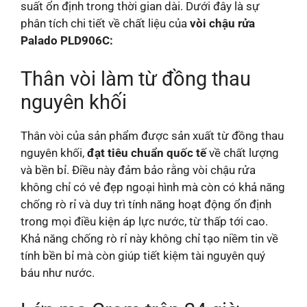
suất ổn định trong thời gian dài. Dưới đây là sự
phân tích chi tiết về chất liệu của
vòi chậu rửa
Palado PLD906C:
Thân vòi làm từ đồng thau
nguyên khối
Thân vòi của sản phẩm được sản xuất từ đồng thau
nguyên khối,
đạt tiêu chuẩn quốc tế
về chất lượng
và bền bỉ. Điều này đảm bảo rằng vòi chậu rửa
không chỉ có vẻ đẹp ngoại hình mà còn có khả năng
chống rò rỉ và duy trì tính năng hoạt động ổn định
trong mọi điều kiện áp lực nước, từ thấp tới cao.
Khả năng chống rò rỉ này không chỉ tạo niềm tin về
tính bền bỉ mà còn giúp tiết kiệm tài nguyên quý
báu như nước.