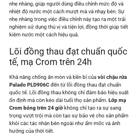
nhẹ nhàng, giúp người dùng điều chỉnh mức độ và
nhiệt độ nước một cách mượt mà và nhạy bén. Sự
nhẹ nhàng trong việc điều chỉnh này tạo ra một trải
nghiệm sử dụng thú vị và tiện lợi, đồng thời giúp tiết
kiệm nước một cách hiệu quả.
Lõi đồng thau đạt chuẩn quốc
tế, mạ Crom trên 24h
Khả năng chống ăn mòn và bền bỉ của
vòi chậu rửa
Palado PLD906C
đến từ lõi đồng thau đạt chuẩn
quốc tế. Lõi đồng thau không chỉ đảm bảo hiệu suất
ổn định mà còn kéo dài tuổi thọ sản phẩm.
Lớp mạ
Crom bóng trên 24 giờ
không chỉ tạo ra sự sang
trọng vượt trội mà còn tạo sự bảo vệ cho sản phẩm
khỏi các tác nhân bên ngoài như ẩm mốc và ảnh
hưởng của thời tiết.