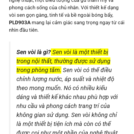
nghệ thuật, một biểu tượng của gu thẩm mỹ và
phong cách sống của chủ nhân. Với thiết kế dạng
vòi sen gọn gàng, tinh tế và bề ngoài bóng bẩy,
PLD903A
mang lại cảm giác sang trọng ngay từ cái
nhìn đầu tiên.
Sen vòi là gì?
Sen vòi là một thiết bị
trong nội thất, thường được sử dụng
trong phòng tắm.
Sen vòi có thể điều
chỉnh lượng nước, áp suất và nhiệt độ
theo mong muốn. Nó có nhiều kiểu
dáng và thiết kế khác nhau phù hợp với
nhu cầu và phong cách trang trí của
không gian sử dụng. Sen vòi không chỉ
là một thiết bị tiện ích mà còn có thể
được coi như một phần của nghệ thuật