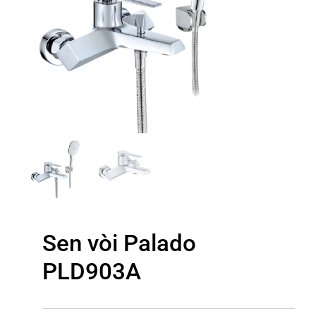
Sen vòi Palado
PLD903A