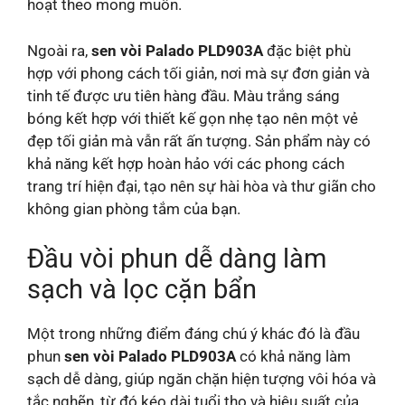
hoạt theo mong muốn.
Ngoài ra,
sen vòi Palado PLD903A
đặc biệt phù
hợp với phong cách tối giản, nơi mà sự đơn giản và
tinh tế được ưu tiên hàng đầu. Màu trắng sáng
bóng kết hợp với thiết kế gọn nhẹ tạo nên một vẻ
đẹp tối giản mà vẫn rất ấn tượng. Sản phẩm này có
khả năng kết hợp hoàn hảo với các phong cách
trang trí hiện đại, tạo nên sự hài hòa và thư giãn cho
không gian phòng tắm của bạn.
Đầu vòi phun dễ dàng làm
sạch và lọc cặn bẩn
Một trong những điểm đáng chú ý khác đó là đầu
phun
sen vòi Palado PLD903A
có khả năng làm
sạch dễ dàng, giúp ngăn chặn hiện tượng vôi hóa và
tắc nghẽn, từ đó kéo dài tuổi thọ và hiệu suất của