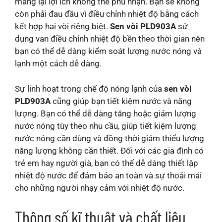
mang lại lợi ích không thể phủ nhận. Bạn sẽ không
còn phải đau đầu vì điều chỉnh nhiệt độ bằng cách
kết hợp hai vòi riêng biệt.
Sen vòi PLD903A
sử
dụng van điều chỉnh nhiệt độ bền theo thời gian nên
bạn có thể dễ dàng kiểm soát lượng nước nóng và
lạnh một cách dễ dàng.
Sự linh hoạt trong chế độ nóng lạnh của
sen vòi
PLD903A
cũng giúp bạn tiết kiệm nước và năng
lượng. Bạn có thể dễ dàng tăng hoặc giảm lượng
nước nóng tùy theo nhu cầu, giúp tiết kiệm lượng
nước nóng cần dùng và đồng thời giảm thiểu lượng
năng lượng không cần thiết. Đối với các gia đình có
trẻ em hay người già, bạn có thể dễ dàng thiết lập
nhiệt độ nước để đảm bảo an toàn và sự thoải mái
cho những người nhạy cảm với nhiệt độ nước.
Thông số kĩ thuật và chất liệu