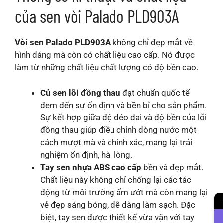
của sen vòi Palado PLD903A
Vòi sen Palado PLD903A
không chỉ đẹp mắt về
hình dáng mà còn có chất liệu cao cấp. Nó được
làm từ những chất liệu chất lượng có độ bền cao.
Củ sen lõi đồng thau
đạt chuẩn quốc tế
đem đến sự ổn định và bền bỉ cho sản phẩm.
Sự kết hợp giữa độ dẻo dai và độ bền của lõi
đồng thau giúp điều chỉnh dòng nước một
cách mượt mà và chính xác, mang lại trải
nghiệm ổn định, hài lòng.
Tay sen nhựa ABS cao cấp
bền và đẹp mắt.
Chất liệu này không chỉ chống lại các tác
động từ môi trường ẩm ướt mà còn mang lại
vẻ đẹp sáng bóng, dễ dàng làm sạch. Đặc
biệt, tay sen được thiết kế vừa vặn với tay