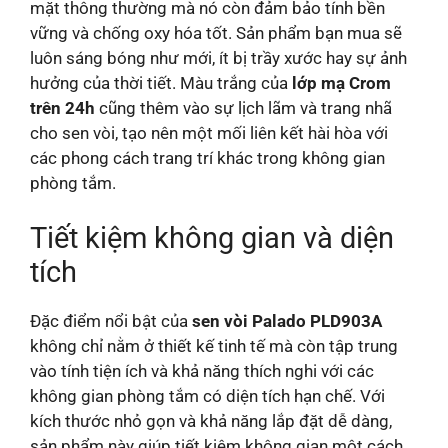
mặt thông thường mà nó còn đảm bảo tính bền
vững và chống oxy hóa tốt. Sản phẩm bạn mua sẽ
luôn sáng bóng như mới, ít bị trầy xước hay sự ảnh
hưởng của thời tiết. Màu trắng của
lớp mạ Crom
trên 24h
cũng thêm vào sự lịch lãm và trang nhã
cho sen vòi, tạo nên một mối liên kết hài hòa với
các phong cách trang trí khác trong không gian
phòng tắm.
Tiết kiệm không gian và diện
tích
Đặc điểm nổi bật của
sen vòi Palado PLD903A
không chỉ nằm ở thiết kế tinh tế mà còn tập trung
vào tính tiện ích và khả năng thích nghi với các
không gian phòng tắm có diện tích hạn chế. Với
kích thước nhỏ gọn và khả năng lắp đặt dễ dàng,
sản phẩm này giúp tiết kiệm không gian một cách