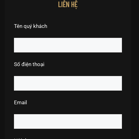
LIÊN HỆ
Tên quý khách
Số điện thoại
Email