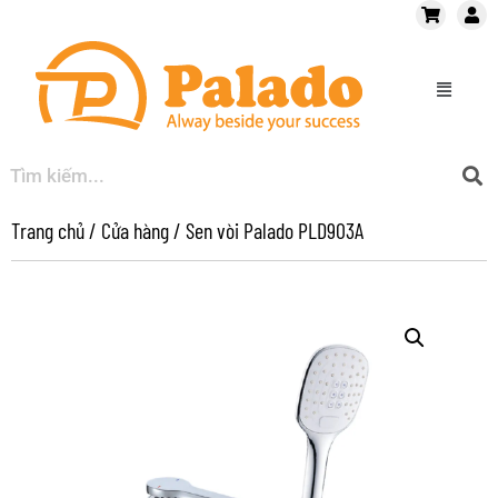
Trang chủ
/
Cửa hàng
/
Sen vòi Palado PLD903A