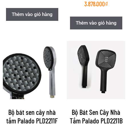
3.878.000
₫
Thêm vào giỏ hàng
Thêm vào giỏ hàng
Bộ bát sen cây nhà
Bộ Bát Sen Cây Nhà
tắm Palado PLD2211F
Tắm Palado PLD2211B