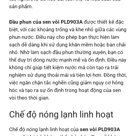
sản phẩm.
Đầu phun của sen vòi PLD903A
được thiết kế đặc
biệt, với các khoảng trống và khe nhỏ giữa các vùng
phun nước. Điều này cho phép bạn thực hiện làm
sạch dễ dàng khi sử dụng khăn mềm hoặc bàn chải
nhỏ. Nhờ làm sạch đầu phun thường xuyên, bạn có
thể duy trì dòng nước mạnh mẽ và ổn định. Điều này
không chỉ giúp tiết kiệm nước mà còn tạo ra trải
nghiệm sử dụng thoải mái và tiện lợi hơn. Đồng thời,
việc ngăn chặn tắc nghẽn cũng giảm nguy cơ hỏng
hóc và tạo ra sự ổn định trong hoạt động của sen
vòi theo thời gian.
Chế độ nóng lạnh linh hoạt
Chế độ nóng lạnh linh hoạt của
sen vòi PLD903A