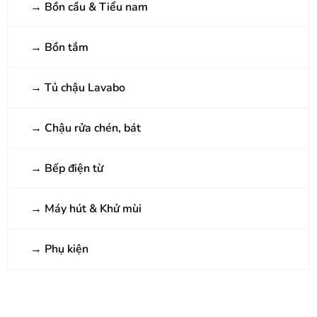
→
Bồn cầu & Tiểu nam
→
Bồn tắm
→
Tủ chậu Lavabo
→
Chậu rửa chén, bát
→
Bếp điện từ
→
Máy hút & Khử mùi
→
Phụ kiện