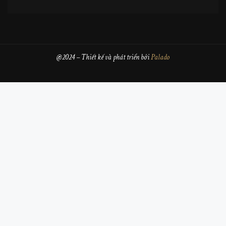
@2024 – Thiết kế và phát triển bởi
Palado