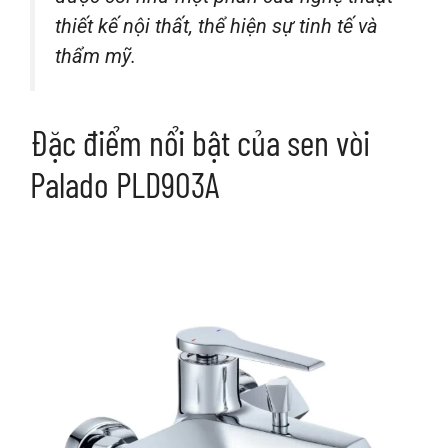
thiết kế nội thất, thể hiện sự tinh tế và
thẩm mỹ.
Đặc điểm nổi bật của sen vòi
Palado PLD903A