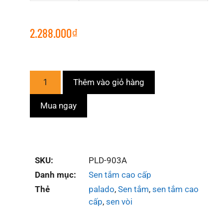
2.288.000
₫
Thêm vào giỏ hàng
Mua ngay
SKU:
PLD-903A
Danh mục:
Sen tắm cao cấp
Thẻ
palado
,
Sen tắm
,
sen tắm cao
cấp
,
sen vòi