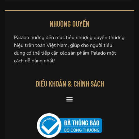
NHƯỢNG QUYỀN
Palado hướng đến mục tiêu nhượng quyền thương
hiệu trên toàn Việt Nam, giúp cho người tiêu
dùng có thể tiếp cận các sản phẩm Palado một
cách dễ dàng nhất!
ĐIỀU KHOẢN & CHÍNH SÁCH