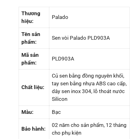
Thương
Palado
hiệu:
Tên sản
Sen vòi Palado PLD903A
phẩm:
Mã sản
PLD903A
phẩm:
Củ sen bằng đồng nguyên khối,
tay sen bằng nhựa ABS cao cấp,
Chất liệu:
dây sen inox 304, lỗ thoát nước
Silicon
Màu:
Bạc
02 năm cho sản phẩm, 12 tháng
Bảo hành:
cho phụ kiện