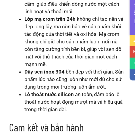
cầm, giúp điều khiển dòng nước một cách
Li
linh hoạt và thoải mái.
Lớp mạ crom trên 24h
không chỉ tạo nên vẻ
đẹp lộng lẫy, mà còn bảo vệ sản phẩm khỏi
tác động của thời tiết và oxi hóa. Mạ crom
không chỉ giữ cho sản phẩm luôn mới mà
còn tăng cường tính bền bỉ, giúp vòi sen đối
mặt với thử thách của thời gian một cách
mạnh mẽ.
Dây sen inox 304
bền đẹp với thời gian. Sản
phẩm lúc nào cũng luôn như mới dù cho sử
dụng trong môi trường luôn ẩm ướt.
Lỗ thoát nước silicon
an toàn, đảm bảo lỗ
thoát nước hoạt động mượt mà và hiệu quả
trong thời gian dài.
Cam kết và bảo hành