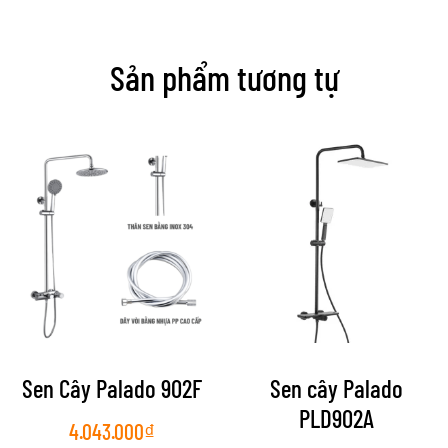
Sản phẩm tương tự
Sen Cây Palado 902F
Sen cây Palado
PLD902A
4.043.000
₫