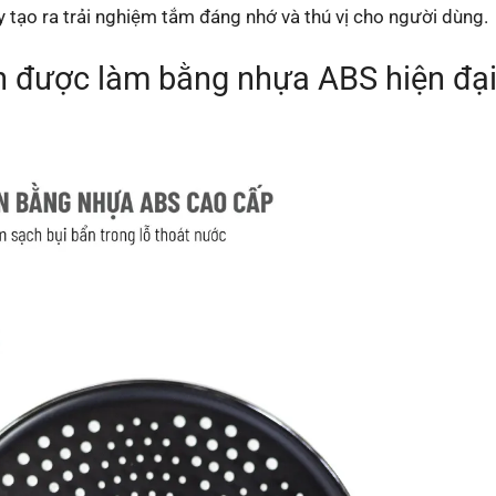
y tạo ra trải nghiệm tắm đáng nhớ và thú vị cho người dùng.
en được làm bằng nhựa ABS hiện đạ