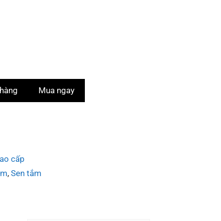
 hàng
Mua ngay
ao cấp
ắm
,
Sen tắm