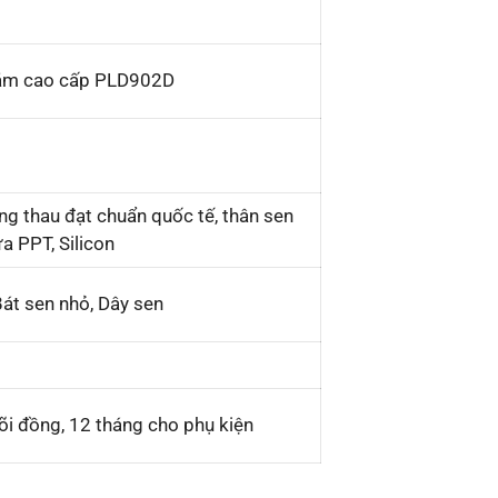
tắm cao cấp PLD902D
ng thau đạt chuẩn quốc tế, thân sen
a PPT, Silicon
Bát sen nhỏ, Dây sen
õi đồng, 12 tháng cho phụ kiện