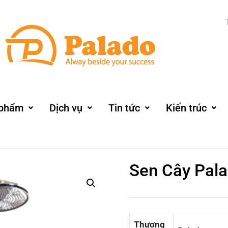
 phẩm
Dịch vụ
Tin tức
Kiến trúc
Sen Cây Pal
Thương