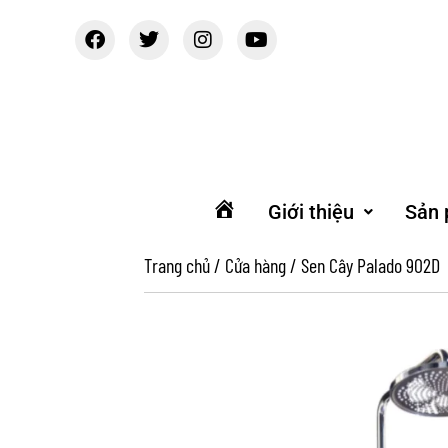
Giới thiệu
Sản
Trang
chủ
Trang chủ
/
Cửa hàng
/
Sen Cây Palado 902D