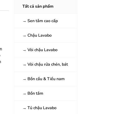
Tất cả sản phẩm
→
Sen tắm cao cấp
→
Chậu Lavabo
ản
→
Vòi chậu Lavabo
ộ
h
→
Vòi chậu rửa chén, bát
→
Bồn cầu & Tiểu nam
→
Bồn tắm
→
Tủ chậu Lavabo