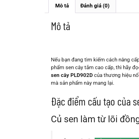
Mô tả
Đánh giá (0)
Mô tả
Nếu bạn đang tìm kiếm cách nâng cấp
phẩm sen cây tắm cao cấp, thì hãy đọc 
sen cây PLD902D
của thương hiệu nổ
mà sản phẩm này mang lại.
Đặc điểm cấu tạo của 
Củ sen làm từ lõi đồn