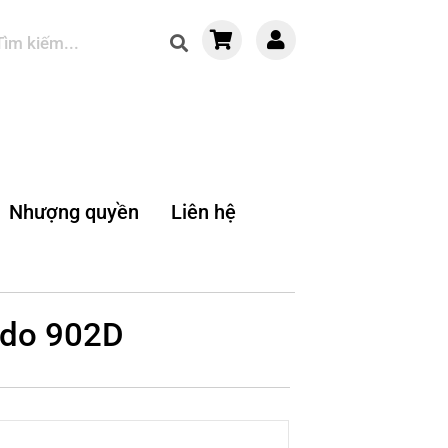
Nhượng quyền
Liên hệ
ado 902D