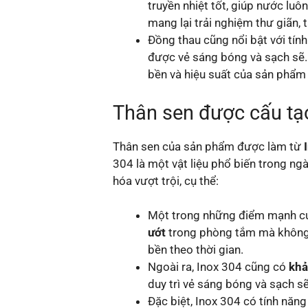
truyền nhiệt tốt, giúp nước luôn
mang lại trải nghiệm thư giãn,
Đồng thau cũng nổi bật với tín
được vẻ sáng bóng và sạch sẽ. 
bền và hiệu suất của sản phẩm
Thân sen được cấu tạo
Thân sen của sản phẩm được làm từ
304 là một vật liệu phổ biến trong ngà
hóa vượt trội, cụ thể:
Một trong những điểm mạnh củ
ướt
trong phòng tắm mà không 
bền theo thời gian.
Ngoài ra, Inox 304 cũng có
khả
duy trì vẻ sáng bóng và sạch sẽ
Đặc biệt, Inox 304 có tính năn