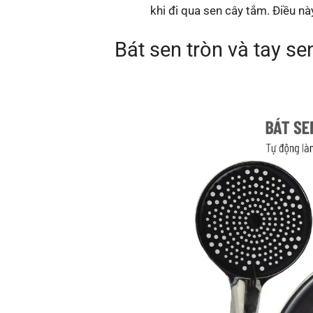
khi đi qua sen cây tắm. Điều nà
Bát sen tròn và tay s