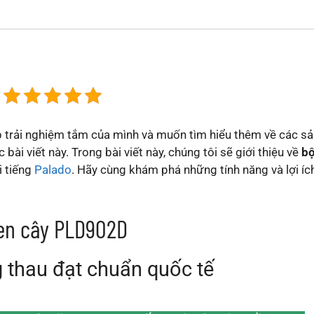
 trải nghiệm tắm của mình và muốn tìm hiểu thêm về các s
bài viết này. Trong bài viết này, chúng tôi sẽ giới thiệu về
b
i tiếng
Palado
. Hãy cùng khám phá những tính năng và lợi íc
sen cây PLD902D
g thau đạt chuẩn quốc tế