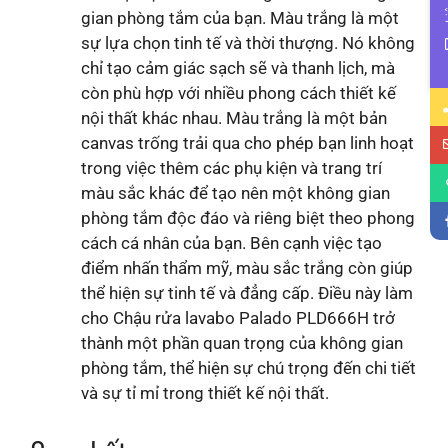
Li
gian phòng tắm của bạn. Màu trắng là một
sự lựa chọn tinh tế và thời thượng. Nó không
chỉ tạo cảm giác sạch sẽ và thanh lịch, mà
còn phù hợp với nhiều phong cách thiết kế
nội thất khác nhau. Màu trắng là một bản
canvas trống trải qua cho phép bạn linh hoạt
trong việc thêm các phụ kiện và trang trí
màu sắc khác để tạo nên một không gian
phòng tắm độc đáo và riêng biệt theo phong
cách cá nhân của bạn. Bên cạnh việc tạo
điểm nhấn thẩm mỹ, màu sắc trắng còn giúp
thể hiện sự tinh tế và đẳng cấp. Điều này làm
cho Chậu rửa lavabo Palado PLD666H trở
thành một phần quan trọng của không gian
phòng tắm, thể hiện sự chú trọng đến chi tiết
và sự tỉ mỉ trong thiết kế nội thất.