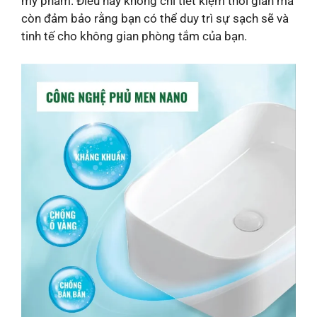
mỹ phẩm. Điều này không chỉ tiết kiệm thời gian mà
còn đảm bảo rằng bạn có thể duy trì sự sạch sẽ và
tinh tế cho không gian phòng tắm của bạn.