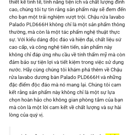
thiết kế tinh tế, tính năng tiện ích và chất lượng đỉnh
cao, chúng tôi tự tin rằng sản phẩm này sẽ đem đến
cho bạn một trải nghiệm vượt trội. Chậu rửa lavabo
Palado PLD666H không chỉ là một sản phẩm thông
thường, mà còn là một tác phẩm nghệ thuật thực
sự. Với kiểu dáng độc đáo và hiện đại, chất liệu sứ
cao cấp, và công nghệ tiên tiến, sản phẩm này
không chỉ đáp ứng nhu cầu về tính thẩm mỹ mà còn
đảm bảo sự tiện lợi và tiết kiệm trong việc sử dụng
nước. Hãy cùng chúng tôi khám phá thêm về Chậu
rửa lavabo dương bàn Palado PLD666H và những
đặc điểm độc đáo mà nó mang lại. Chúng tôi cam
kết rằng sản phẩm này không chỉ là một sự lựa
chọn hoàn hảo cho không gian phòng tắm của bạn
mà còn là một lời cam kết về chất lượng và sự hài
lòng của quý vị.