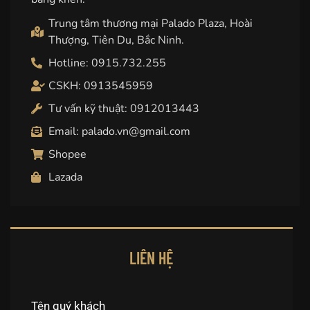
Trung tâm thương mại Palado Plaza, Hoài
Thượng, Tiên Du, Bắc Ninh.
Hotline: 0915.732.255
CSKH: 0913545959
Tư vấn kỹ thuật: 0912013443
Email: palado.vn@gmail.com
Shopee
Lazada
LIÊN HỆ
Tên quý khách