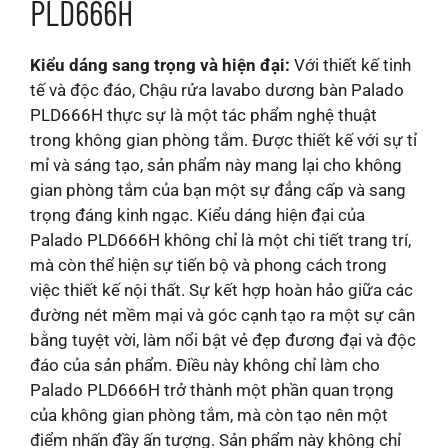
PLD666H
Kiểu dáng sang trọng và hiện đại:
Với thiết kế tinh
tế và độc đáo, Chậu rửa lavabo dương bàn Palado
PLD666H thực sự là một tác phẩm nghệ thuật
trong không gian phòng tắm. Được thiết kế với sự tỉ
mỉ và sáng tạo, sản phẩm này mang lại cho không
gian phòng tắm của bạn một sự đẳng cấp và sang
trọng đáng kinh ngạc. Kiểu dáng hiện đại của
Palado PLD666H không chỉ là một chi tiết trang trí,
mà còn thể hiện sự tiến bộ và phong cách trong
việc thiết kế nội thất. Sự kết hợp hoàn hảo giữa các
đường nét mềm mại và góc cạnh tạo ra một sự cân
bằng tuyệt vời, làm nổi bật vẻ đẹp đương đại và độc
đáo của sản phẩm. Điều này không chỉ làm cho
Palado PLD666H trở thành một phần quan trọng
của không gian phòng tắm, mà còn tạo nên một
điểm nhấn đầy ấn tượng. Sản phẩm này không chỉ