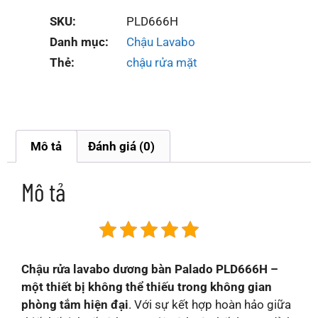
SKU:
PLD666H
Danh mục:
Chậu Lavabo
Thẻ:
chậu rửa mặt
Mô tả
Đánh giá (0)
Mô tả
Chậu rửa lavabo dương bàn Palado PLD666H –
một thiết bị không thể thiếu trong không gian
phòng tắm hiện đại
. Với sự kết hợp hoàn hảo giữa