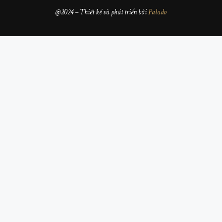
@2024 – Thiết kế và phát triển bởi
Palado