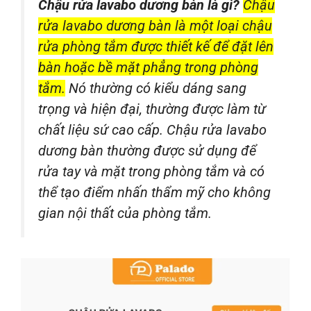
Chậu rửa lavabo dương bàn là gì?
Chậu
rửa lavabo dương bàn là một loại chậu
rửa phòng tắm được thiết kế để đặt lên
bàn hoặc bề mặt phẳng trong phòng
tắm.
Nó thường có kiểu dáng sang
trọng và hiện đại, thường được làm từ
chất liệu sứ cao cấp. Chậu rửa lavabo
dương bàn thường được sử dụng để
rửa tay và mặt trong phòng tắm và có
thể tạo điểm nhấn thẩm mỹ cho không
gian nội thất của phòng tắm.