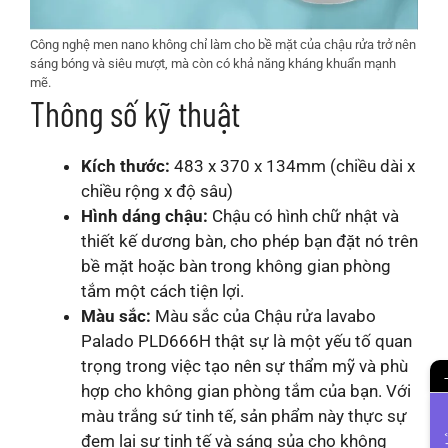
Công nghệ men nano không chỉ làm cho bề mặt của chậu rửa trở nên
sáng bóng và siêu mượt, mà còn có khả năng kháng khuẩn mạnh
mẽ.
Thông số kỹ thuật
Kích thước:
483 x 370 x 134mm (chiều dài x
chiều rộng x độ sâu)
Hình dáng chậu:
Chậu có hình chữ nhật và
thiết kế dương bàn, cho phép bạn đặt nó trên
bề mặt hoặc bàn trong không gian phòng
tắm một cách tiện lợi.
Màu sắc:
Màu sắc của Chậu rửa lavabo
Palado PLD666H thật sự là một yếu tố quan
trọng trong việc tạo nên sự thẩm mỹ và phù
hợp cho không gian phòng tắm của bạn. Với
màu trắng sứ tinh tế, sản phẩm này thực sự
đem lại sự tinh tế và sáng sủa cho không