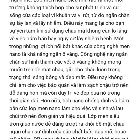
trường không thích hợp cho sự phát triển và sự
sống của các loại vi khuẩn và vi rút, từ đó ngăn chặn
sự lây lan và lây nhiễm. Điều này mang lại cho bạn
sự yên tâm khi sử dụng chậu mà không cần lo lắng
về việc bám bẩn hay nguy cơ lây nhiễm bệnh. Một
trong những lợi ích nổi bật khác của công nghệ men
nano là khả năng ngăn ố vàng. Công nghệ này ngăn
chặn sự hình thành các vết ố vàang không mong
muốn trên bề mặt chậu, giữ cho chậu luôn trong
trạng thái sáng bóng và đẹp mắt. Điều này không
chỉ làm cho việc bảo quản và làm sạch chậu trở nên
dễ dàng hơn mà còn duy trì vẻ đẹp của nó trong
thời gian dài. Hơn nữa, tính năng chống dính và bám
bẩn của lớp men nano làm cho việc vệ sinh và lau
chùi trở nên đơn giản và hiệu quả. Lớp men siêu
trơn giúp nước dễ dàng trượt ra khỏi bề mặt chậu,
ngăn chặn sự dính của các chất bẩn, dầu mỡ, hoặc