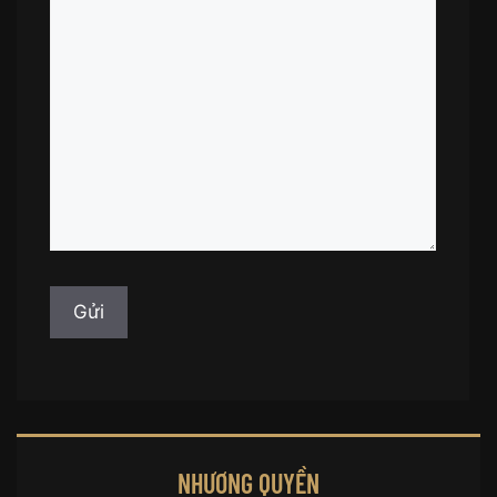
NHƯỢNG QUYỀN