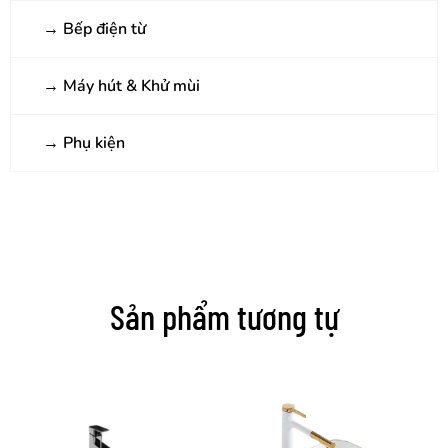
→
Bếp điện từ
→
Máy hút & Khử mùi
→
Phụ kiện
Sản phẩm tương tự