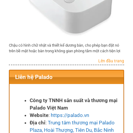
Chậu có hình chữ nhật và thiết kế dương bàn, cho phép bạn đặt nó
trên bề mặt hoặc bàn trong không gian phòng tắm một cách tiện lợi
Lên đầu trang
Liên hệ Palado
Công ty TNNH sản suất và thương mại
Palado Việt Nam
Website
:
https://palado.vn
Địa chỉ
:
Trung tâm thương mại Palado
Plaza, Hoài Thượng, Tiên Du, Bắc Ninh