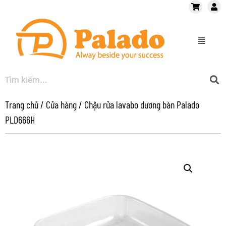
Trang chủ
/
Cửa hàng
/
Chậu rửa lavabo dương bàn Palado
PLD666H