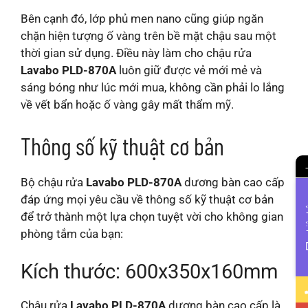
Bên cạnh đó, lớp phủ men nano cũng giúp ngăn
chặn hiện tượng ố vàng trên bề mặt chậu sau một
thời gian sử dụng. Điều này làm cho chậu rửa
Lavabo PLD-870A
luôn giữ được vẻ mới mẻ và
sáng bóng như lúc mới mua, không cần phải lo lắng
về vết bẩn hoặc ố vàng gây mất thẩm mỹ.
Thông số kỹ thuật cơ bản
Bộ chậu rửa
Lavabo PLD-870A
dương bàn cao cấp
đáp ứng mọi yêu cầu về thông số kỹ thuật cơ bản
Li
để trở thành một lựa chọn tuyệt vời cho không gian
phòng tắm của bạn:
Kích thước: 600x350x160mm
Chậu rửa
Lavabo PLD-870A
dương bàn cao cấp là