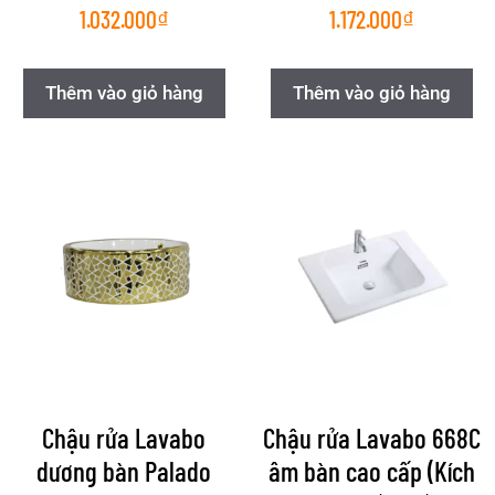
1.032.000
₫
1.172.000
₫
Thêm vào giỏ hàng
Thêm vào giỏ hàng
Chậu rửa Lavabo
Chậu rửa Lavabo 668C
dương bàn Palado
âm bàn cao cấp (Kích