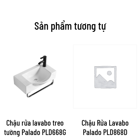
Sản phẩm tương tự
Chậu rửa lavabo treo
Chậu Rửa Lavabo
tường Palado PLD668G
Palado PLD868D