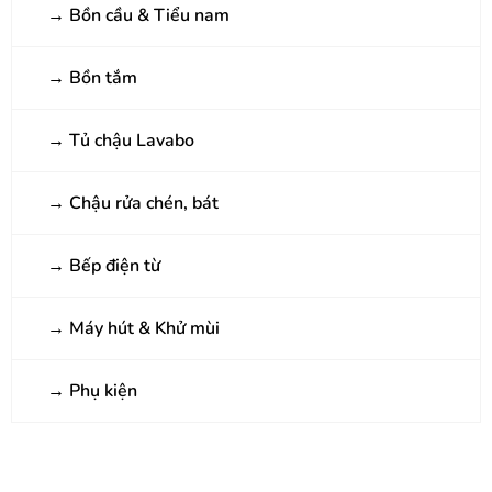
→
Bồn cầu & Tiểu nam
→
Bồn tắm
→
Tủ chậu Lavabo
→
Chậu rửa chén, bát
→
Bếp điện từ
→
Máy hút & Khử mùi
→
Phụ kiện