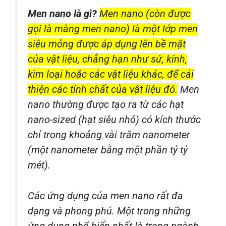
Men nano là gì?
Men nano (còn được
gọi là màng men nano) là một lớp men
siêu mỏng được áp dụng lên bề mặt
của vật liệu, chẳng hạn như sứ, kính,
kim loại hoặc các vật liệu khác, để cải
thiện các tính chất của vật liệu đó.
Men
nano thường được tạo ra từ các hạt
nano-sized (hạt siêu nhỏ) có kích thước
chỉ trong khoảng vài trăm nanometer
(một nanometer bằng một phần tỷ tỷ
mét).
Các ứng dụng của men nano rất đa
dạng và phong phú. Một trong những
ứng dụng phổ biến nhất là trong ngành