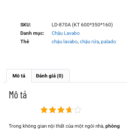
SKU:
LD-870A (KT 600*350*160)
Danh mục:
Chậu Lavabo
Thẻ
chậu lavabo
,
chậu rửa
,
palado
Mô tả
Đánh giá (0)
Mô tả
Trong không gian nội thất của một ngôi nhà,
phòng