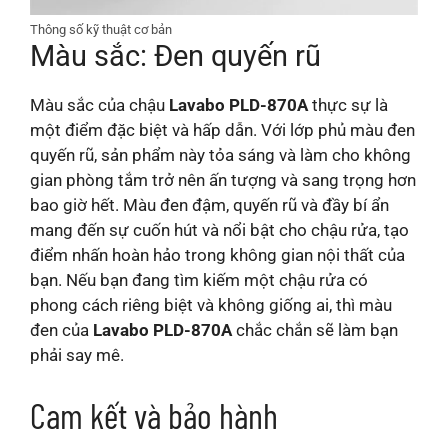
Thông số kỹ thuật cơ bản
Màu sắc: Đen quyến rũ
Màu sắc của chậu
Lavabo PLD-870A
thực sự là
một điểm đặc biệt và hấp dẫn. Với lớp phủ màu đen
quyến rũ, sản phẩm này tỏa sáng và làm cho không
gian phòng tắm trở nên ấn tượng và sang trọng hơn
bao giờ hết. Màu đen đậm, quyến rũ và đầy bí ẩn
mang đến sự cuốn hút và nổi bật cho chậu rửa, tạo
điểm nhấn hoàn hảo trong không gian nội thất của
bạn. Nếu bạn đang tìm kiếm một chậu rửa có
phong cách riêng biệt và không giống ai, thì màu
đen của
Lavabo PLD-870A
chắc chắn sẽ làm bạn
phải say mê.
Cam kết và bảo hành