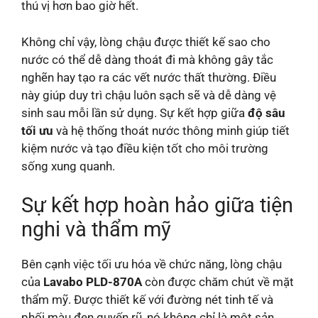
thú vị hơn bao giờ hết.
Không chỉ vậy, lòng chậu được thiết kế sao cho
nước có thể dễ dàng thoát đi mà không gây tắc
nghẽn hay tạo ra các vết nước thất thường. Điều
này giúp duy trì chậu luôn sạch sẽ và dễ dàng vệ
sinh sau mỗi lần sử dụng. Sự kết hợp giữa
độ sâu
tối ưu
và hệ thống thoát nước thông minh giúp tiết
kiệm nước và tạo điều kiện tốt cho môi trường
sống xung quanh.
Sự kết hợp hoàn hảo giữa tiện
nghi và thẩm mỹ
Bên cạnh việc tối ưu hóa về chức năng, lòng chậu
của
Lavabo PLD-870A
còn được chăm chút về mặt
thẩm mỹ. Được thiết kế với đường nét tinh tế và
phối màu đen quyến rũ, nó không chỉ là một sản