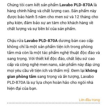
Chúng tôi cam kết sản phẩm
Lavabo PLD-870A
là
hàng chính hãng và chất lượng cao. Sản phẩm này
được bảo hành 5 năm cho men sứ và 12 tháng cho
phụ kiện, đảm bảo sự an tâm cho khách hàng về
chất lượng và sự bền bỉ của sản phẩm.
Chậu rửa
Lavabo PLD-870A
dương bàn cao cấp
không chỉ là một sản phẩm tiện ích trong phòng
tắm mà còn là một tác phẩm nghệ thuật độc đáo và
sang trọng. Với thiết kế độc đáo, chất liệu sứ cao
cấp và công nghệ men nano, sản phẩm này đáp ứng
mọi yêu cầu về tiện ích và thẩm mỹ. Đem lại
không
gian phòng tắm
sang trọng và ấn tượng, Lavabo
PLD-870A là sự lựa chọn hoàn hảo cho ngôi nhà
hiện đại của bạn.
Lên đầu trang