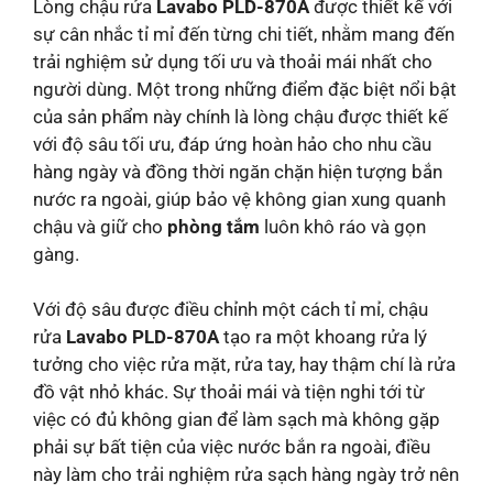
Lòng chậu rửa
Lavabo PLD-870A
được thiết kế với
sự cân nhắc tỉ mỉ đến từng chi tiết, nhằm mang đến
trải nghiệm sử dụng tối ưu và thoải mái nhất cho
người dùng. Một trong những điểm đặc biệt nổi bật
của sản phẩm này chính là lòng chậu được thiết kế
với độ sâu tối ưu, đáp ứng hoàn hảo cho nhu cầu
hàng ngày và đồng thời ngăn chặn hiện tượng bắn
nước ra ngoài, giúp bảo vệ không gian xung quanh
chậu và giữ cho
phòng tắm
luôn khô ráo và gọn
gàng.
Với độ sâu được điều chỉnh một cách tỉ mỉ, chậu
rửa
Lavabo PLD-870A
tạo ra một khoang rửa lý
tưởng cho việc rửa mặt, rửa tay, hay thậm chí là rửa
đồ vật nhỏ khác. Sự thoải mái và tiện nghi tới từ
việc có đủ không gian để làm sạch mà không gặp
phải sự bất tiện của việc nước bắn ra ngoài, điều
này làm cho trải nghiệm rửa sạch hàng ngày trở nên