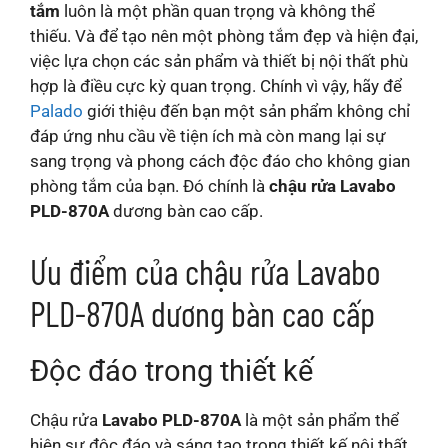
tắm
luôn là một phần quan trọng và không thể
thiếu. Và để tạo nên một phòng tắm đẹp và hiện đại,
việc lựa chọn các sản phẩm và thiết bị nội thất phù
hợp là điều cực kỳ quan trọng. Chính vì vậy, hãy để
Palado
giới thiệu đến bạn một sản phẩm không chỉ
đáp ứng nhu cầu về tiện ích mà còn mang lại sự
sang trọng và phong cách độc đáo cho không gian
phòng tắm của bạn. Đó chính là
chậu rửa Lavabo
PLD-870A
dương bàn cao cấp.
Ưu điểm của chậu rửa Lavabo
PLD-870A dương bàn cao cấp
Độc đáo trong thiết kế
Chậu rửa
Lavabo PLD-870A
là một sản phẩm thể
hiện sự độc đáo và sáng tạo trong thiết kế nội thất.