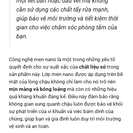
mọi vết bẩn hoặc dấu vết mà không
cần sử dụng các chất tẩy rửa mạnh,
giúp bảo vệ môi trường và tiết kiệm thời
gian cho việc chăm sóc phòng tắm của
bạn.
Công nghệ men nano là một trong những yếu tố
quyết định cho sự xuất sắc của
chất liệu sứ
trong
sản phẩm này. Lớp men nano được áp dụng trên bề
mặt của lòng chậu không chỉ làm cho nó trở nên
mịn màng và bóng loáng
mà còn có những hiệu
quả kháng khuẩn đáng kể. Điều này đảm bảo rằng
không gian xung quanh chậu luôn được bảo vệ khỏi
sự phát triển của vi khuẩn và việc bám dính của
chúng, giúp bạn và gia đình luôn duy trì môi trường
vệ sinh và an toàn.