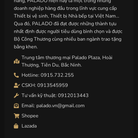
hàng, PALADO hiện nay là một trong những
doanh nghiệp hàng đầu trong lĩnh vực cung cấp
Thiết bị vệ sinh, Thiết bị Nhà bếp tại Việt Nam…
Qua đó, PALADO đã đạt được những thành tựu
nhất định được người tiêu dùng bình chọn và được
Bộ Công Thương cùng nhiều ban ngành trao tặng
bằng khen.
Trung tâm thương mại Palado Plaza, Hoài
Thượng, Tiên Du, Bắc Ninh.
Hotline: 0915.732.255
CSKH: 0913545959
Tư vấn kỹ thuật: 0912013443
Email: palado.vn@gmail.com
Shopee
Lazada