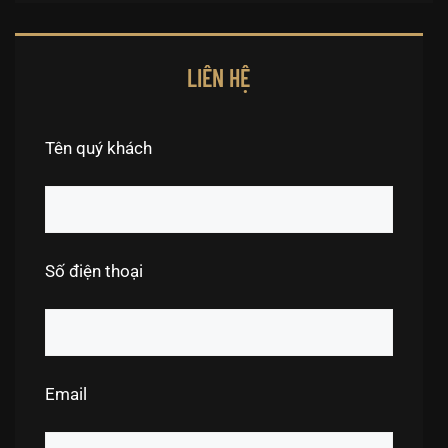
LIÊN HỆ
Tên quý khách
Số điện thoại
Email