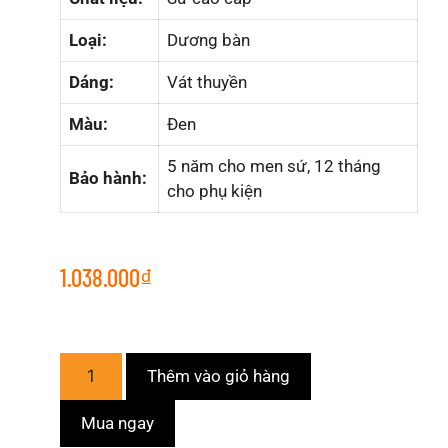
Loại:
Dương bàn
Dáng:
Vát thuyền
Màu:
Đen
5 năm cho men sứ, 12 tháng
Bảo hành:
cho phụ kiện
1.038.000
₫
Thêm vào giỏ hàng
Mua ngay