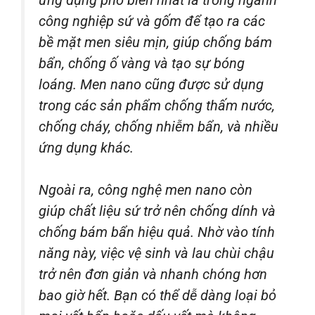
công nghiệp sứ và gốm để tạo ra các
bề mặt men siêu mịn, giúp chống bám
bẩn, chống ố vàng và tạo sự bóng
loáng. Men nano cũng được sử dụng
trong các sản phẩm chống thấm nước,
chống cháy, chống nhiễm bẩn, và nhiều
ứng dụng khác.
Ngoài ra, công nghệ men nano còn
giúp chất liệu sứ trở nên chống dính và
chống bám bẩn hiệu quả. Nhờ vào tính
năng này, việc vệ sinh và lau chùi chậu
trở nên đơn giản và nhanh chóng hơn
bao giờ hết. Bạn có thể dễ dàng loại bỏ