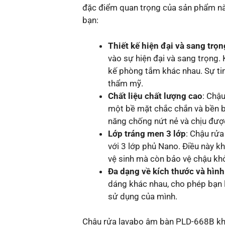
đặc điểm quan trọng của sản phẩm này
bạn:
Thiết kế hiện đại và sang trọn
vào sự hiện đại và sang trọng.
kế phòng tắm khác nhau. Sự tinh
thẩm mỹ.
Chất liệu chất lượng cao
: Chậu
một bề mặt chắc chắn và bền b
năng chống nứt nẻ và chịu được
Lớp tráng men 3 lớp
: Chậu rử
với 3 lớp phủ Nano. Điều này 
vệ sinh mà còn bảo vệ chậu kh
Đa dạng về kích thước và hìn
dáng khác nhau, cho phép bạn 
sử dụng của mình.
Chậu rửa lavabo âm bàn PLD-668B khô