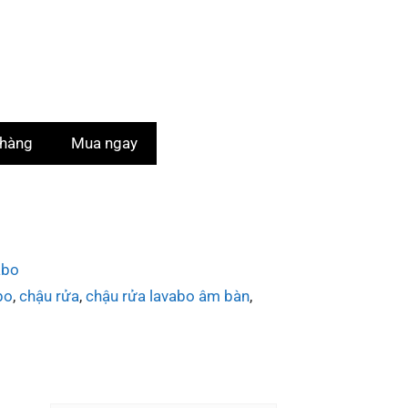
 hàng
Mua ngay
abo
bo
,
chậu rửa
,
chậu rửa lavabo âm bàn
,