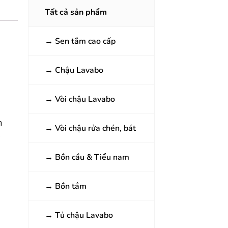
Tất cả sản phẩm
→
Sen tắm cao cấp
→
Chậu Lavabo
→
Vòi chậu Lavabo
n
→
Vòi chậu rửa chén, bát
o
→
Bồn cầu & Tiểu nam
→
Bồn tắm
→
Tủ chậu Lavabo