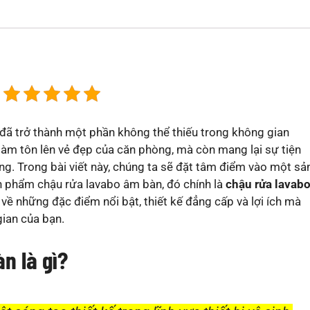
đã trở thành một phần không thể thiếu trong không gian
làm tôn lên vẻ đẹp của căn phòng, mà còn mang lại sự tiện
ng. Trong bài viết này, chúng ta sẽ đặt tâm điểm vào một sả
n phẩm chậu rửa lavabo âm bàn, đó chính là
chậu rửa lavab
 về những đặc điểm nổi bật, thiết kế đẳng cấp và lợi ích mà
gian của bạn.
n là gì?