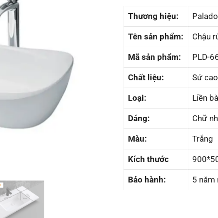
Thương hiệu:
Palado
Tên sản phẩm:
Chậu r
Mã sản phẩm:
PLD-6
Chất liệu:
Sứ cao
Loại:
Liền b
Dáng:
Chữ nh
Màu:
Trắng
Kích thước
900*5
Bảo hành:
5 năm 