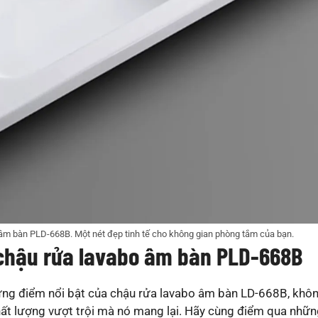
o âm bàn PLD-668B. Một nét đẹp tinh tế cho không gian phòng tắm của bạn.
 chậu rửa lavabo âm bàn PLD-668B
ng điểm nổi bật của chậu rửa lavabo âm bàn LD-668B, khô
chất lượng vượt trội mà nó mang lại. Hãy cùng điểm qua nhữ