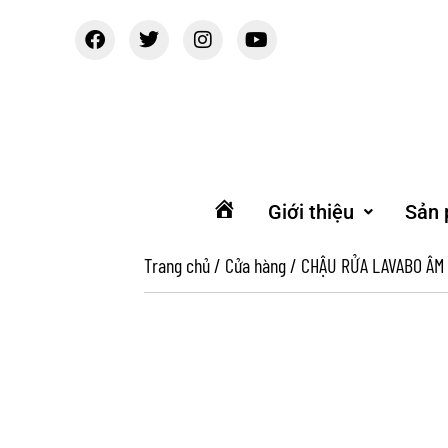
Giới thiệu
Sản
Trang
chủ
Trang chủ
/
Cửa hàng
/
CHẬU RỬA LAVABO ÂM 