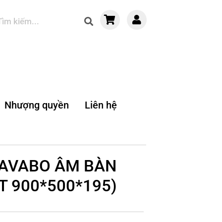
Nhượng quyền
Liên hệ
LAVABO ÂM BÀN
T 900*500*195)