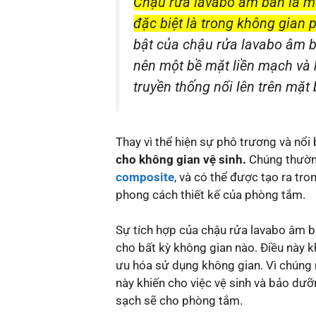
Chậu rửa lavabo âm bàn là một 
đặc biệt là trong không gian 
bật của chậu rửa lavabo âm b
nên một bề mặt liền mạch và h
truyền thống nổi lên trên mặt 
Thay vì thể hiện sự phô trương và nổ
cho không gian vệ sinh.
Chúng thường 
composite
, và có thể được tạo ra tr
phong cách thiết kế của phòng tắm.
Sự tích hợp của chậu rửa lavabo âm 
cho bất kỳ không gian nào. Điều này kh
ưu hóa sử dụng không gian. Vì chúng
này khiến cho việc vệ sinh và bảo dưỡ
sạch sẽ cho phòng tắm.