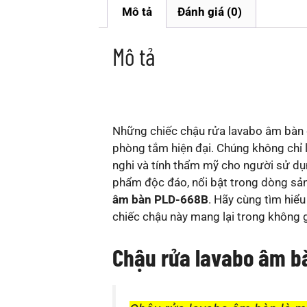
Mô tả
Đánh giá (0)
Mô tả
Những chiếc chậu rửa lavabo âm bàn 
phòng tắm hiện đại. Chúng không chỉ 
nghi và tính thẩm mỹ cho người sử dụ
phẩm độc đáo, nổi bật trong dòng sả
âm bàn PLD-668B
. Hãy cùng tìm hiểu
chiếc chậu này mang lại trong không 
Chậu rửa lavabo âm bà