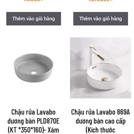
Thêm vào giỏ hàng
Thêm vào giỏ hàng
Chậu rửa Lavabo
Chậu rửa Lavabo 869A
dương bàn PLD870E
dương bàn cao cấp
(KT *350*160)- Xám
(Kích thước