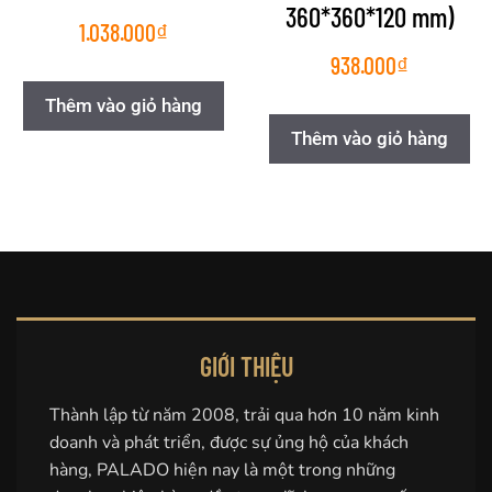
360*360*120 mm)
1.038.000
₫
938.000
₫
Thêm vào giỏ hàng
Thêm vào giỏ hàng
GIỚI THIỆU
Thành lập từ năm 2008, trải qua hơn 10 năm kinh
doanh và phát triển, được sự ủng hộ của khách
hàng, PALADO hiện nay là một trong những