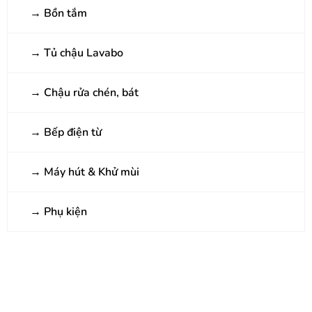
→
Bồn tắm
→
Tủ chậu Lavabo
→
Chậu rửa chén, bát
→
Bếp điện từ
→
Máy hút & Khử mùi
→
Phụ kiện