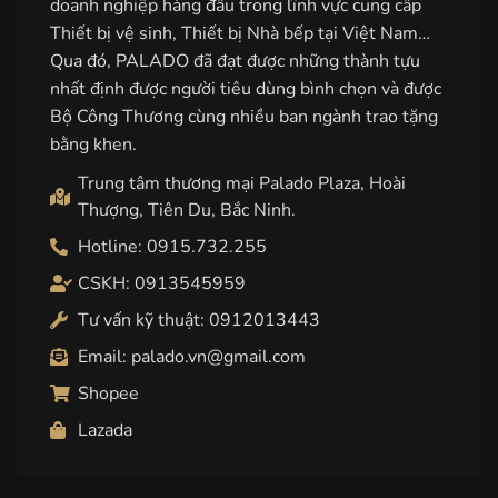
doanh nghiệp hàng đầu trong lĩnh vực cung cấp
Thiết bị vệ sinh, Thiết bị Nhà bếp tại Việt Nam…
Qua đó, PALADO đã đạt được những thành tựu
nhất định được người tiêu dùng bình chọn và được
Bộ Công Thương cùng nhiều ban ngành trao tặng
bằng khen.
Trung tâm thương mại Palado Plaza, Hoài
Thượng, Tiên Du, Bắc Ninh.
Hotline: 0915.732.255
CSKH: 0913545959
Tư vấn kỹ thuật: 0912013443
Email: palado.vn@gmail.com
Shopee
Lazada