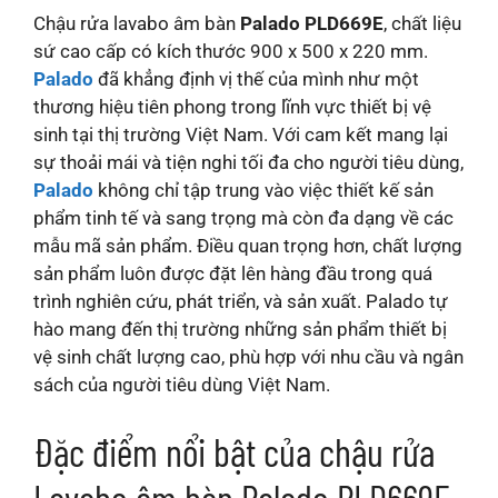
Chậu rửa lavabo âm bàn
Palado PLD669E
, chất liệu
sứ cao cấp có kích thước 900 x 500 x 220 mm.
Palado
đã khẳng định vị thế của mình như một
thương hiệu tiên phong trong lĩnh vực thiết bị vệ
sinh tại thị trường Việt Nam. Với cam kết mang lại
sự thoải mái và tiện nghi tối đa cho người tiêu dùng,
Palado
không chỉ tập trung vào việc thiết kế sản
phẩm tinh tế và sang trọng mà còn đa dạng về các
mẫu mã sản phẩm. Điều quan trọng hơn, chất lượng
sản phẩm luôn được đặt lên hàng đầu trong quá
trình nghiên cứu, phát triển, và sản xuất. Palado tự
hào mang đến thị trường những sản phẩm thiết bị
vệ sinh chất lượng cao, phù hợp với nhu cầu và ngân
sách của người tiêu dùng Việt Nam.
Đặc điểm nổi bật của chậu rửa
Lavabo âm bàn Palado PLD669E