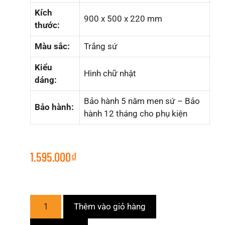
Kích
900 x 500 x 220 mm
thước:
Màu sắc:
Trắng sứ
Kiểu
Hình chữ nhật
dáng:
Bảo hành 5 năm men sứ – Bảo
Bảo hành:
hành 12 tháng cho phụ kiện
1.595.000
₫
Thêm vào giỏ hàng