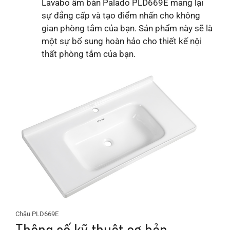
Lavabo âm bàn Palado PLD669E mang lại
sự đẳng cấp và tạo điểm nhấn cho không
gian phòng tắm của bạn. Sản phẩm này sẽ là
một sự bổ sung hoàn hảo cho thiết kế nội
thất phòng tắm của bạn.
Chậu PLD669E
Thông số kỹ thuật cơ bản