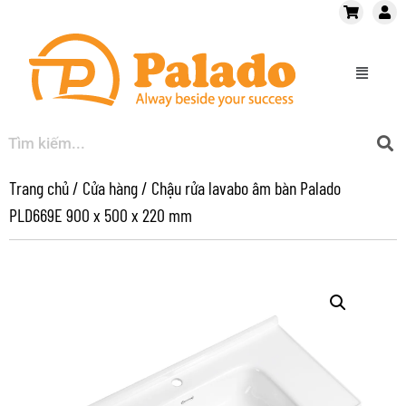
Trang chủ
/
Cửa hàng
/
Chậu rửa lavabo âm bàn Palado
PLD669E 900 x 500 x 220 mm