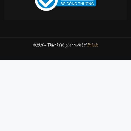
@2024 – Thiết kế và phát triển bởi
Palado