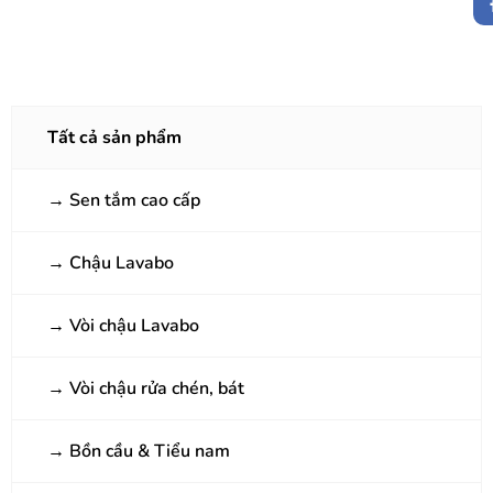
Tất cả sản phẩm
→
Sen tắm cao cấp
→
Chậu Lavabo
→
Vòi chậu Lavabo
→
Vòi chậu rửa chén, bát
→
Bồn cầu & Tiểu nam