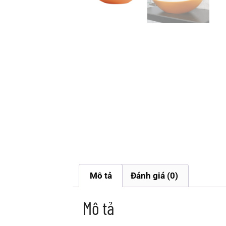
Mô tả
Đánh giá (0)
Mô tả