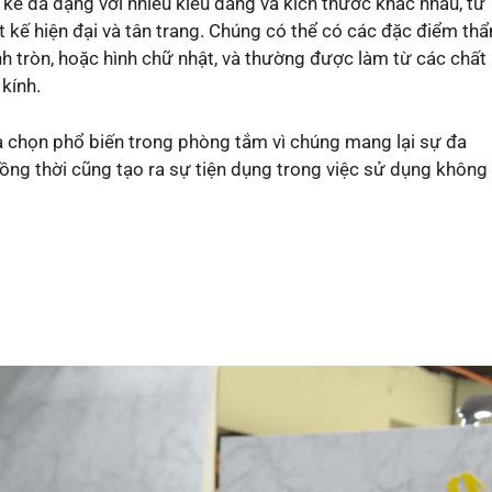
 kế đa dạng với nhiều kiểu dáng và kích thước khác nhau, từ
t kế hiện đại và tân trang. Chúng có thể có các đặc điểm th
ình tròn, hoặc hình chữ nhật, và thường được làm từ các chất
 kính.
 chọn phổ biến trong phòng tắm vì chúng mang lại sự đa
đồng thời cũng tạo ra sự tiện dụng trong việc sử dụng không