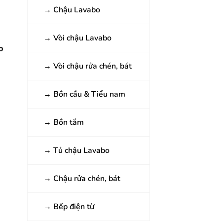
→
Chậu Lavabo
→
Vòi chậu Lavabo
o
→
Vòi chậu rửa chén, bát
→
Bồn cầu & Tiểu nam
→
Bồn tắm
→
Tủ chậu Lavabo
→
Chậu rửa chén, bát
→
Bếp điện từ