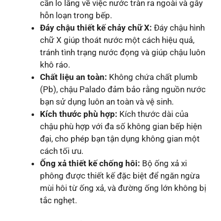
cần lo lắng về việc nước tràn ra ngoài và gây
hỗn loạn trong bếp.
Đáy chậu thiết kế chảy chữ X:
Đáy chậu hình
chữ X giúp thoát nước một cách hiệu quả,
tránh tình trạng nước đọng và giúp chậu luôn
khô ráo.
Chất liệu an toàn:
Không chứa chất plumb
(Pb), chậu Palado đảm bảo rằng nguồn nước
bạn sử dụng luôn an toàn và vệ sinh.
Kích thước phù hợp:
Kích thước dài của
chậu phù hợp với đa số không gian bếp hiện
đại, cho phép bạn tận dụng không gian một
cách tối ưu.
Ống xả thiết kế chống hôi:
Bộ ống xả xi
phông được thiết kế đặc biệt để ngăn ngừa
mùi hôi từ ống xả, và đường ống lớn không bị
tắc nghẹt.