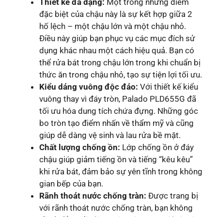
Thiết kế đa dạng:
Một trong những điểm
đặc biệt của chậu này là sự kết hợp giữa 2
hố lệch – một chậu lớn và một chậu nhỏ.
Điều này giúp bạn phục vụ các mục đích sử
dụng khác nhau một cách hiệu quả. Bạn có
thể rửa bát trong chậu lớn trong khi chuẩn bị
thức ăn trong chậu nhỏ, tạo sự tiện lợi tối ưu.
Kiểu dáng vuông độc đáo:
Với thiết kế kiểu
vuông thay vì đáy tròn, Palado PLD655G đã
tối ưu hóa dung tích chứa đựng. Những góc
bo tròn tạo điểm nhấn về thẩm mỹ và cũng
giúp dễ dàng vệ sinh và lau rửa bề mặt.
Chất lượng chống ồn:
Lớp chống ồn ở đáy
chậu giúp giảm tiếng ồn và tiếng “kêu kêu”
khi rửa bát, đảm bảo sự yên tĩnh trong không
gian bếp của bạn.
Rãnh thoát nước chống tràn:
Được trang bị
với rãnh thoát nước chống tràn, bạn không