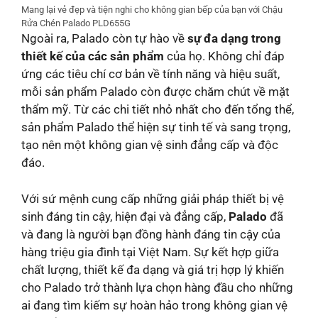
Mang lại vẻ đẹp và tiện nghi cho không gian bếp của bạn với Chậu
Rửa Chén Palado PLD655G
Ngoài ra, Palado còn tự hào về
sự đa dạng trong
thiết kế của các sản phẩm
của họ. Không chỉ đáp
ứng các tiêu chí cơ bản về tính năng và hiệu suất,
mỗi sản phẩm Palado còn được chăm chút về mặt
thẩm mỹ. Từ các chi tiết nhỏ nhất cho đến tổng thể,
sản phẩm Palado thể hiện sự tinh tế và sang trọng,
tạo nên một không gian vệ sinh đẳng cấp và độc
đáo.
Với sứ mệnh cung cấp những giải pháp thiết bị vệ
sinh đáng tin cậy, hiện đại và đẳng cấp,
Palado
đã
và đang là người bạn đồng hành đáng tin cậy của
hàng triệu gia đình tại Việt Nam. Sự kết hợp giữa
chất lượng, thiết kế đa dạng và giá trị hợp lý khiến
cho Palado trở thành lựa chọn hàng đầu cho những
ai đang tìm kiếm sự hoàn hảo trong không gian vệ