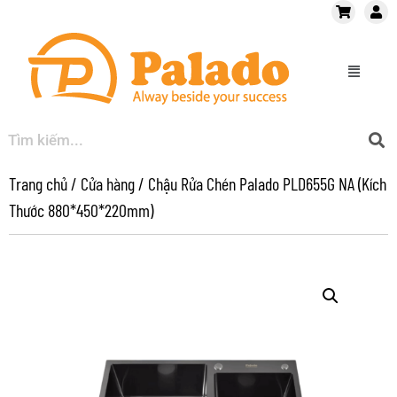
Trang chủ
/
Cửa hàng
/
Chậu Rửa Chén Palado PLD655G NA (Kích
Thước 880*450*220mm)