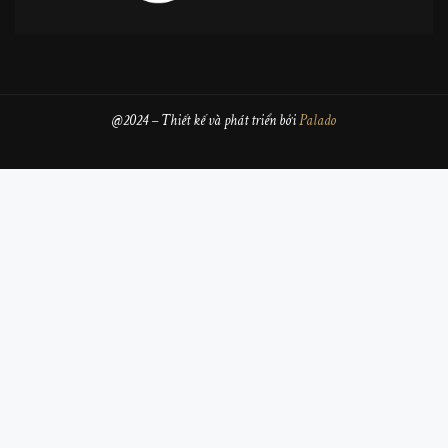
@2024 – Thiết kế và phát triển bởi
Palado