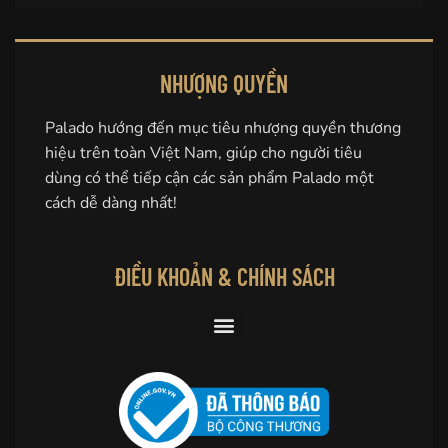
NHƯỢNG QUYỀN
Palado hướng đến mục tiêu nhượng quyền thương
hiệu trên toàn Việt Nam, giúp cho người tiêu
dùng có thể tiếp cận các sản phẩm Palado một
cách dễ dàng nhất!
ĐIỀU KHOẢN & CHÍNH SÁCH