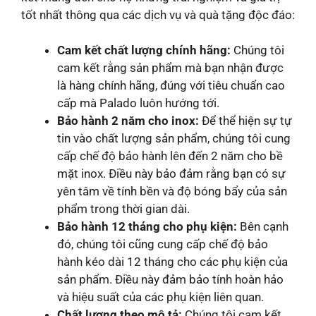
tốt nhất thông qua các dịch vụ và quà tặng độc đáo:
Cam kết chất lượng chính hãng:
Chúng tôi
cam kết rằng sản phẩm mà bạn nhận được
là hàng chính hãng, đúng với tiêu chuẩn cao
cấp mà Palado luôn hướng tới.
Bảo hành 2 năm cho inox:
Để thể hiện sự tự
tin vào chất lượng sản phẩm, chúng tôi cung
cấp chế độ bảo hành lên đến 2 năm cho bề
mặt inox. Điều này bảo đảm rằng bạn có sự
yên tâm về tính bền và độ bóng bẩy của sản
phẩm trong thời gian dài.
Bảo hành 12 tháng cho phụ kiện:
Bên cạnh
đó, chúng tôi cũng cung cấp chế độ bảo
hành kéo dài 12 tháng cho các phụ kiện của
sản phẩm. Điều này đảm bảo tính hoàn hảo
và hiệu suất của các phụ kiện liên quan.
Chất lượng theo mô tả:
Chúng tôi cam kết