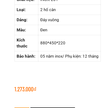
Loại:
2 hố cân
Dáng:
Đáy vuông
Màu:
Đen
Kích
880*450*220
thước
Bảo hành:
05 năm inox/ Phụ kiện: 12 tháng
1.273.000
₫