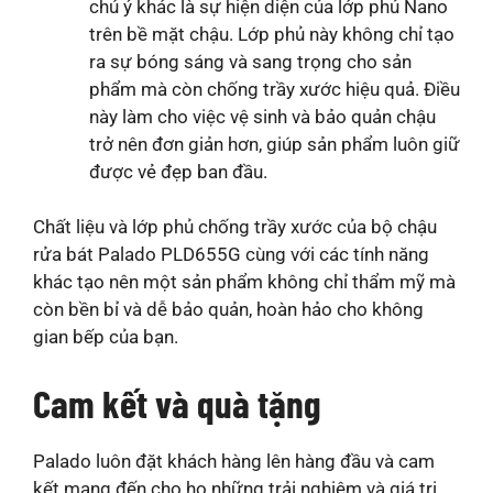
chú ý khác là sự hiện diện của lớp phủ Nano
trên bề mặt chậu. Lớp phủ này không chỉ tạo
ra sự bóng sáng và sang trọng cho sản
phẩm mà còn chống trầy xước hiệu quả. Điều
này làm cho việc vệ sinh và bảo quản chậu
trở nên đơn giản hơn, giúp sản phẩm luôn giữ
được vẻ đẹp ban đầu.
Chất liệu và lớp phủ chống trầy xước của bộ chậu
rửa bát Palado PLD655G cùng với các tính năng
khác tạo nên một sản phẩm không chỉ thẩm mỹ mà
còn bền bỉ và dễ bảo quản, hoàn hảo cho không
gian bếp của bạn.
Cam kết và quà tặng
Palado luôn đặt khách hàng lên hàng đầu và cam
kết mang đến cho họ những trải nghiệm và giá trị