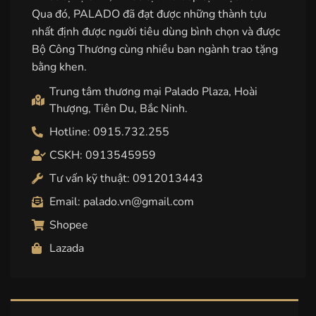
Qua đó, PALADO đã đạt được những thành tựu
nhất định được người tiêu dùng bình chọn và được
Bộ Công Thương cùng nhiều ban ngành trao tặng
bằng khen.
Trung tâm thương mại Palado Plaza, Hoài
Thượng, Tiên Du, Bắc Ninh.
Hotline: 0915.732.255
CSKH: 0913545959
Tư vấn kỹ thuật: 0912013443
Email: palado.vn@gmail.com
Shopee
Lazada