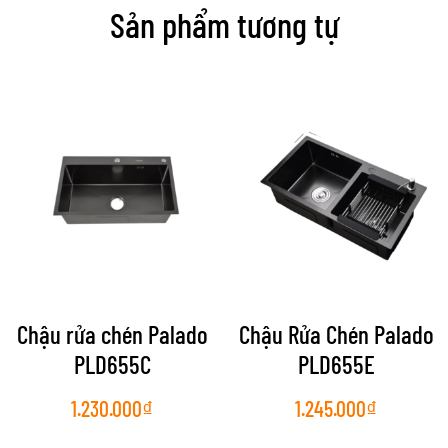
Sản phẩm tương tự
Chậu rửa chén Palado
Chậu Rửa Chén Palado
PLD655C
PLD655E
1.230.000
₫
1.245.000
₫