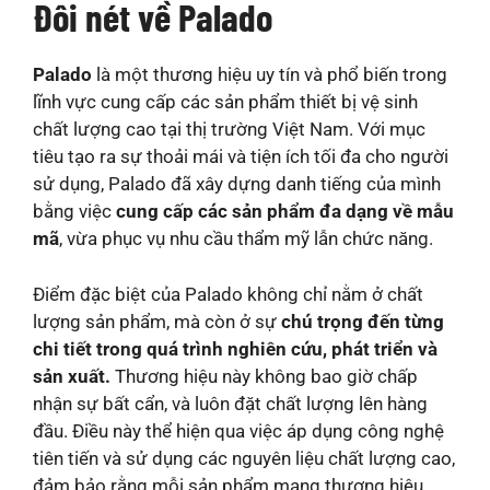
Đôi nét về Palado
Palado
là một thương hiệu uy tín và phổ biến trong
lĩnh vực cung cấp các sản phẩm thiết bị vệ sinh
chất lượng cao tại thị trường Việt Nam. Với mục
tiêu tạo ra sự thoải mái và tiện ích tối đa cho người
sử dụng, Palado đã xây dựng danh tiếng của mình
bằng việc
cung cấp các sản phẩm đa dạng về mẫu
mã
, vừa phục vụ nhu cầu thẩm mỹ lẫn chức năng.
Điểm đặc biệt của Palado không chỉ nằm ở chất
lượng sản phẩm, mà còn ở sự
chú trọng đến từng
chi tiết trong quá trình nghiên cứu, phát triển và
sản xuất.
Thương hiệu này không bao giờ chấp
nhận sự bất cẩn, và luôn đặt chất lượng lên hàng
đầu. Điều này thể hiện qua việc áp dụng công nghệ
tiên tiến và sử dụng các nguyên liệu chất lượng cao,
đảm bảo rằng mỗi sản phẩm mang thương hiệu