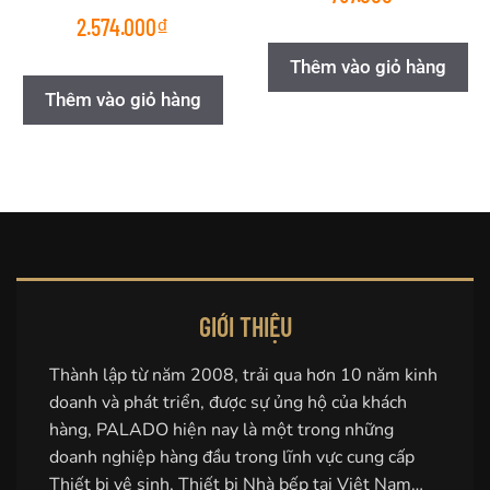
2.574.000
₫
Thêm vào giỏ hàng
Thêm vào giỏ hàng
GIỚI THIỆU
Thành lập từ năm 2008, trải qua hơn 10 năm kinh
doanh và phát triển, được sự ủng hộ của khách
hàng, PALADO hiện nay là một trong những
doanh nghiệp hàng đầu trong lĩnh vực cung cấp
Thiết bị vệ sinh, Thiết bị Nhà bếp tại Việt Nam…