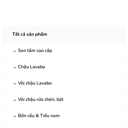
Tất cả sản phẩm
→
Sen tắm cao cấp
→
Chậu Lavabo
→
Vòi chậu Lavabo
→
Vòi chậu rửa chén, bát
→
Bồn cầu & Tiểu nam