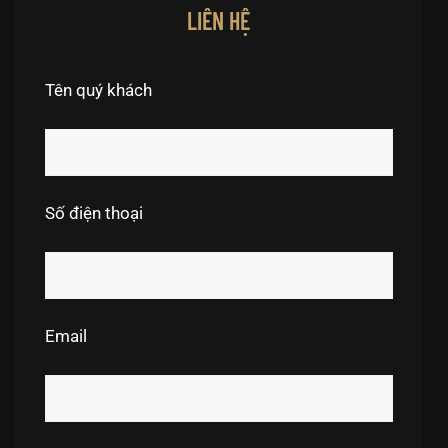
LIÊN HỆ
Tên quý khách
Số điện thoại
Email