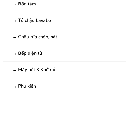
→
Bồn tắm
→
Tủ chậu Lavabo
→
Chậu rửa chén, bát
→
Bếp điện từ
→
Máy hút & Khử mùi
→
Phụ kiện