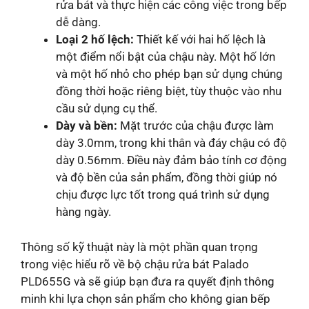
rửa bát và thực hiện các công việc trong bếp
dễ dàng.
Loại 2 hố lệch:
Thiết kế với hai hố lệch là
một điểm nổi bật của chậu này. Một hố lớn
và một hố nhỏ cho phép bạn sử dụng chúng
đồng thời hoặc riêng biệt, tùy thuộc vào nhu
cầu sử dụng cụ thể.
Dày và bền:
Mặt trước của chậu được làm
dày 3.0mm, trong khi thân và đáy chậu có độ
dày 0.56mm. Điều này đảm bảo tính cơ động
và độ bền của sản phẩm, đồng thời giúp nó
chịu được lực tốt trong quá trình sử dụng
hàng ngày.
Thông số kỹ thuật này là một phần quan trọng
trong việc hiểu rõ về bộ chậu rửa bát Palado
PLD655G và sẽ giúp bạn đưa ra quyết định thông
minh khi lựa chọn sản phẩm cho không gian bếp