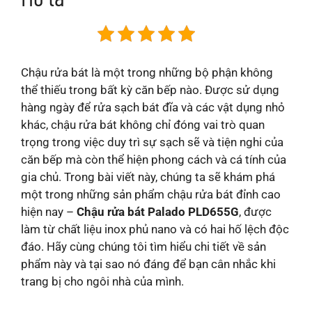
Chậu rửa bát là một trong những bộ phận không
thể thiếu trong bất kỳ căn bếp nào. Được sử dụng
hàng ngày để rửa sạch bát đĩa và các vật dụng nhỏ
khác, chậu rửa bát không chỉ đóng vai trò quan
trọng trong việc duy trì sự sạch sẽ và tiện nghi của
căn bếp mà còn thể hiện phong cách và cá tính của
gia chủ. Trong bài viết này, chúng ta sẽ khám phá
một trong những sản phẩm chậu rửa bát đỉnh cao
hiện nay –
Chậu rửa bát Palado PLD655G
, được
làm từ chất liệu inox phủ nano và có hai hố lệch độc
đáo. Hãy cùng chúng tôi tìm hiểu chi tiết về sản
phẩm này và tại sao nó đáng để bạn cân nhắc khi
trang bị cho ngôi nhà của mình.