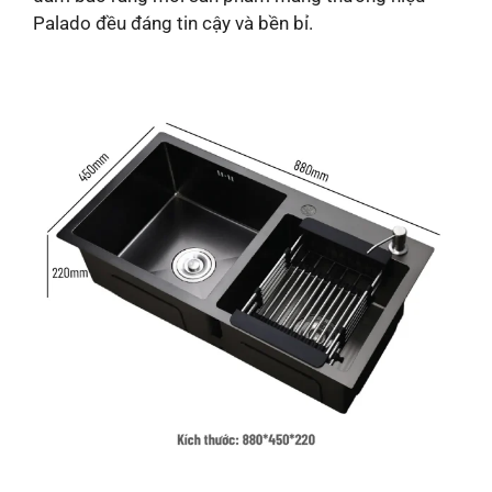
Palado đều đáng tin cậy và bền bỉ.