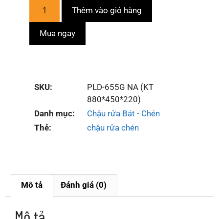
Thêm vào giỏ hàng
Mua ngay
SKU:
PLD-655G NA (KT
880*450*220)
Danh mục:
Chậu rửa Bát - Chén
Thẻ:
chậu rửa chén
Mô tả
Đánh giá (0)
Mô tả