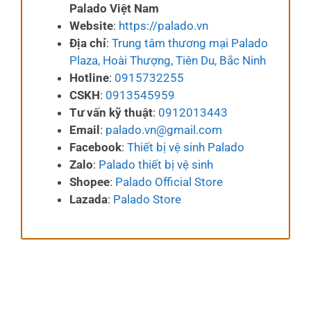
Palado Việt Nam
Website
:
https://palado.vn
Địa chỉ
:
Trung tâm thương mại Palado
Plaza, Hoài Thượng, Tiên Du, Bắc Ninh
Hotline
:
0915732255
CSKH
:
0913545959
Tư vấn kỹ thuật
:
0912013443
Email
:
palado.vn@gmail.com
Facebook
:
Thiết bị vệ sinh Palado
Zalo
:
Palado thiết bị vệ sinh
Shopee
:
Palado Official Store
Lazada
:
Palado Store