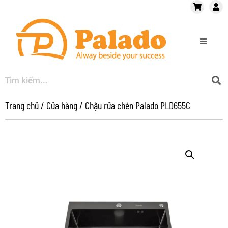
Trang chủ
/
Cửa hàng
/
Chậu rửa chén Palado PLD655C