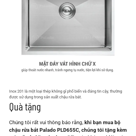
Inox 201 là một loại thép không gỉ phổ biến và đáng tin cậy, thường
được sử dụng trong sản xuất chậu rửa bát.
Quà tặng
Chúng tôi rất vui thông báo rằng,
khi bạn mua bộ
chậu rửa bát Palado PLD655C, chúng tôi tặng kèm