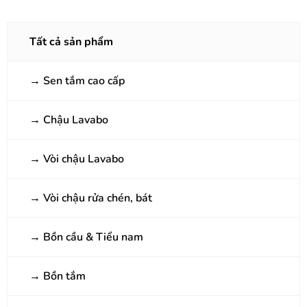
Tất cả sản phẩm
→
Sen tắm cao cấp
→
Chậu Lavabo
→
Vòi chậu Lavabo
→
Vòi chậu rửa chén, bát
→
Bồn cầu & Tiểu nam
→
Bồn tắm