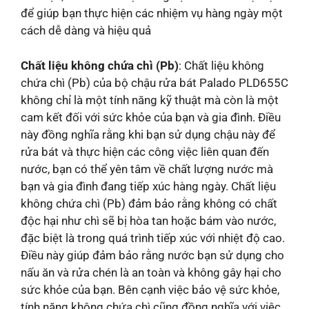
để giúp bạn thực hiện các nhiệm vụ hàng ngày một
cách dễ dàng và hiệu quả
Chất liệu không chứa chì (Pb)
: Chất liệu không
chứa chì (Pb) của bộ chậu rửa bát Palado PLD655C
không chỉ là một tính năng kỹ thuật mà còn là một
cam kết đối với sức khỏe của bạn và gia đình. Điều
này đồng nghĩa rằng khi bạn sử dụng chậu này để
rửa bát và thực hiện các công việc liên quan đến
nước, bạn có thể yên tâm về chất lượng nước mà
bạn và gia đình đang tiếp xúc hàng ngày. Chất liệu
không chứa chì (Pb) đảm bảo rằng không có chất
độc hại như chì sẽ bị hòa tan hoặc bám vào nước,
đặc biệt là trong quá trình tiếp xúc với nhiệt độ cao.
Điều này giúp đảm bảo rằng nước bạn sử dụng cho
nấu ăn và rửa chén là an toàn và không gây hại cho
sức khỏe của bạn. Bên cạnh việc bảo vệ sức khỏe,
tính năng không chứa chì cũng đồng nghĩa với việc