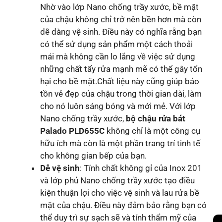
Nhờ vào lớp Nano chống trầy xước, bề mặt
của chậu không chỉ trở nên bền hơn mà còn
dễ dàng vệ sinh. Điều này có nghĩa rằng bạn
có thể sử dụng sản phẩm một cách thoải
mái mà không cần lo lắng về việc sử dụng
những chất tẩy rửa mạnh mẽ có thể gây tổn
hại cho bề mặt.Chất liệu này cũng giúp bảo
tồn vẻ đẹp của chậu trong thời gian dài, làm
cho nó luôn sáng bóng và mới mẻ. Với lớp
Nano chống trầy xước,
bộ chậu rửa bát
Palado PLD655C
không chỉ là một công cụ
hữu ích mà còn là một phần trang trí tinh tế
cho không gian bếp của bạn.
Dễ vệ sinh
: Tính chất không gỉ của Inox 201
và lớp phủ Nano chống trầy xước tạo điều
kiện thuận lợi cho việc vệ sinh và lau rửa bề
mặt của chậu. Điều này đảm bảo rằng bạn có
thể duy trì sự sạch sẽ và tính thẩm mỹ của