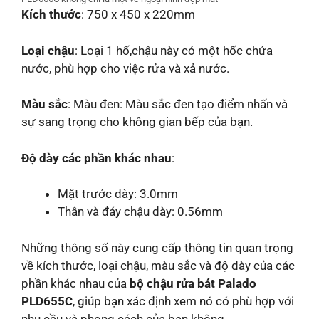
Kích thước
: 750 x 450 x 220mm
Loại chậu
: Loại 1 hố,chậu này có một hốc chứa
nước, phù hợp cho việc rửa và xả nước.
Màu sắc
: Màu đen: Màu sắc đen tạo điểm nhấn và
sự sang trọng cho không gian bếp của bạn.
Độ dày các phần khác nhau
:
Mặt trước dày: 3.0mm
Thân và đáy chậu dày: 0.56mm
Những thông số này cung cấp thông tin quan trọng
về kích thước, loại chậu, màu sắc và độ dày của các
phần khác nhau của
bộ chậu rửa bát Palado
PLD655C
, giúp bạn xác định xem nó có phù hợp với
nhu cầu và phong cách của bạn không.