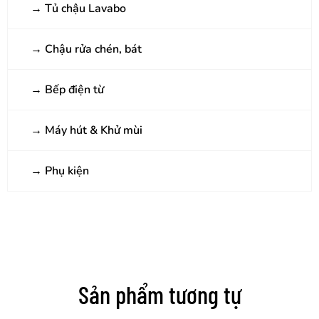
→
Tủ chậu Lavabo
→
Chậu rửa chén, bát
→
Bếp điện từ
→
Máy hút & Khử mùi
→
Phụ kiện
Sản phẩm tương tự