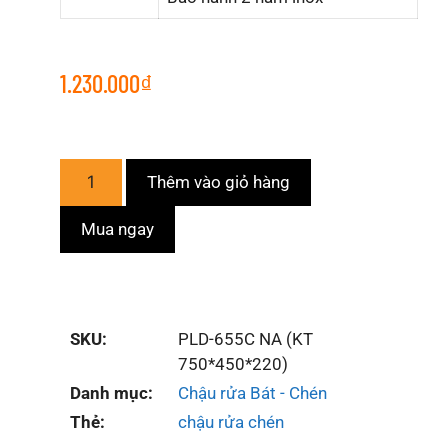
1.230.000
₫
Thêm vào giỏ hàng
Mua ngay
SKU:
PLD-655C NA (KT
750*450*220)
Danh mục:
Chậu rửa Bát - Chén
Thẻ:
chậu rửa chén