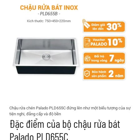
Chậu rửa chén Palado PLD655C đứng lên như một biểu tượng của sự
tiện nghi, đẳng cấp và độ bền
Đặc điểm của bộ chậu rửa bát
Palado PLD655C