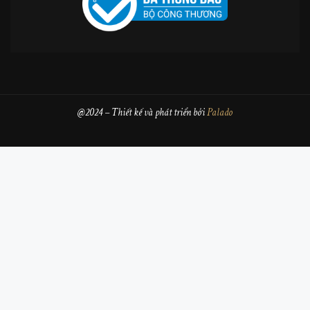
@2024 – Thiết kế và phát triển bởi
Palado