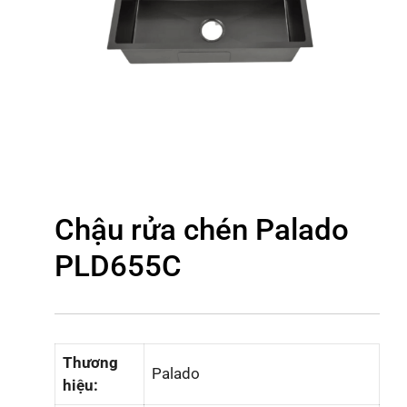
Chậu rửa chén Palado
PLD655C
Thương
Palado
hiệu: