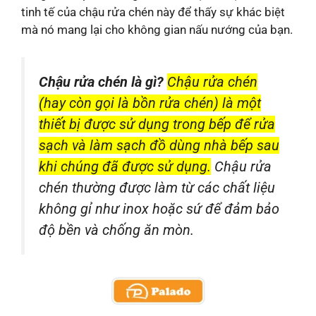
tinh tế của chậu rửa chén này để thấy sự khác biệt
mà nó mang lại cho không gian nấu nướng của bạn.
Chậu rửa chén là gì?
Chậu rửa chén
(hay còn gọi là bồn rửa chén) là một
thiết bị được sử dụng trong bếp để rửa
sạch và làm sạch đồ dùng nhà bếp sau
khi chúng đã được sử dụng.
Chậu rửa
chén thường được làm từ các chất liệu
không gỉ như inox hoặc sứ để đảm bảo
độ bền và chống ăn mòn.