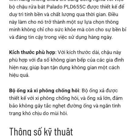
bộ chậu rửa bát Palado PLD655C được thiết kế để
duy trì tính bền và chất lượng qua thời gian. Điều
này làm cho nó trở thành một sự lựa chọn thông
minh không chỉ cho sức khỏe mà còn cho sự bền bỉ
và đáng tin cậy trong việc sử dụng hàng ngày.
Kích thước phù hợp
: Với kích thước dài, chậu này
phù hợp với đa số không gian bếp của các gia đình
hiện nay, giúp bạn tận dụng không gian một cách
hiệu quả.
Bộ ống xả xi phông chống hôi
: Bộ ống xả được
thiết kế với xi phông chống hôi, và ống xả lớn, đảm
bảo không gây tắc nghẹt đường ống và ngăn tình
trạng khó chịu do mùi hôi.
Thông số kỹ thuật