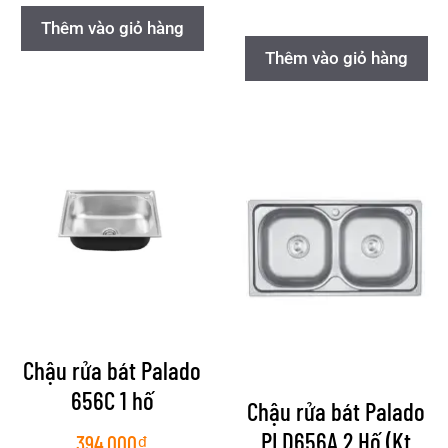
Thêm vào giỏ hàng
Thêm vào giỏ hàng
Chậu rửa bát Palado
656C 1 hố
Chậu rửa bát Palado
PLD656A 2 Hố (Kt
394.000
₫