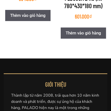
780*430*180 mm)
Thêm vào giỏ hàng
601.000
₫
Thêm vào giỏ hàng
GIỚI THIỆU
Thành lập từ năm 2008, trải qua hơn 10 năm kinh
doanh và phát triển, được sự ủng hộ của khách
hàng, PALADO hiện nay là một trong những