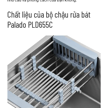
Chất liệu của bộ chậu rửa bát
Palado PLD655C