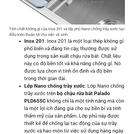
Tính chất không gỉ của Inox 201 và lớp phủ Nano chống trầy xước tạo
điều kiện thuận lợi cho việc vệ sinh
Inox 201
: Inox 201 là một loại thép không gỉ
phổ biến và đáng tin cậy, thường được sử
dụng trong sản xuất chậu rửa bát. Chất liệu
này có độ bền tốt và khả năng chống gỉ. Nó
được lựa chọn vì tính ổn định và độ bền
trong thời gian dài.
Lớp Nano chống trầy xước
: Lớp Nano chống
trầy xước trên
bộ chậu rửa bát Palado
PLD655C
không chỉ là một tính năng mà còn
là một lợi ích đáng giá cho sự bền bỉ và tính
thẩm mỹ của sản phẩm. Lớp phủ này được
thiết kế để chống lại tác động của sự trầy
xước và hao mòn từ việc sử dụng hàng ngày.