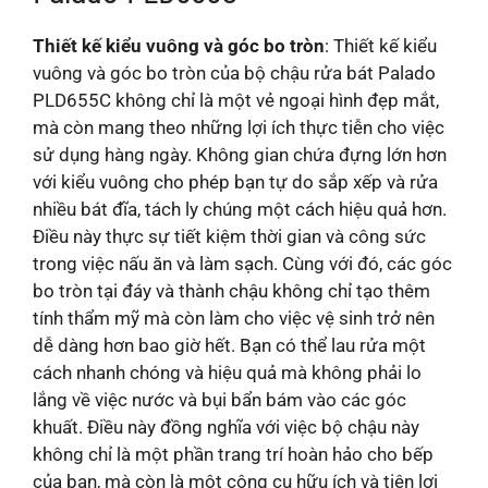
Thiết kế kiểu vuông và góc bo tròn
: Thiết kế kiểu
vuông và góc bo tròn của bộ chậu rửa bát Palado
PLD655C không chỉ là một vẻ ngoại hình đẹp mắt,
mà còn mang theo những lợi ích thực tiễn cho việc
sử dụng hàng ngày. Không gian chứa đựng lớn hơn
với kiểu vuông cho phép bạn tự do sắp xếp và rửa
nhiều bát đĩa, tách ly chúng một cách hiệu quả hơn.
Điều này thực sự tiết kiệm thời gian và công sức
trong việc nấu ăn và làm sạch. Cùng với đó, các góc
bo tròn tại đáy và thành chậu không chỉ tạo thêm
tính thẩm mỹ mà còn làm cho việc vệ sinh trở nên
dễ dàng hơn bao giờ hết. Bạn có thể lau rửa một
cách nhanh chóng và hiệu quả mà không phải lo
lắng về việc nước và bụi bẩn bám vào các góc
khuất. Điều này đồng nghĩa với việc bộ chậu này
không chỉ là một phần trang trí hoàn hảo cho bếp
của bạn, mà còn là một công cụ hữu ích và tiện lợi