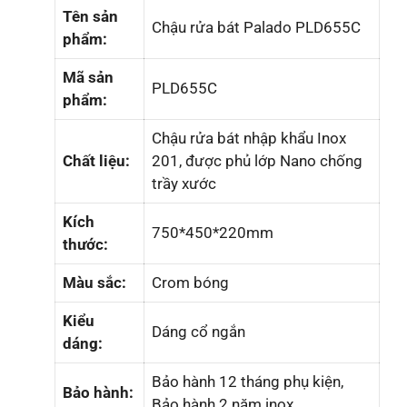
Tên sản
Chậu rửa bát Palado PLD655C
phẩm:
Mã sản
PLD655C
phẩm:
Chậu rửa bát nhập khẩu Inox
Chất liệu:
201, được phủ lớp Nano chống
trầy xước
Kích
750*450*220mm
thước:
Màu sắc:
Crom bóng
Kiểu
Dáng cổ ngắn
dáng:
Bảo hành 12 tháng phụ kiện,
Bảo hành:
Bảo hành 2 năm inox