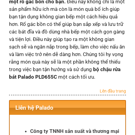
một rổ gác bồn cho bạn.
Điều này không chỉ là một
sản phẩm hữu ích mà còn là món quà bổ ích giúp
bạn tận dụng không gian bếp một cách hiệu quả
hơn. Rổ gác bồn có thể giúp bạn sắp xếp và lưu trữ
các bát đĩa và đồ dùng nhà bếp một cách gọn gàng
và tiện lợi. Điều này giúp tạo ra một không gian
sạch sẽ và ngăn nắp trong bếp, làm cho việc nấu ăn
và làm việc trở nên dễ dàng hơn. Chúng tôi hy vọng
rằng món quà này sẽ là một phần không thể thiếu
trong việc bạn tận hưởng và sử dụng
bộ chậu rửa
bát Palado PLD655C
một cách tối ưu.
Lên đầu trang
Liên hệ Palado
Công ty TNNH sản suất và thương mại