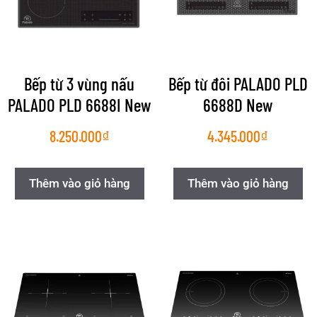
Bếp từ 3 vùng nấu
Bếp từ đôi PALADO PLD
PALADO PLD 6688I New
6688D New
8.250.000
₫
4.345.000
₫
Thêm vào giỏ hàng
Thêm vào giỏ hàng