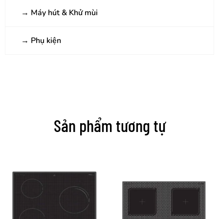
→
Máy hút & Khử mùi
→
Phụ kiện
Sản phẩm tương tự