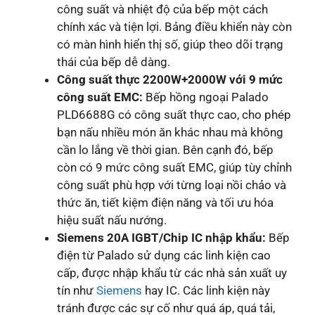
công suất và nhiệt độ của bếp một cách
chính xác và tiện lợi. Bảng điều khiển này còn
có màn hình hiển thị số, giúp theo dõi trạng
thái của bếp dễ dàng.
Công suất thực 2200W+2000W với 9 mức
công suất EMC:
Bếp hồng ngoại Palado
PLD6688G có công suất thực cao, cho phép
bạn nấu nhiều món ăn khác nhau mà không
cần lo lắng về thời gian. Bên cạnh đó, bếp
còn có 9 mức công suất EMC, giúp tùy chỉnh
công suất phù hợp với từng loại nồi chảo và
thức ăn, tiết kiệm điện năng và tối ưu hóa
hiệu suất nấu nướng.
Siemens 20A IGBT/Chip IC nhập khẩu:
Bếp
điện từ Palado sử dụng các linh kiện cao
cấp, được nhập khẩu từ các nhà sản xuất uy
tín như
Siemens
hay IC. Các linh kiện này
tránh được các sự cố như quá áp, quá tải,