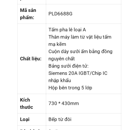
Mã sản
PLD6688G
phẩm:
Tấm pha lê loại A
Thân máy làm từ vật liệu tấm
mạ kẽm
Cuộn dây sưởi ấm bằng đồng
Chất liệu:
nguyên chất
Bảng sưởi điện tử:
Siemens 20A IGBT/Chip IC
nhập khẩu
Hộp bên trong 5 lớp
Kích
730 * 430mm
thước
Loại
Bếp từ đôi