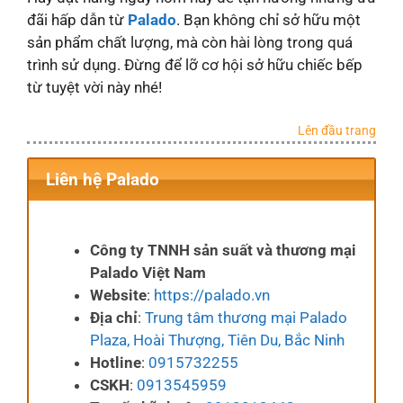
đãi hấp dẫn từ
Palado
. Bạn không chỉ sở hữu một
sản phẩm chất lượng, mà còn hài lòng trong quá
trình sử dụng. Đừng để lỡ cơ hội sở hữu chiếc bếp
từ tuyệt vời này nhé!
Lên đầu trang
Liên hệ Palado
Công ty TNNH sản suất và thương mại
Palado Việt Nam
Website
:
https://palado.vn
Địa chỉ
:
Trung tâm thương mại Palado
Plaza, Hoài Thượng, Tiên Du, Bắc Ninh
Hotline
:
0915732255
CSKH
:
0913545959