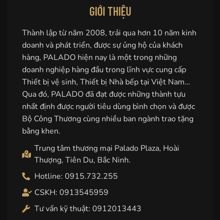
GIỚI THIỆU
Thành lập từ năm 2008, trải qua hơn 10 năm kinh
doanh và phát triển, được sự ủng hộ của khách
hàng, PALADO hiện nay là một trong những
doanh nghiệp hàng đầu trong lĩnh vực cung cấp
Thiết bị vệ sinh, Thiết bị Nhà bếp tại Việt Nam…
Qua đó, PALADO đã đạt được những thành tựu
nhất định được người tiêu dùng bình chọn và được
Bộ Công Thương cùng nhiều ban ngành trao tặng
bằng khen.
Trung tâm thương mại Palado Plaza, Hoài
Thượng, Tiên Du, Bắc Ninh.
Hotline: 0915.732.255
CSKH: 0913545959
Tư vấn kỹ thuật: 0912013443