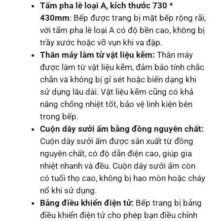
Tấm pha lê loại A, kích thước 730 *
430mm
: Bếp được trang bị mặt bếp rộng rãi,
với tấm pha lê loại A có độ bền cao, không bị
trầy xước hoặc vỡ vụn khi va đập.
Thân máy làm từ vật liệu kẽm:
Thân máy
được làm từ vật liệu kẽm, đảm bảo tính chắc
chắn và không bị gỉ sét hoặc biến dạng khi
sử dụng lâu dài. Vật liệu kẽm cũng có khả
năng chống nhiệt tốt, bảo vệ linh kiện bên
trong bếp.
Cuộn dây sưởi ấm bằng đồng nguyên chất:
Cuộn dây sưởi ấm được sản xuất từ đồng
nguyên chất, có độ dẫn điện cao, giúp gia
nhiệt nhanh và đều. Cuộn dây sưởi ấm còn
có tuổi thọ cao, không bị hao mòn hoặc cháy
nổ khi sử dụng.
Bảng điều khiển điện tử:
Bếp trang bị bảng
điều khiển điện tử cho phép bạn điều chỉnh