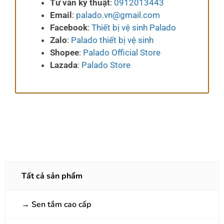
Tư vấn kỹ thuật
:
0912013443
Email
:
palado.vn@gmail.com
Facebook
:
Thiết bị vệ sinh Palado
Zalo
:
Palado thiết bị vệ sinh
Shopee
:
Palado Official Store
Lazada
:
Palado Store
Tất cả sản phẩm
→
Sen tắm cao cấp