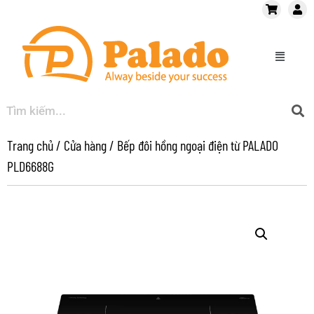
Trang chủ
/
Cửa hàng
/
Bếp đôi hồng ngoại điện từ PALADO
PLD6688G