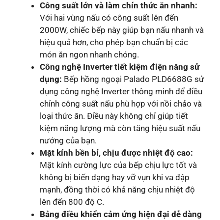
Công suất lớn và làm chín thức ăn nhanh:
Với hai vùng nấu có công suất lên đến
2000W, chiếc bếp này giúp bạn nấu nhanh và
hiệu quả hơn, cho phép bạn chuẩn bị các
món ăn ngon nhanh chóng.
Công nghệ Inverter tiết kiệm điện năng sử
dụng:
Bếp hồng ngoại Palado PLD6688G sử
dụng công nghệ Inverter thông minh để điều
chỉnh công suất nấu phù hợp với nồi chảo và
loại thức ăn. Điều này không chỉ giúp tiết
kiệm năng lượng mà còn tăng hiệu suất nấu
nướng của bạn.
Mặt kính bền bỉ, chịu được nhiệt độ cao:
Mặt kính cường lực của bếp chịu lực tốt và
không bị biến dạng hay vỡ vụn khi va đập
mạnh, đồng thời có khả năng chịu nhiệt độ
lên đến 800 độ C.
Bảng điều khiển cảm ứng hiện đại dễ dàng