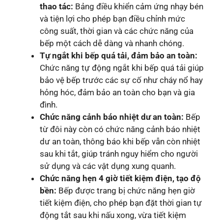
thao tác:
Bảng điều khiển cảm ứng nhạy bén
và tiện lợi cho phép bạn điều chỉnh mức
công suất, thời gian và các chức năng của
bếp một cách dễ dàng và nhanh chóng.
Tự ngắt khi bếp quá tải, đảm bảo an toàn:
Chức năng tự động ngắt khi bếp quá tải giúp
bảo vệ bếp trước các sự cố như cháy nổ hay
hỏng hóc, đảm bảo an toàn cho bạn và gia
đình.
Chức năng cảnh báo nhiệt dư an toàn:
Bếp
từ đôi này còn có chức năng cảnh báo nhiệt
dư an toàn, thông báo khi bếp vẫn còn nhiệt
sau khi tắt, giúp tránh nguy hiểm cho người
sử dụng và các vật dụng xung quanh.
Chức năng hẹn 4 giờ tiết kiệm điện, tạo độ
bền:
Bếp được trang bị chức năng hẹn giờ
tiết kiệm điện, cho phép bạn đặt thời gian tự
động tắt sau khi nấu xong, vừa tiết kiệm