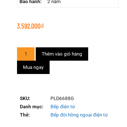
Bảo hành:
2 năm
3.592.000
₫
Thêm vào giỏ hàng
Mua ngay
SKU:
PLD6688G
Danh mục:
Bếp điện từ
Thẻ:
Bếp đôi hồng ngoại điện từ