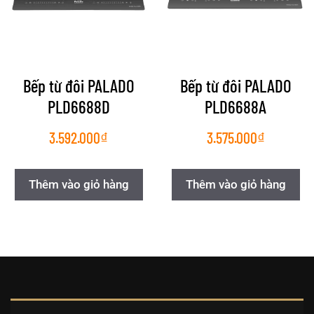
Bếp từ đôi PALADO
Bếp từ đôi PALADO
PLD6688D
PLD6688A
3.592.000
₫
3.575.000
₫
Thêm vào giỏ hàng
Thêm vào giỏ hàng