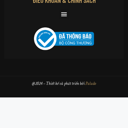
ĐIỀU KHOẢN & CHÍNH SÁCH
@2024 – Thiết kế và phát triển bởi
Palado