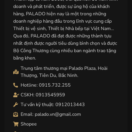
doanh và phát triển, được sự ủng hộ của khách
hàng, PALADO hiện nay là một trong những
doanh nghiệp hàng đầu trong lĩnh vực cung cấp
Thiết bị vệ sinh, Thiết bị Nhà bếp tại Việt Nam…
Qua đó, PALADO đã đạt được những thành tựu
nhất định được người tiêu dùng bình chọn và được
Bộ Công Thương cùng nhiều ban ngành trao tặng
bằng khen.
Trung tâm thương mại Palado Plaza, Hoài
Thượng, Tiên Du, Bắc Ninh.
Hotline: 0915.732.255
CSKH: 0913545959
Tư vấn kỹ thuật: 0912013443
Email: palado.vn@gmail.com
Shopee