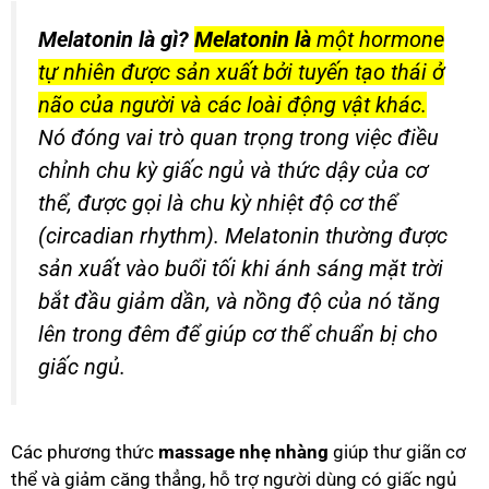
Melatonin là gì?
Melatonin là
một hormone
tự nhiên được sản xuất bởi tuyến tạo thái ở
não của người và các loài động vật khác.
Nó đóng vai trò quan trọng trong việc điều
chỉnh chu kỳ giấc ngủ và thức dậy của cơ
thể, được gọi là chu kỳ nhiệt độ cơ thể
(circadian rhythm). Melatonin thường được
sản xuất vào buổi tối khi ánh sáng mặt trời
bắt đầu giảm dần, và nồng độ của nó tăng
lên trong đêm để giúp cơ thể chuẩn bị cho
giấc ngủ.
Các phương thức
massage nhẹ nhàng
giúp thư giãn cơ
thể và giảm căng thẳng, hỗ trợ người dùng có giấc ngủ