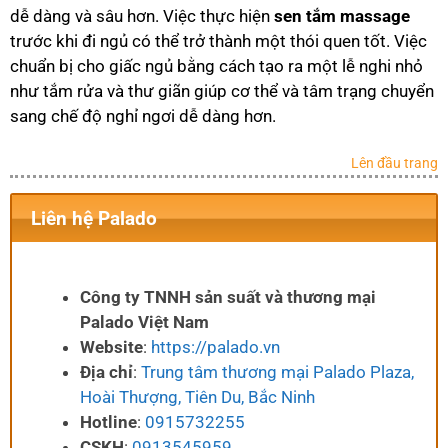
dễ dàng và sâu hơn. Việc thực hiện
sen tắm massage
trước khi đi ngủ có thể trở thành một thói quen tốt. Việc
chuẩn bị cho giấc ngủ bằng cách tạo ra một lễ nghi nhỏ
như tắm rửa và thư giãn giúp cơ thể và tâm trạng chuyển
sang chế độ nghỉ ngơi dễ dàng hơn.
Lên đầu trang
Liên hệ Palado
Công ty TNNH sản suất và thương mại
Palado Việt Nam
Website
:
https://palado.vn
Địa chỉ
:
Trung tâm thương mại Palado Plaza,
Hoài Thượng, Tiên Du, Bắc Ninh
Hotline
:
0915732255
CSKH
:
0913545959