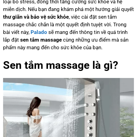
loại bỏ stress, đồng thời tăng cường sức khỏe và hệ
miễn dịch. Nếu bạn đang khám phá một hướng giải quyết
thư giãn và bảo vệ sức khỏe
, việc cài đặt sen tắm
massage chắc chắn là một quyết định tuyệt vời. Trong
bài viết này,
Palado
sẽ mang đến thông tin về quá trình
lắp đặt
sen tắm massage
cùng những ưu điểm mà sản
phẩm này mang đến cho sức khỏe của bạn.
Sen tắm massage là gì?