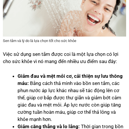
Sen tắm và lý do là lựa chọn tốt cho sức khỏe
Việc sử dụng sen tắm được coi là một lựa chọn có lợi
cho sức khỏe vì nó mang đến nhiều ưu điểm sau đây:
Giảm đau và mệt mỏi cơ, cải thiện sự lưu thông
máu:
Bằng cách thả mình vào bồn sen tắm, các
phun nước áp lực khác nhau sẽ tác động lên cơ
thể, giúp cơ bắp được thư giãn và giảm bớt cảm
giác đau và mệt mỏi. Áp lực nước còn giúp tăng
cường tuần hoàn máu, giúp cơ thể thả lỏng và
khỏe mạnh hơn.
Giảm căng thẳng và lo lắng:
Thời gian trong bồn