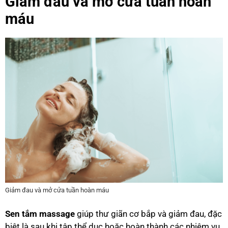
Giảm đau và mở cửa tuần hoàn
máu
Giảm đau và mở cửa tuần hoàn máu
Sen tắm massage
giúp thư giãn cơ bắp và giảm đau, đặc
biệt là sau khi tập thể dục hoặc hoàn thành các nhiệm vụ