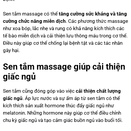
Sen tắm massage có thể
tăng cường sức kháng và tăng
cường chức năng miễn dịch
. Các phương thức massage
như xoa bóp, lắc nhẹ và rung có khả năng kích thích các
tế bào miễn dịch và cải thiện lưu thông máu trong cơ thể.
Điều này giúp cơ thể chống lại bệnh tật và các tác nhân
gây hại.
Sen tắm massage giúp cải thiện
giấc ngủ
Sen tắm cũng đóng góp vào việc
cải thiện chất lượng
giấc ngủ
. Áp lực nước và sự ấm áp từ sen tắm có thể
kích thích sản xuất hormone thúc đẩy giấc ngủ như
melatonin. Những hormone này giúp cơ thể điều chỉnh
chu kỳ giấc ngủ và tạo cảm giác buồn ngủ vào buổi tối.