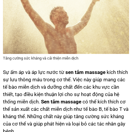
Tăng cường sức kháng và cải thiện miễn dịch
Sự ấm áp và áp lực nước từ
sen tắm massage
kích thích
sự lưu thông máu trong cơ thể. Việc này giúp mang các
tế bào miễn dịch và dưỡng chất đến các khu vực cần
thiết, tạo điều kiện thuận lợi cho sự hoạt động của hệ
thống miễn dịch.
Sen tắm massage
có thể kích thích cơ
thể sản xuất các chất miễn dịch như tế bào B, tế bào T và
kháng thể. Những chất này giúp tăng cường sức kháng
của cơ thể và giúp phát hiện và loại bỏ các tác nhân gây
bệnh.