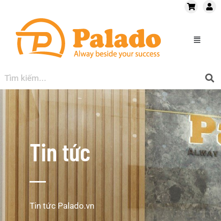
Tin tức
Tin tức Palado.vn