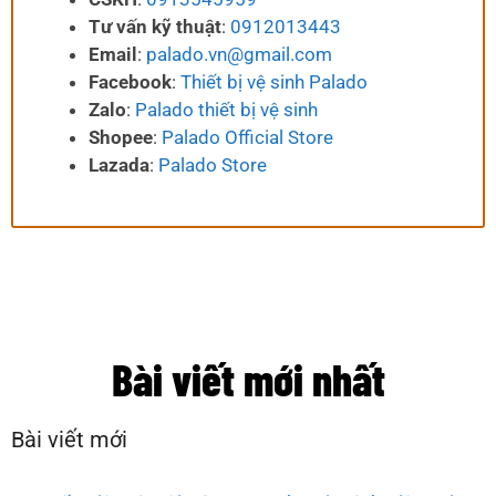
Tư vấn kỹ thuật
:
0912013443
Email
:
palado.vn@gmail.com
Facebook
:
Thiết bị vệ sinh Palado
Zalo
:
Palado thiết bị vệ sinh
Shopee
:
Palado Official Store
Lazada
:
Palado Store
Bài viết mới nhất
Bài viết mới