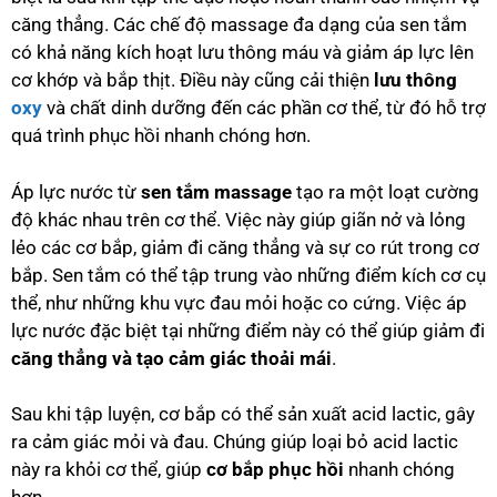
căng thẳng. Các chế độ massage đa dạng của sen tắm
có khả năng kích hoạt lưu thông máu và giảm áp lực lên
cơ khớp và bắp thịt. Điều này cũng cải thiện
lưu thông
oxy
và chất dinh dưỡng đến các phần cơ thể, từ đó hỗ trợ
quá trình phục hồi nhanh chóng hơn.
Áp lực nước từ
sen tắm massage
tạo ra một loạt cường
độ khác nhau trên cơ thể. Việc này giúp giãn nở và lỏng
lẻo các cơ bắp, giảm đi căng thẳng và sự co rút trong cơ
bắp. Sen tắm có thể tập trung vào những điểm kích cơ cụ
thể, như những khu vực đau mỏi hoặc co cứng. Việc áp
lực nước đặc biệt tại những điểm này có thể giúp giảm đi
căng thẳng và tạo cảm giác thoải mái
.
Sau khi tập luyện, cơ bắp có thể sản xuất acid lactic, gây
ra cảm giác mỏi và đau. Chúng giúp loại bỏ acid lactic
này ra khỏi cơ thể, giúp
cơ bắp phục hồi
nhanh chóng