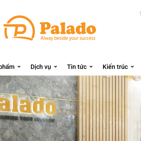
 phẩm
Dịch vụ
Tin tức
Kiến trúc