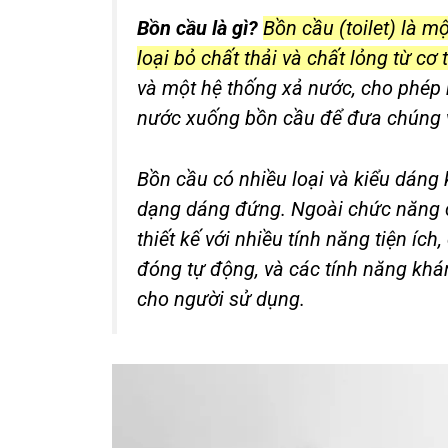
Bồn cầu là gì?
Bồn cầu (toilet) là m
loại bỏ chất thải và chất lỏng từ cơ 
và một hệ thống xả nước, cho phép 
nước xuống bồn cầu để đưa chúng v
Bồn cầu có nhiều loại và kiểu dáng
dạng dáng đứng. Ngoài chức năng c
thiết kế với nhiều tính năng tiện íc
đóng tự động, và các tính năng khán
cho người sử dụng.