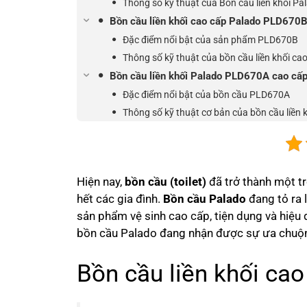
Thông số kỹ thuật của Bồn cầu liền khối P
Bồn cầu liền khối cao cấp Palado PLD670
Đặc điểm nổi bật của sản phẩm PLD670B
Thông số kỹ thuật của bồn cầu liền khối c
Bồn cầu liền khối Palado PLD670A cao cấ
Đặc điểm nổi bật của bồn cầu PLD670A
Thông số kỹ thuật cơ bản của bồn cầu liền
Hiện nay,
bồn cầu (toilet)
đã trở thành một tr
hết các gia đình.
Bồn cầu Palado
đang tỏ ra 
sản phẩm vệ sinh cao cấp, tiện dụng và hiệu 
bồn cầu Palado đang nhận được sự ưa chuộ
Bồn cầu liền khối ca