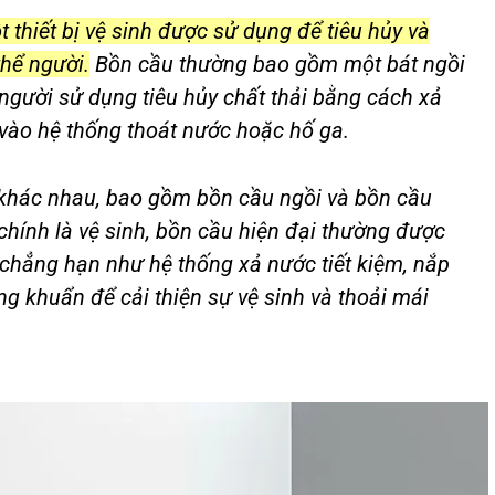
ột thiết bị vệ sinh được sử dụng để tiêu hủy và
thể người.
Bồn cầu thường bao gồm một bát ngồi
người sử dụng tiêu hủy chất thải bằng cách xả
ào hệ thống thoát nước hoặc hố ga.
 khác nhau, bao gồm bồn cầu ngồi và bồn cầu
hính là vệ sinh, bồn cầu hiện đại thường được
h, chẳng hạn như hệ thống xả nước tiết kiệm, nắp
g khuẩn để cải thiện sự vệ sinh và thoải mái