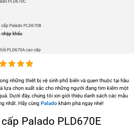
alado PLD670C
B
ao cấp Palado PLD670B
p nhập khẩu
 khối PLD670A cao cấp
ong những thiết bị vệ sinh phổ biến và quen thuộc tại hầu
là lựa chọn xuất sắc cho những người đang tìm kiếm một
quả. Dưới đây, chúng tôi xin giới thiệu danh sách các mẫu
ng nhất. Hãy cùng
Palado
khám phá ngay nhé!
o cấp Palado PLD670E