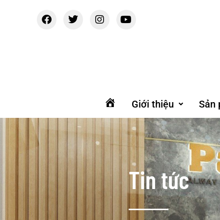
Giới thiệu
Sản
Trang
chủ
Tin tức