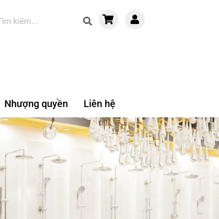
Nhượng quyền
Liên hệ