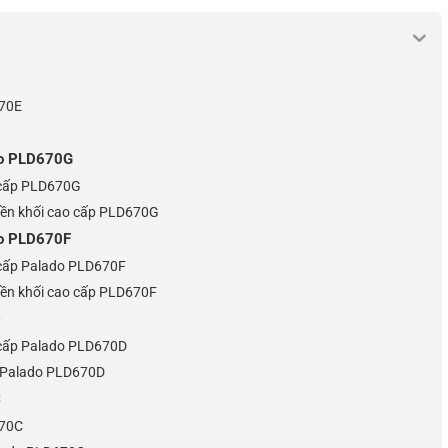
670E
ado PLD670G
o cấp PLD670G
 liền khối cao cấp PLD670G
do PLD670F
o cấp Palado PLD670F
 liền khối cao cấp PLD670F
D
o cấp Palado PLD670D
ầu Palado PLD670D
C
670C