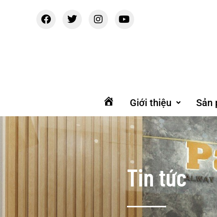
Giới thiệu
Sản
Trang
chủ
Tin tức