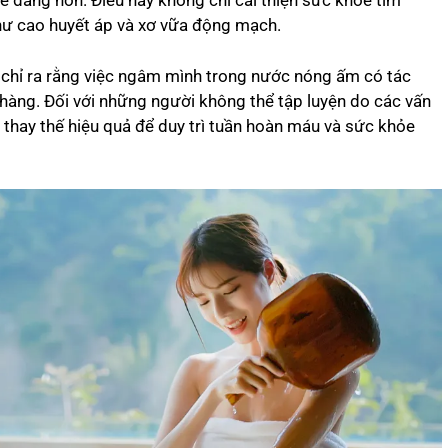
 dàng hơn. Điều này không chỉ cải thiện sức khỏe tim
ư cao huyết áp và xơ vữa động mạch.
chỉ ra rằng việc ngâm mình trong nước nóng ấm có tác
hàng. Đối với những người không thể tập luyện do các vấn
thay thế hiệu quả để duy trì tuần hoàn máu và sức khỏe