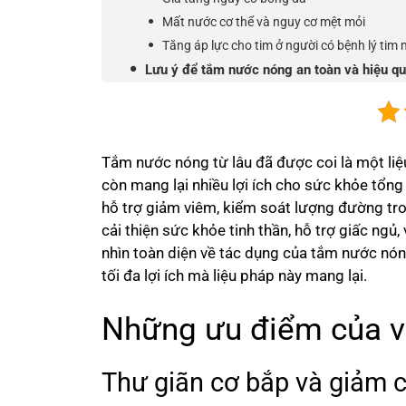
Mất nước cơ thể và nguy cơ mệt mỏi
Tăng áp lực cho tim ở người có bệnh lý tim
Lưu ý để tắm nước nóng an toàn và hiệu q
Tắm nước nóng từ lâu đã được coi là một liệ
còn mang lại nhiều lợi ích cho sức khỏe tổng
hỗ trợ giảm viêm, kiểm soát lượng đường tron
cải thiện sức khỏe tinh thần, hỗ trợ giấc ngủ
nhìn toàn diện về tác dụng của tắm nước nón
tối đa lợi ích mà liệu pháp này mang lại.
Những ưu điểm của v
Thư giãn cơ bắp và giảm 