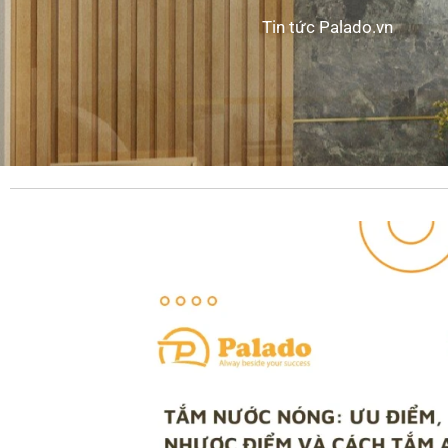
Tin tức Palado.vn