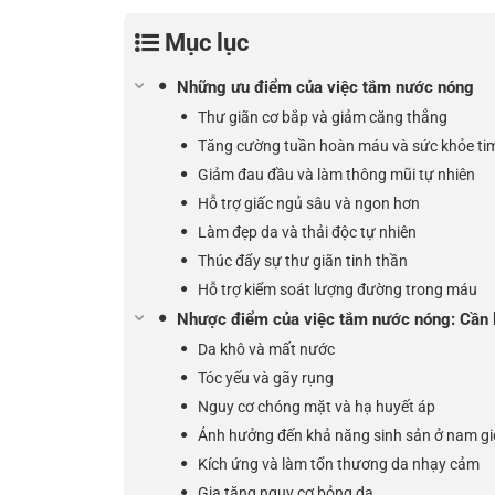
Mục lục
Những ưu điểm của việc tắm nước nóng
Thư giãn cơ bắp và giảm căng thẳng
Tăng cường tuần hoàn máu và sức khỏe t
Giảm đau đầu và làm thông mũi tự nhiên
Hỗ trợ giấc ngủ sâu và ngon hơn
Làm đẹp da và thải độc tự nhiên
Thúc đẩy sự thư giãn tinh thần
Hỗ trợ kiểm soát lượng đường trong máu
Nhược điểm của việc tắm nước nóng: Cần l
Da khô và mất nước
Tóc yếu và gãy rụng
Nguy cơ chóng mặt và hạ huyết áp
Ảnh hưởng đến khả năng sinh sản ở nam gi
Kích ứng và làm tổn thương da nhạy cảm
Gia tăng nguy cơ bỏng da