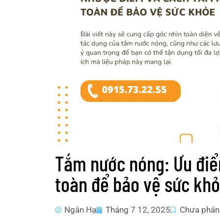
Tắm nước nóng: Ưu điể
toàn để bảo vệ sức khỏ
Ngân Hạ
Tháng 7 12, 2025
Chưa phân 