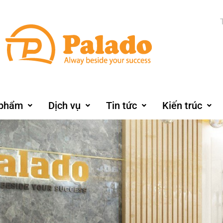
 phẩm
Dịch vụ
Tin tức
Kiến trúc