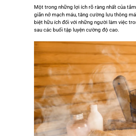
Một trong những lợi ích rõ ràng nhất của tắ
giãn nở mạch máu, tăng cường lưu thông máu
biệt hữu ích đối với những người làm việc t
sau các buổi tập luyện cường độ cao.