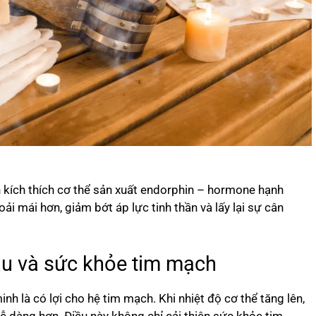
 kích thích cơ thể sản xuất endorphin – hormone hạnh
ải mái hơn, giảm bớt áp lực tinh thần và lấy lại sự cân
u và sức khỏe tim mạch
là có lợi cho hệ tim mạch. Khi nhiệt độ cơ thể tăng lên,