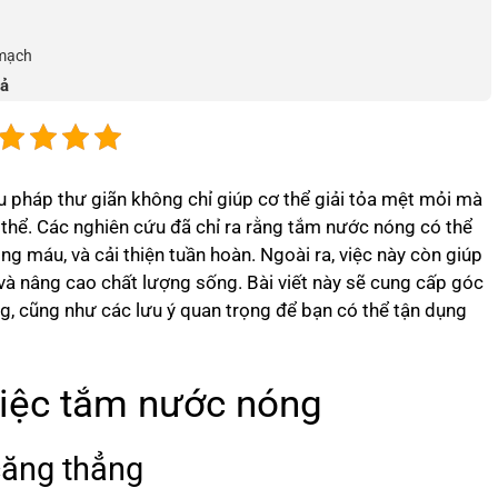
 mạch
uả
u pháp thư giãn không chỉ giúp cơ thể giải tỏa mệt mỏi mà
 thể. Các nghiên cứu đã chỉ ra rằng tắm nước nóng có thể
g máu, và cải thiện tuần hoàn. Ngoài ra, việc này còn giúp
, và nâng cao chất lượng sống. Bài viết này sẽ cung cấp góc
g, cũng như các lưu ý quan trọng để bạn có thể tận dụng
iệc tắm nước nóng
căng thẳng