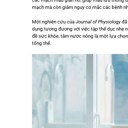
các mạch máu giãn nở, giúp máu lưu thông dễ
mạch mà còn giảm nguy cơ mắc các bệnh nh
Một nghiên cứu của
Journal of Physiology
đã 
dụng tương đương với việc tập thể dục nhẹ n
đề sức khỏe, tắm nước nóng là một lựa chọn 
tổng thể.