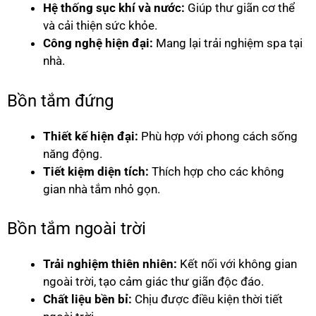
Hệ thống sục khí và nước:
Giúp thư giãn cơ thể
và cải thiện sức khỏe.
Công nghệ hiện đại:
Mang lại trải nghiệm spa tại
nhà.
Bồn tắm đứng
Thiết kế hiện đại:
Phù hợp với phong cách sống
năng động.
Tiết kiệm diện tích:
Thích hợp cho các không
gian nhà tắm nhỏ gọn.
Bồn tắm ngoài trời
Trải nghiệm thiên nhiên:
Kết nối với không gian
ngoài trời, tạo cảm giác thư giãn độc đáo.
Chất liệu bền bỉ:
Chịu được điều kiện thời tiết