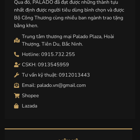
Qua đó, PALADO đã đạt được những thành tựu
nhất định được người tiêu dùng bình chọn và được
Bộ Công Thương cùng nhiều ban ngành trao tặng
bằng khen.
Trung tâm thương mại Palado Plaza, Hoài
Thượng, Tiên Du, Bắc Ninh.
Hotline: 0915.732.255
CSKH: 0913545959
Tư vấn kỹ thuật: 0912013443
Email: palado.vn@gmail.com
Shopee
Lazada