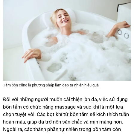
Tắm bồn cũng là phương pháp làm đẹp tự nhiên hiệu quả
Đối với những người muốn cải thiện làn da, việc sử dụng
bồn tắm có chức năng massage và sục khí là một lựa
chọn tuyệt vời. Các bọt khí từ bồn tắm sẽ kích thích tuần
hoàn máu, giúp da trở nên săn chắc và mịn màng hơn.
Ngoài ra, các thành phần tự nhiên trong bồn tắm còn