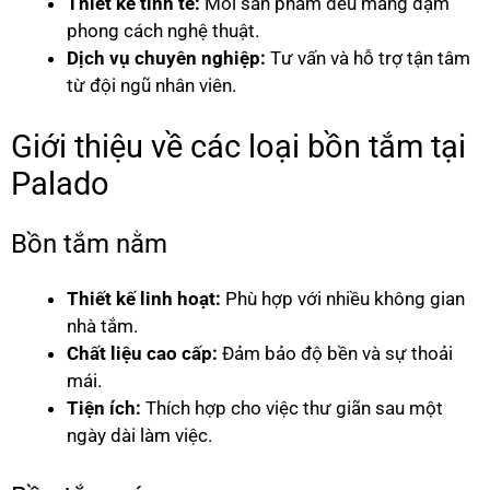
Thiết kế tinh tế:
Mỗi sản phẩm đều mang đậm
phong cách nghệ thuật.
Dịch vụ chuyên nghiệp:
Tư vấn và hỗ trợ tận tâm
từ đội ngũ nhân viên.
Giới thiệu về các loại bồn tắm tại
Palado
Bồn tắm nằm
Thiết kế linh hoạt:
Phù hợp với nhiều không gian
nhà tắm.
Chất liệu cao cấp:
Đảm bảo độ bền và sự thoải
mái.
Tiện ích:
Thích hợp cho việc thư giãn sau một
ngày dài làm việc.