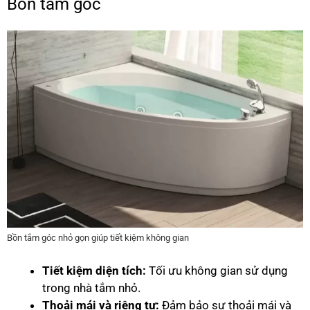
Bồn tắm góc
Bồn tắm góc nhỏ gọn giúp tiết kiệm không gian
Tiết kiệm diện tích:
Tối ưu không gian sử dụng
trong nhà tắm nhỏ.
Thoải mái và riêng tư:
Đảm bảo sự thoải mái và