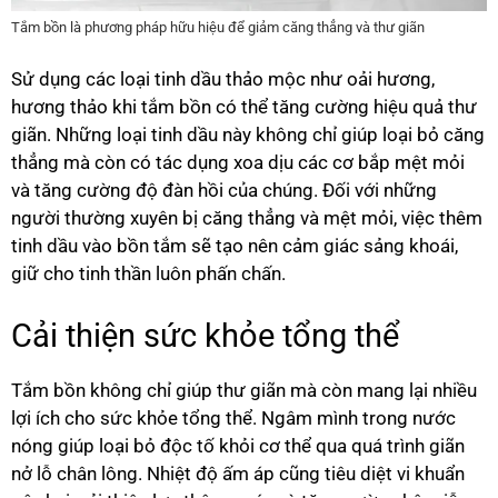
Tắm bồn là phương pháp hữu hiệu để giảm căng thẳng và thư giãn
Sử dụng các loại tinh dầu thảo mộc như oải hương,
hương thảo khi tắm bồn có thể tăng cường hiệu quả thư
giãn. Những loại tinh dầu này không chỉ giúp loại bỏ căng
thẳng mà còn có tác dụng xoa dịu các cơ bắp mệt mỏi
và tăng cường độ đàn hồi của chúng. Đối với những
người thường xuyên bị căng thẳng và mệt mỏi, việc thêm
tinh dầu vào bồn tắm sẽ tạo nên cảm giác sảng khoái,
giữ cho tinh thần luôn phấn chấn.
Cải thiện sức khỏe tổng thể
Tắm bồn không chỉ giúp thư giãn mà còn mang lại nhiều
lợi ích cho sức khỏe tổng thể. Ngâm mình trong nước
nóng giúp loại bỏ độc tố khỏi cơ thể qua quá trình giãn
nở lỗ chân lông. Nhiệt độ ấm áp cũng tiêu diệt vi khuẩn