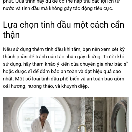
phút. Quá trình này đủ để cơ thể hấp thụ các lợi ích từ
nước và tinh dầu mà không gây tác động tiêu cực.
Lựa chọn tinh dầu một cách cẩn
thận
Nếu sử dụng thêm tinh dầu khi tắm, bạn nên xem xét kỹ
thành phần để tránh các tác nhân gây dị ứng. Trước khi
sử dụng, hãy tham khảo ý kiến của chuyên gia như bác sĩ
hoặc dược sĩ để đảm bảo an toàn và đạt hiệu quả cao
nhất. Một số loại tinh dầu phổ biến và an toàn bao gồm
oải hương, hương thảo, và khuynh diệp.