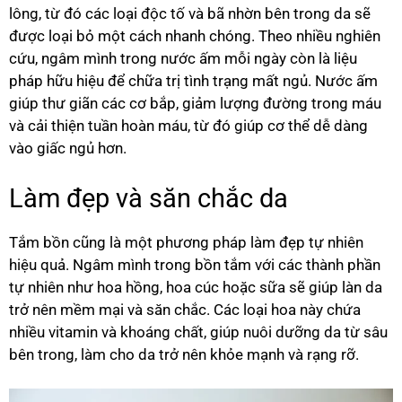
lông, từ đó các loại độc tố và bã nhờn bên trong da sẽ
được loại bỏ một cách nhanh chóng. Theo nhiều nghiên
cứu, ngâm mình trong nước ấm mỗi ngày còn là liệu
pháp hữu hiệu để chữa trị tình trạng mất ngủ. Nước ấm
giúp thư giãn các cơ bắp, giảm lượng đường trong máu
và cải thiện tuần hoàn máu, từ đó giúp cơ thể dễ dàng
vào giấc ngủ hơn.
Làm đẹp và săn chắc da
Tắm bồn cũng là một phương pháp làm đẹp tự nhiên
hiệu quả. Ngâm mình trong bồn tắm với các thành phần
tự nhiên như hoa hồng, hoa cúc hoặc sữa sẽ giúp làn da
trở nên mềm mại và săn chắc. Các loại hoa này chứa
nhiều vitamin và khoáng chất, giúp nuôi dưỡng da từ sâu
bên trong, làm cho da trở nên khỏe mạnh và rạng rỡ.