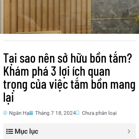
Tại sao nên sở hữu bồn tắm?
Khám phá 3 lợi ích quan
trọng của việc tắm bồn mang
lại
Ngân Hạ
Tháng 7 18, 2024
Chưa phân loại
Mục lục