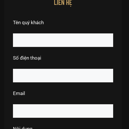
LIÊN HỆ
Tên quý khách
Số điện thoại
Email
Nội dung