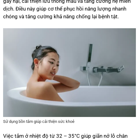
gây hại, cải thiện lưu thông máu và tăng cường hệ miễn
dịch. Điều này giúp cơ thể phục hồi năng lượng nhanh
chóng và tăng cường khả năng chống lại bệnh tật.
Sử dụng bồn tắm giúp cải thiện sức khoẻ
Việc tắm ở nhiệt độ từ 32 – 35°C giúp giãn nở lỗ chân