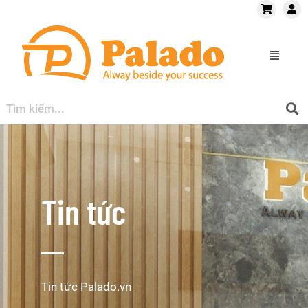
Tin tức
Tin tức Palado.vn