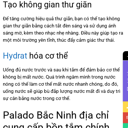
Tạo không gian thư giãn
Để tăng cường hiệu quả thư giãn, bạn có thể tạo không
gian thư giãn bằng cách tắt đèn sáng và sử dụng ánh
sáng mờ, kèm theo nhạc nhẹ nhàng. Điều này giúp tạo ra
một môi trường yên tĩnh, thúc đẩy cảm giác thư thái.
Hydrat
hóa cơ thể
Uống đủ nước trước và sau khi tắm để đảm bảo cơ thể
Li
không bị mất nước. Quá trình ngâm mình trong nước
nóng có thể làm cơ thể mất nước nhanh chóng, do đó,
uống nước sẽ giúp bù đắp lượng nước mất đi và duy trì
sự cân bằng nước trong cơ thể.
Palado Bắc Ninh địa chỉ
cung cấp bồn tắm chính