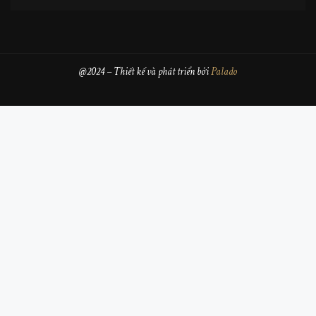
@2024 – Thiết kế và phát triển bởi
Palado