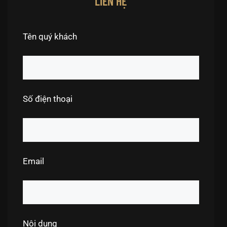
LIÊN HỆ
Tên quý khách
Số điện thoại
Email
Nội dung