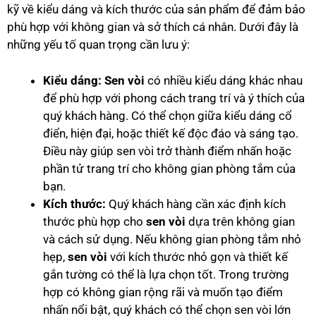
kỹ về kiểu dáng và kích thước của sản phẩm để đảm bảo
phù hợp với không gian và sở thích cá nhân. Dưới đây là
những yếu tố quan trọng cần lưu ý:
Kiểu dáng:
Sen vòi
có nhiều kiểu dáng khác nhau
để phù hợp với phong cách trang trí và ý thích của
quý khách hàng. Có thể chọn giữa kiểu dáng cổ
điển, hiện đại, hoặc thiết kế độc đáo và sáng tạo.
Điều này giúp sen vòi trở thành điểm nhấn hoặc
phần tử trang trí cho không gian phòng tắm của
bạn.
Kích thước:
Quý khách hàng cần xác định kích
thước phù hợp cho
sen vòi
dựa trên không gian
và cách sử dụng. Nếu không gian phòng tắm nhỏ
hẹp,
sen vòi
với kích thước nhỏ gọn và thiết kế
gắn tường có thể là lựa chọn tốt. Trong trường
hợp có không gian rộng rãi và muốn tạo điểm
nhấn nổi bật, quý khách có thể chọn sen vòi lớn