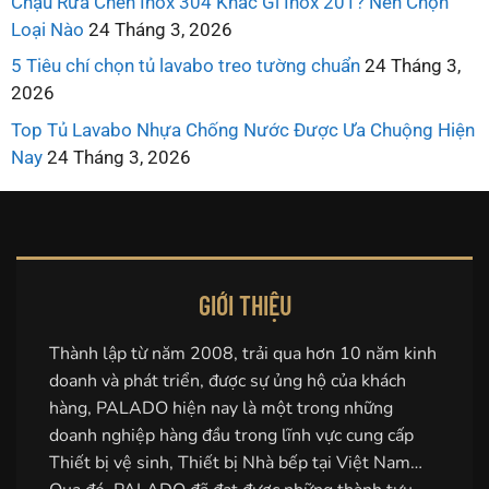
Chậu Rửa Chén Inox 304 Khác Gì Inox 201? Nên Chọn
Loại Nào
24 Tháng 3, 2026
5 Tiêu chí chọn tủ lavabo treo tường chuẩn
24 Tháng 3,
2026
Top Tủ Lavabo Nhựa Chống Nước Được Ưa Chuộng Hiện
Nay
24 Tháng 3, 2026
GIỚI THIỆU
Thành lập từ năm 2008, trải qua hơn 10 năm kinh
doanh và phát triển, được sự ủng hộ của khách
hàng, PALADO hiện nay là một trong những
doanh nghiệp hàng đầu trong lĩnh vực cung cấp
Thiết bị vệ sinh, Thiết bị Nhà bếp tại Việt Nam…