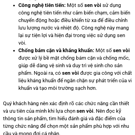
Công nghệ tiên tiến:
Một số
sen vòi
sử dụng
công nghệ tiên tiến như cảm biến chạm, cảm biến
chuyển động hoặc điều khiển từ xa để điều chỉnh
lưu lượng nước và nhiệt độ. Công nghệ này mang
lại sự tiện lợi và hiện đại trong việc sử dụng sen
vòi.
Chống bám cặn và kháng khuẩn:
Một số
sen vòi
được xử lý bề mặt chống bám cặn và chống mốc,
giúp dễ dàng vệ sinh và duy trì vệ sinh cho sản
phẩm. Ngoài ra, có
sen vòi
được gia công với chất
liệu kháng khuẩn để ngăn chặn sự phát triển của vi
khuẩn và tạo môi trường sạch hơn.
Quý khách hàng nên xác định rõ các chức năng cần thiết
và ưu tiên của mình khi lựa chọn
sen vòi
. Nên đọc kỹ
thông tin sản phẩm, tìm hiểu đánh giá và đặc điểm của
từng chức năng để chọn một sản phẩm phù hợp với nhu
cầu và mong đợi cá nhân.