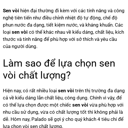
Sen vòi
hiện đại thường đi kèm với các tính năng và công
nghệ tiên tiến như điều chỉnh nhiệt độ tự động, chế độ
phun nước đa dạng, tiết kiệm nước, và kháng khuẩn. Các
loại
sen vòi
có thể khác nhau về kiểu dáng, chất liệu, kích
thước và tính năng để phù hợp với sở thích và yêu cầu
của người dùng.
Làm sao để lựa chọn sen
vòi chất lượng?
Hiện nay, có rất nhiều loại
sen vòi
trên thị trường đa dạng
cả về kiểu dáng lẫn chất liệu, công dụng. Chính vì vậy, để
có thể lựa chọn được một chiếc
sen vòi
vừa phù hợp với
nhu cầu sử dụng, vừa có chất lượng tốt thì không phải là
dễ. Hôm nay, Palado sẽ gợi ý cho quý khách 4 tiêu chí để
lựa chọn vòi sen chất lượng.