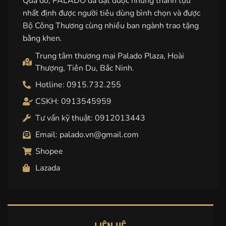
Qua đó, PALADO đã đạt được những thành tựu
nhất định được người tiêu dùng bình chọn và được
Bộ Công Thương cùng nhiều ban ngành trao tặng
bằng khen.
Trung tâm thương mại Palado Plaza, Hoài
Thượng, Tiên Du, Bắc Ninh.
Hotline: 0915.732.255
CSKH: 0913545959
Tư vấn kỹ thuật: 0912013443
Email: palado.vn@gmail.com
Shopee
Lazada