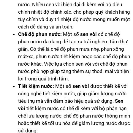
nước. Nhiều sen vòi hiện đại đi kèm với bộ điều
chỉnh nhiệt độ chính xác, cho phép quý khách hàng
tùy chỉnh và duy trì nhiệt độ nước mong muốn một
cách dễ dàng và an toàn.
Chế độ phun nước:
Một số
sen vòi
có chế độ
phun nước đa dạng để tạo ra trải nghiệm tắm thư
giãn. Có thể là chế độ phun mưa nhẹ, phun xông
mát-xa, phun nước tiết kiệm hoặc các chế độ phun
nước khác. Việc lựa chọn sen vòi với chế độ phun
nước phù hợp giúp tăng thêm sự thoải mái và tiện
lợi trong quá trình tắm.
Tiết kiệm nước:
Một số
sen vòi
được thiết kế với
công nghệ tiết kiệm nước, giúp giảm lượng nước
tiêu thụ mà vẫn đảm bảo hiệu quả sử dụng.
Sen
vòi
tiết kiệm nước có thể đi kèm với bộ phận hạn
chế lưu lượng nước, chế độ phun nước thông minh
hoặc thiết kế tối ưu hóa để giảm lượng nước được
sử dụng.