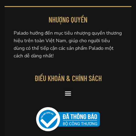
NHƯỢNG QUYỀN
Palado hướng đến mục tiêu nhượng quyền thương
hiệu trên toàn Việt Nam, giúp cho người tiêu
dùng có thể tiếp cận các sản phẩm Palado một
cách dễ dàng nhất!
ĐIỀU KHOẢN & CHÍNH SÁCH