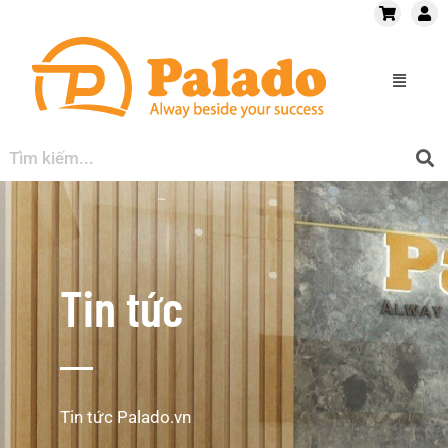
Tin tức
Tin tức Palado.vn