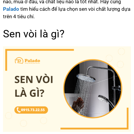
nào, mua ở đâu, và chất liệu nào là tốt nhất. Hãy cùng
Palado
tìm hiểu cách để lựa chọn sen vòi chất lượng dựa
trên 4 tiêu chí.
Sen vòi là gì?