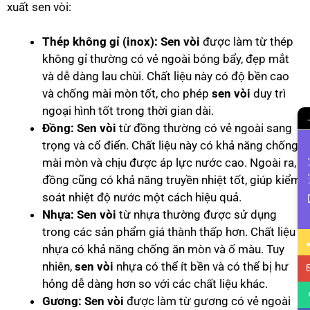
xuất sen vòi:
Thép không gỉ (inox):
Sen vòi
được làm từ thép
không gỉ thường có vẻ ngoài bóng bẩy, đẹp mắt
và dễ dàng lau chùi. Chất liệu này có độ bền cao
và chống mài mòn tốt, cho phép
sen vòi
duy trì
ngoại hình tốt trong thời gian dài.
Đồng:
Sen vòi
từ đồng thường có vẻ ngoài sang
trọng và cổ điển. Chất liệu này có khả năng chống
mài mòn và chịu được áp lực nước cao. Ngoài ra,
Li
đồng cũng có khả năng truyền nhiệt tốt, giúp kiểm
soát nhiệt độ nước một cách hiệu quả.
Nhựa:
Sen vòi
từ nhựa thường được sử dụng
trong các sản phẩm giá thành thấp hơn. Chất liệu
nhựa có khả năng chống ăn mòn và ố màu. Tuy
nhiên,
sen vòi
nhựa có thể ít bền và có thể bị hư
hỏng dễ dàng hơn so với các chất liệu khác.
Gương:
Sen vòi
được làm từ gương có vẻ ngoài