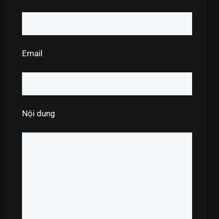
Email
Nội dung