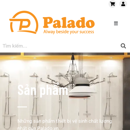
Sản phẩm
Những sản phẩm thiết bị vệ sinh chất lượng
nhất của Palado.vn