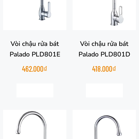
Vòi chậu rửa bát
Vòi chậu rửa bát
Palado PLD801E
Palado PLD801D
462.000
₫
418.000
₫
Thêm vào giỏ hàng
Thêm vào giỏ hàng