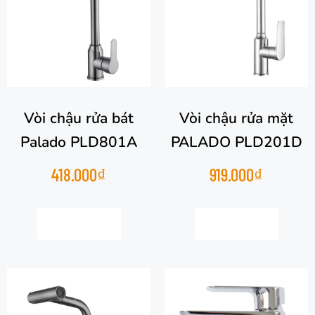
Vòi chậu rửa bát
Vòi chậu rửa mặt
Palado PLD801A
PALADO PLD201D
418.000
₫
919.000
₫
Thêm vào giỏ hàng
Thêm vào giỏ hàng