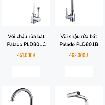
Vòi chậu rửa bát
Vòi chậu rửa bát
Palado PLD801C
Palado PLD801B
451.000
₫
462.000
₫
Thêm vào giỏ hàng
Thêm vào giỏ hàng