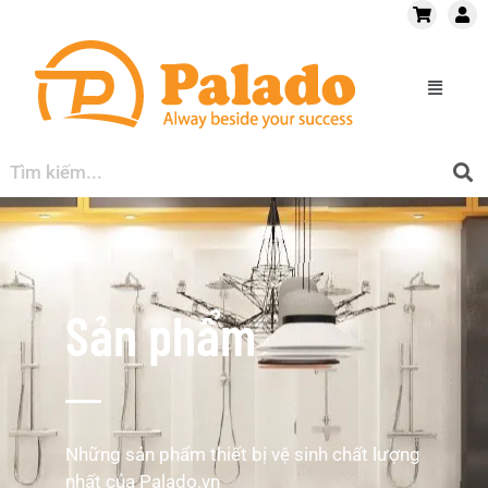
Sản phẩm
Những sản phẩm thiết bị vệ sinh chất lượng
nhất của Palado.vn