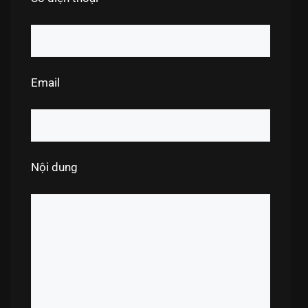
Email
Nội dung