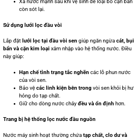
Xả nước mạnh sau khi vệ sinh để loại bỏ cặn bẩn
còn sót lại.
Sử dụng lưới lọc đầu vòi
Lắp đặt
lưới lọc tại đầu vòi sen
giúp ngăn ngừa
cát, bụi
bẩn và cặn kim loại
xâm nhập vào hệ thống nước. Điều
này giúp:
Hạn chế tình trạng tắc nghẽn
các lỗ phun nước
của vòi sen.
Bảo vệ
các linh kiện bên trong
vòi sen khỏi bị hư
hỏng do tạp chất.
Giữ cho dòng nước chảy
đều và ổn định
hơn.
Trang bị hệ thống lọc nước đầu nguồn
Nước máy sinh hoạt thường chứa
tạp chất, clo dư và