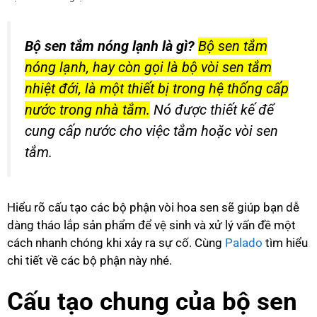
Bộ sen tắm nóng lạnh là gì?
Bộ sen tắm
nóng lạnh, hay còn gọi là bộ vòi sen tắm
nhiệt đới, là một thiết bị trong hệ thống cấp
nước trong nhà tắm.
Nó được thiết kế để
cung cấp nước cho việc tắm hoặc vòi sen
tắm.
Hiểu rõ cấu tạo các bộ phận vòi hoa sen sẽ giúp bạn dễ
dàng tháo lắp sản phẩm để vệ sinh và xử lý vấn đề một
cách nhanh chóng khi xảy ra sự cố. Cùng
Palado
tìm hiểu
chi tiết về các bộ phận này nhé.
Cấu tạo chung của bộ sen