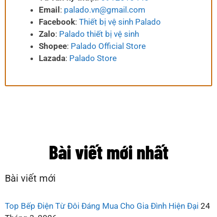
Email
:
palado.vn@gmail.com
Facebook
:
Thiết bị vệ sinh Palado
Zalo
:
Palado thiết bị vệ sinh
Shopee
:
Palado Official Store
Lazada
:
Palado Store
Bài viết mới nhất
Bài viết mới
Top Bếp Điện Từ Đôi Đáng Mua Cho Gia Đình Hiện Đại
24