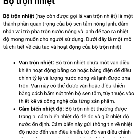
Bộ trộn nhiệt
Bộ trộn nhiệt
(hay còn được gọi là van trộn nhiệt) là một
thành phần quan trọng của bộ sen tắm nóng lạnh, đảm
nhận vai trò pha trộn nước nóng và lạnh để tạo ra nhiệt
độ mong muốn cho người sử dụng. Dưới đây là một mô
tả chi tiết về cấu tạo và hoạt động của bộ trộn nhiệt:
Van trộn nhiệt:
Bộ trộn nhiệt chứa một van điều
khiển hoạt động bằng cơ hoặc bằng điện để điều
chỉnh tỷ lệ và lượng nước nóng và lạnh được pha
trộn. Van này có thể được vặn hoặc điều khiển
bằng cách bấm nút trên bộ sen tắm, tùy thuộc vào
thiết kế và công nghệ của từng sản phẩm.
Cảm biến nhiệt độ:
Bộ trộn nhiệt thường được
trang bị cảm biến nhiệt độ để đo và giữ nhiệt độ
nước ổn định. Cảm biến này gửi thông tin về nhiệt
độ nước đến van điều khiển, từ đó van điều chỉnh