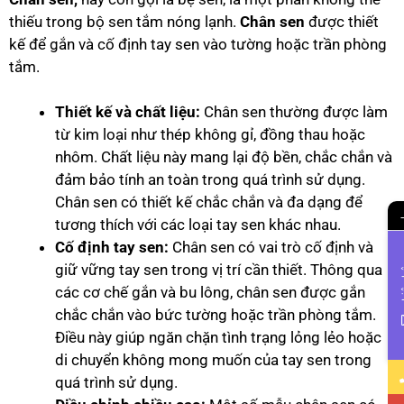
thiếu trong bộ sen tắm nóng lạnh.
Chân sen
được thiết
kế để gắn và cố định tay sen vào tường hoặc trần phòng
tắm.
Thiết kế và chất liệu:
Chân sen thường được làm
từ kim loại như thép không gỉ, đồng thau hoặc
nhôm. Chất liệu này mang lại độ bền, chắc chắn và
đảm bảo tính an toàn trong quá trình sử dụng.
Chân sen có thiết kế chắc chắn và đa dạng để
tương thích với các loại tay sen khác nhau.
Cố định tay sen:
Chân sen có vai trò cố định và
giữ vững tay sen trong vị trí cần thiết. Thông qua
Li
các cơ chế gắn và bu lông, chân sen được gắn
chắc chắn vào bức tường hoặc trần phòng tắm.
Điều này giúp ngăn chặn tình trạng lỏng lẻo hoặc
di chuyển không mong muốn của tay sen trong
quá trình sử dụng.