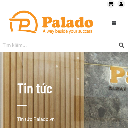
Tin tức
Tin tức Palado.vn