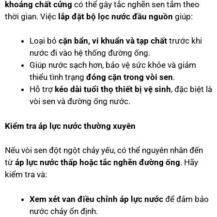
khoáng chất cứng
có thể gây tắc nghẽn sen tắm theo
thời gian. Việc
lắp đặt bộ lọc nước đầu nguồn
giúp:
Loại bỏ
cặn bẩn, vi khuẩn và tạp chất
trước khi
nước đi vào hệ thống đường ống.
Giúp nước sạch hơn, bảo vệ sức khỏe và giảm
thiểu tình trạng
đóng cặn trong vòi sen
.
Hỗ trợ
kéo dài tuổi thọ thiết bị vệ sinh
, đặc biệt là
vòi sen và đường ống nước.
Kiểm tra áp lực nước thường xuyên
Nếu vòi sen đột ngột chảy yếu, có thể nguyên nhân đến
từ
áp lực nước thấp hoặc tắc nghẽn đường ống
. Hãy
kiểm tra và:
Xem xét van điều chỉnh áp lực nước
để đảm bảo
nước chảy ổn định.