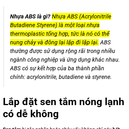
Nhựa ABS là gì?
Nhựa ABS (Acrylonitrile
Butadiene Styrene) là một loại nhựa
thermoplastic tổng hợp, tức là nó có thể
nung chảy và đông lại lặp đi lặp lại.
ABS
thường được sử dụng rộng rãi trong nhiều
ngành công nghiệp và ứng dụng khác nhau.
ABS có sự kết hợp của ba thành phần
chính: acrylonitrile, butadiene và styrene.
Lắp đặt sen tắm nóng lạnh
có dễ không