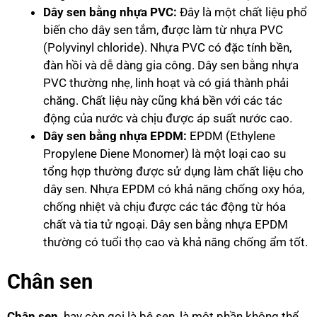
Dây sen bằng nhựa PVC:
Đây là một chất liệu phổ
biến cho dây sen tắm, được làm từ nhựa PVC
(Polyvinyl chloride). Nhựa PVC có đặc tính bền,
đàn hồi và dễ dàng gia công. Dây sen bằng nhựa
PVC thường nhẹ, linh hoạt và có giá thành phải
chăng. Chất liệu này cũng khá bền với các tác
động của nước và chịu được áp suất nước cao.
Dây sen bằng nhựa EPDM:
EPDM (Ethylene
Propylene Diene Monomer) là một loại cao su
tổng hợp thường được sử dụng làm chất liệu cho
dây sen. Nhựa EPDM có khả năng chống oxy hóa,
chống nhiệt và chịu được các tác động từ hóa
chất và tia tử ngoại. Dây sen bằng nhựa EPDM
thường có tuổi thọ cao và khả năng chống ẩm tốt.
Chân sen
Chân sen,
hay còn gọi là bệ sen, là một phần không thể