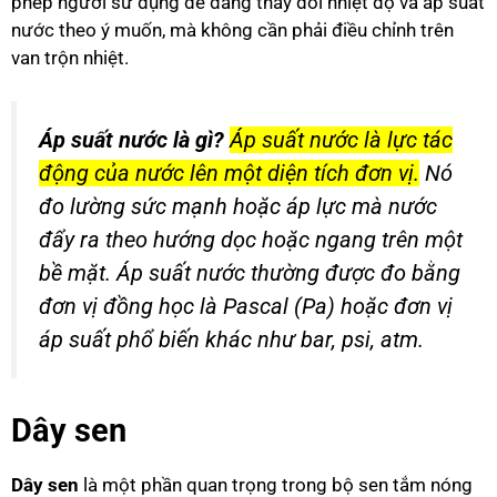
phép người sử dụng dễ dàng thay đổi nhiệt độ và áp suất
nước theo ý muốn, mà không cần phải điều chỉnh trên
van trộn nhiệt.
Áp suất nước là gì?
Áp suất nước là lực tác
động của nước lên một diện tích đơn vị.
Nó
đo lường sức mạnh hoặc áp lực mà nước
đẩy ra theo hướng dọc hoặc ngang trên một
bề mặt. Áp suất nước thường được đo bằng
đơn vị đồng học là Pascal (Pa) hoặc đơn vị
áp suất phổ biến khác như bar, psi, atm.
Dây sen
Dây sen
là một phần quan trọng trong bộ sen tắm nóng