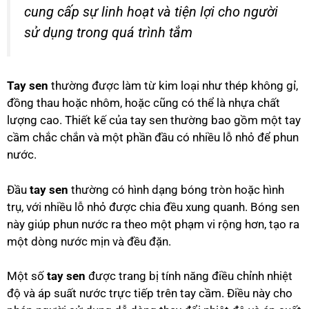
cung cấp sự linh hoạt và tiện lợi cho người
sử dụng trong quá trình tắm
Tay sen
thường được làm từ kim loại như thép không gỉ,
đồng thau hoặc nhôm, hoặc cũng có thể là nhựa chất
lượng cao. Thiết kế của tay sen thường bao gồm một tay
cầm chắc chắn và một phần đầu có nhiều lỗ nhỏ để phun
nước.
Đầu
tay sen
thường có hình dạng bóng tròn hoặc hình
trụ, với nhiều lỗ nhỏ được chia đều xung quanh. Bóng sen
này giúp phun nước ra theo một phạm vi rộng hơn, tạo ra
một dòng nước mịn và đều đặn.
Một số
tay sen
được trang bị tính năng điều chỉnh nhiệt
độ và áp suất nước trực tiếp trên tay cầm. Điều này cho