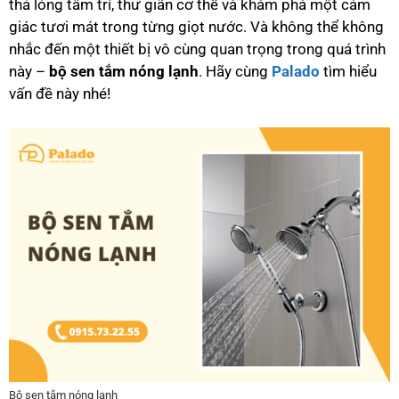
thả lỏng tâm trí, thư giãn cơ thể và khám phá một cảm
giác tươi mát trong từng giọt nước. Và không thể không
nhắc đến một thiết bị vô cùng quan trọng trong quá trình
này –
bộ sen tắm nóng lạnh
. Hãy cùng
Palado
tìm hiểu
vấn đề này nhé!
Bộ sen tắm nóng lạnh