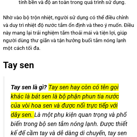
tính bền và độ an toàn trong quá trình sử dụng.
Nhờ vào bộ trộn nhiệt, người sử dụng có thể điều chỉnh
và duy trì nhiệt độ nước tắm ổn định và theo ý muốn. Điều
này mang lại trải nghiệm tắm thoải mái và tiện lợi, giúp
người dùng thư giãn và tận hưởng buổi tắm nóng lạnh
một cách tối đa.
Tay sen
Tay sen là gì?
Tay sen hay còn có tên gọi
khác là bát sen là bộ phận phun tia nước
của vòi hoa sen và được nối trực tiếp với
dây sen.
Là một phụ kiện quan trọng và phổ
biến trong bộ sen tắm nóng lạnh. Được thiết
kế để cầm tay và dễ dàng di chuyển, tay sen