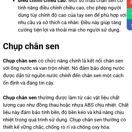
Điều chỉnh chiều cao:
Một số mẫu chân sen có
tính năng điều chỉnh chiều cao, cho phép người
dùng tùy chỉnh độ cao của tay sen để phù hợp với
nhu cầu và sở thích cá nhân. Điều này giúp tăng
cường tiện lợi và thoải mái cho người sử dụng.
Chụp chân sen
Chụp chân sen
có chức năng chính là kết nối chân sen
với ống nước và van trộn nhiệt. Nó đảm bảo dòng nước
được dẫn từ nguồn nước chính đến chân sen một cách
ổn định và đáng tin cậy.
Chụp chân sen
thường được làm từ các vật liệu chất
lượng cao như đồng thau hoặc nhựa ABS chịu nhiệt. Chất
liệu này đảm bảo tính bền, độ bền kéo và khả năng chịu
nhiệt trong quá trình sử dụng. Chụp chân sen thường có
thiết kế vững chắc, chống rò rỉ và chống oxy hóa.