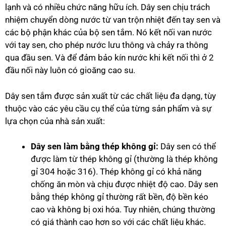
lạnh và có nhiều chức năng hữu ích. Dây sen chịu trách
nhiệm chuyển dòng nước từ van trộn nhiệt đến tay sen và
các bộ phận khác của bộ sen tắm. Nó kết nối van nước
với tay sen, cho phép nước lưu thông và chảy ra thông
qua đầu sen. Và để đảm bảo kín nước khi kết nối thì ở 2
đầu nối này luôn có gioăng cao su.
Dây sen tắm được sản xuất từ các chất liệu đa dạng, tùy
thuộc vào các yêu cầu cụ thể của từng sản phẩm và sự
lựa chọn của nhà sản xuất:
Dây sen làm bằng thép không gỉ:
Dây sen có thể
được làm từ thép không gỉ (thường là thép không
gỉ 304 hoặc 316). Thép không gỉ có khả năng
chống ăn mòn và chịu được nhiệt độ cao. Dây sen
bằng thép không gỉ thường rất bền, độ bền kéo
cao và không bị oxi hóa. Tuy nhiên, chúng thường
có giá thành cao hơn so với các chất liệu khác.