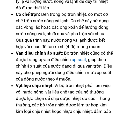
tỷ lệ và lượng nước nóng và lạnh để duy trì nhiệt
độ được thiết lập.
Cơ chế trộn:
Bên trong bộ trộn nhiệt, có một cơ
chế trộn nước nóng và lạnh. Cơ chế này sử dụng
các vòng lắc hoặc các ống xoắn để hướng dòng
nước nóng và lạnh đi qua và pha trộn với nhau.
Qua quá trình này, nước nóng và lạnh được kết
hợp với nhau để tạo ra nhiệt độ mong muốn.
Van điều chỉnh áp suất
: Bộ trộn nhiệt cũng có thể
được trang bị van điều chỉnh
áp suất
, giúp điều
chỉnh áp suất của nước đang đi qua van trộn. Điều
này cho phép người dùng điều chỉnh mức áp suất
của dòng nước theo ý muốn.
Vật liệu chịu nhiệt
: Vì bộ trộn nhiệt phải làm việc
với nước nóng, vật liệu chế tạo của nó thường
được lựa chọn để chịu được nhiệt độ cao. Thông
thường, các bộ trộn nhiệt được làm từ hợp kim
kim loại chịu nhiệt hoặc nhựa chịu nhiệt, đảm bảo